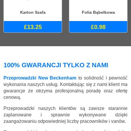
Karton Szafa
Folia Bąbelkowa
£13.25
£0.98
100% GWARANCJI TYLKO Z NAMI
Przeprowadzki New Beckenham
to solidność i pewność
wykonania naszych usług. Kontaktując się z nami klient ma
gwarancje że otrzyma profesjonalną poradę oraz ofertę
cenową.
Przeprowadzki naszych klientów są zawsze starannie
zaplanowane i sprawnie wykonywane dzięki
zaangażowaniu odpowiedniej liczby pracowników i vanów.