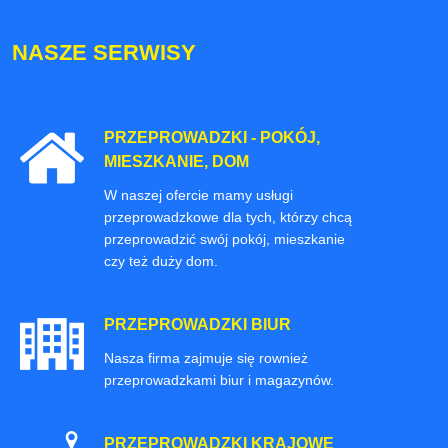
NASZE SERWISY
PRZEPROWADZKI - POKÓJ,
MIESZKANIE, DOM
W naszej ofercie mamy usługi
przeprowadzkowe dla tych, którzy chcą
przeprowadzić swój pokój, mieszkanie
czy też duży dom.
PRZEPROWADZKI BIUR
Nasza firma zajmuje się rownież
przeprowadzkami biur i magazynów.
PRZEPROWADZKI KRAJOWE