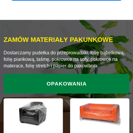
ZAMÓW MATERIAŁY PAKUNKOWE
Dostarczamy pudełka do przeprowadzki, folię bąbelkową,
folię piankową, taśmę, pokrowce na sofy, pokrowce na
materace, folię stretch i papier do pakowania.
OPAKOWANIA