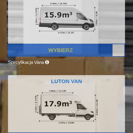
WYBIERZ
Specyfikacja Vana
LUTON VAN