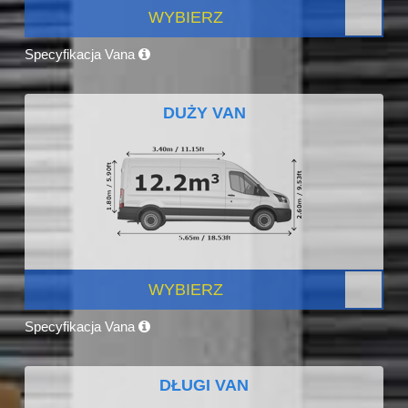
WYBIERZ
Specyfikacja Vana
DUŻY VAN
WYBIERZ
Specyfikacja Vana
DŁUGI VAN