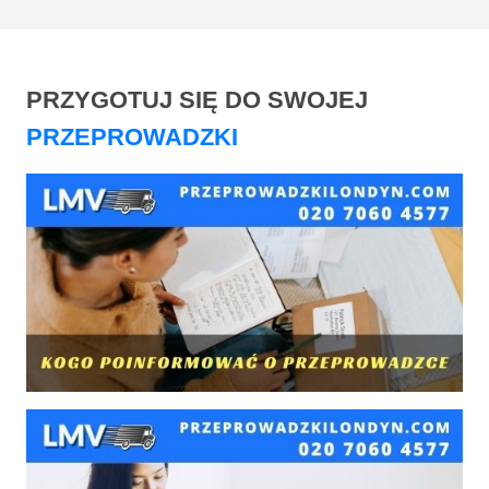
PRZYGOTUJ SIĘ DO SWOJEJ
PRZEPROWADZKI