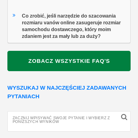
Co zrobić, jeśli narzędzie do szacowania
rozmiaru vanów online zasugeruje rozmiar
samochodu dostawczego, który moim
zdaniem jest za mały lub za duży?
ZOBACZ WSZYSTKIE FAQ'S
WYSZUKAJ W NAJCZĘŚCIEJ ZADAWANYCH
PYTANIACH
ZACZNIJ WPISYWAĆ SWOJE PYTANIE I WYBIERZ Z
PONIŻSZYCH WYNIKÓW