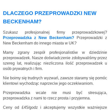
DLACZEGO PRZEPROWADZKI NEW
BECKENHAM?
Szukasz profesjonalnej firmy przeprowadzkowej?
Przeprowadzka z New Beckenham?
Przeprowadzki z
New Beckenham do innego miasta w UK?
Mamy zgrany zespół profesjonalistów w dziedzinie
przeprowadzek. Nasze doświadczenie zdobywaliśmy przez
szereg lat, realizując niezliczona ilość przeprowadzek u
osób prywatnych i firm.
Nie boimy się trudnych wyzwań, zawsze staramy się pomóc
klientowi wychodząc naprzeciw jego oczekiwaniom.
Przeprowadzka wcale nie musi być stresująca,
przeprowadzka z nami to rzecz prosta i przyjemna.
Ceny
od £45/godz
i akceptujemy wszystkie ważniejsze