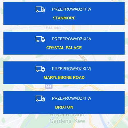
PRZEPROWADZKI W
STANMORE
PRZEPROWADZKI W
CRYSTAL PALACE
PRZEPROWADZKI W
MARYLEBONE ROAD
PRZEPROWADZKI W
BRIXTON