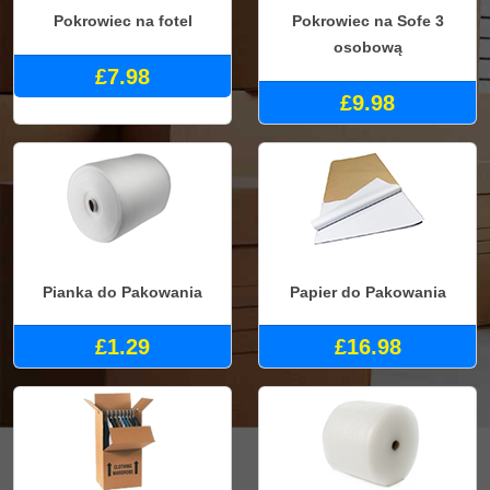
Pokrowiec na fotel
Pokrowiec na Sofe 3
osobową
£7.98
£9.98
Pianka do Pakowania
Papier do Pakowania
£1.29
£16.98