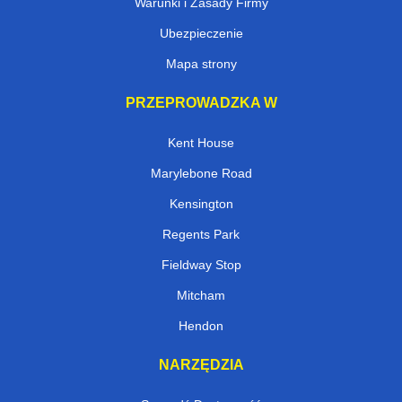
Warunki i Zasady Firmy
Ubezpieczenie
Mapa strony
PRZEPROWADZKA W
Kent House
Marylebone Road
Kensington
Regents Park
Fieldway Stop
Mitcham
Hendon
NARZĘDZIA