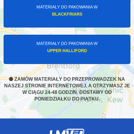
MATERIAŁY DO PAKOWANIA W
BLACKFRIARS
MATERIAŁY DO PAKOWANIA W
UPPER HALLIFORD
ZAMÓW MATERIAŁY DO PRZEPROWADZEK NA
NASZEJ STRONIE INTERNETOWEJ, A OTRZYMASZ JE
W CIĄGU 24-48 GODZIN. DOSTAWY OD
PONIEDZIAŁKU DO PIĄTKU.