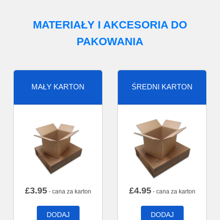
MATERIAŁY I AKCESORIA DO
PAKOWANIA
MAŁY KARTON
ŚREDNI KARTON
£
3.95
£
4.95
- cana za karton
- cana za karton
DODAJ
DODAJ