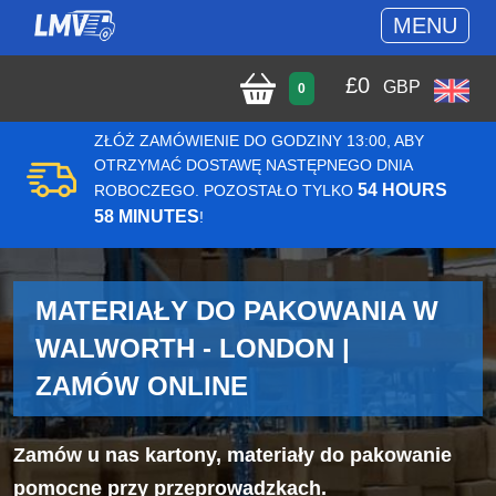
MENU
£
0
GBP
0
ZŁÓŻ ZAMÓWIENIE DO GODZINY 13:00, ABY
OTRZYMAĆ DOSTAWĘ NASTĘPNEGO DNIA
54 HOURS
ROBOCZEGO. POZOSTAŁO TYLKO
58 MINUTES
!
MATERIAŁY DO PAKOWANIA W
WALWORTH - LONDON |
ZAMÓW ONLINE
Zamów u nas kartony, materiały do pakowanie
pomocne przy przeprowadzkach.