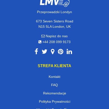
Przeprowadzki Londyn
673 Seven Sisters Road
N15 5LA London, UK
Napisz do nas
+44 208 099 9173
STREFA KLIENTA
Kontakt
FAQ
Rekomendacje
Polityka Prywatności