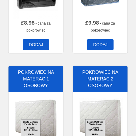
£
8.98
£
9.98
- cana za
- cana za
pokorowiec
pokorowiec
DODAJ
DODAJ
POKROWIEC NA
POKROWIEC NA
MATERAC 1
MATERAC 2
OSOBOWY
OSOBOWY