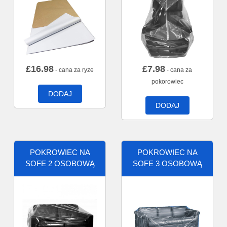
£
16.98
£
7.98
- cana za ryze
- cana za
pokorowiec
DODAJ
DODAJ
POKROWIEC NA
POKROWIEC NA
SOFE 2 OSOBOWĄ
SOFE 3 OSOBOWĄ