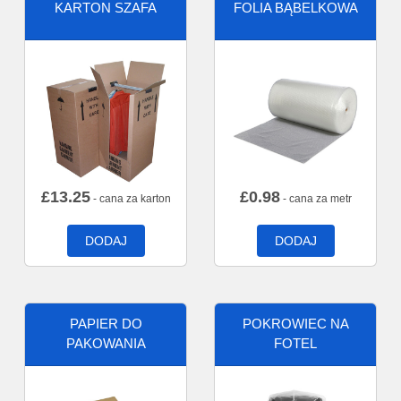
KARTON SZAFA
FOLIA BĄBELKOWA
£
13.25
£
0.98
- cana za karton
- cana za metr
DODAJ
DODAJ
PAPIER DO
POKROWIEC NA
PAKOWANIA
FOTEL