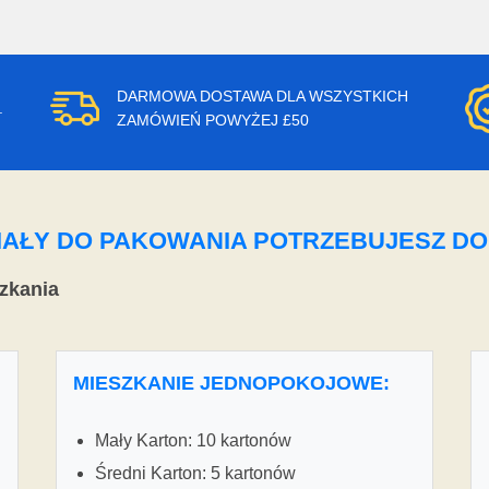
DARMOWA DOSTAWA DLA WSZYSTKICH
.
ZAMÓWIEŃ POWYŻEJ £50
ERIAŁY DO PAKOWANIA POTRZEBUJESZ D
zkania
MIESZKANIE JEDNOPOKOJOWE:
Mały Karton: 10 kartonów
Średni Karton: 5 kartonów