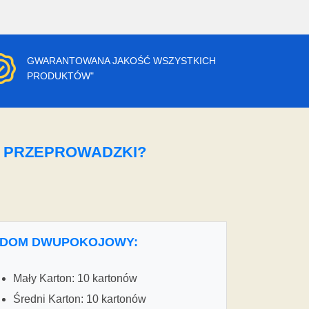
GWARANTOWANA JAKOŚĆ WSZYSTKICH
PRODUKTÓW"
O PRZEPROWADZKI?
DOM DWUPOKOJOWY:
Mały Karton: 10 kartonów
Średni Karton: 10 kartonów