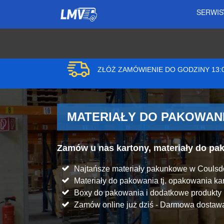
SERWI
ZŁÓŻ ZAMÓWIENIE DO GODZINY 13
MATERIAŁY DO PAKOWANI
Zamów u nas kartony, materiały do p
Najtańsze materiały pakunkowe w Coulsd
Materiały do pakowania tj. opakowania kart
Boxy do pakowania i dodatkowe produkt
Zamów online już dziś - Darmowa dostawa