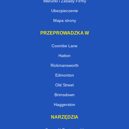
Warunki i Zasady Firmy
Ubezpieczenie
Mapa strony
PRZEPROWADZKA W
Coombe Lane
Hatton
Rickmansworth
Edmonton
Old Street
Brimsdown
Haggerston
NARZĘDZIA