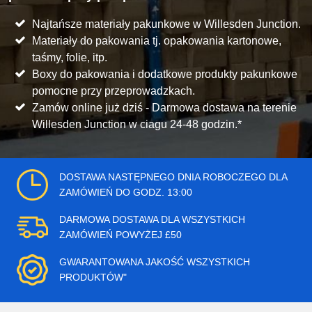
Najtańsze materiały pakunkowe w Willesden Junction.
Materiały do pakowania tj. opakowania kartonowe,
taśmy, folie, itp.
Boxy do pakowania i dodatkowe produkty pakunkowe
pomocne przy przeprowadzkach.
Zamów online już dziś - Darmowa dostawa na terenie
Willesden Junction w ciagu 24-48 godzin.*
DOSTAWA NASTĘPNEGO DNIA ROBOCZEGO DLA
ZAMÓWIEŃ DO GODZ. 13:00
DARMOWA DOSTAWA DLA WSZYSTKICH
ZAMÓWIEŃ POWYŻEJ £50
GWARANTOWANA JAKOŚĆ WSZYSTKICH
PRODUKTÓW"