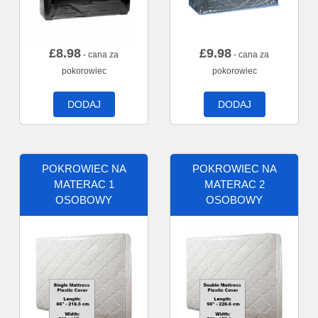
£
8.98
£
9.98
- cana za
- cana za
pokorowiec
pokorowiec
DODAJ
DODAJ
POKROWIEC NA
POKROWIEC NA
MATERAC 1
MATERAC 2
OSOBOWY
OSOBOWY