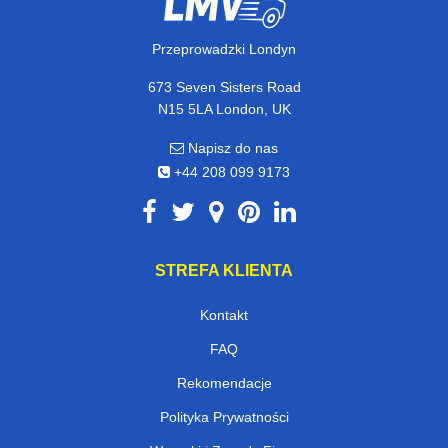
Przeprowadzki Londyn
673 Seven Sisters Road
N15 5LA London, UK
Napisz do nas
+44 208 099 9173
STREFA KLIENTA
Kontakt
FAQ
Rekomendacje
Polityka Prywatności