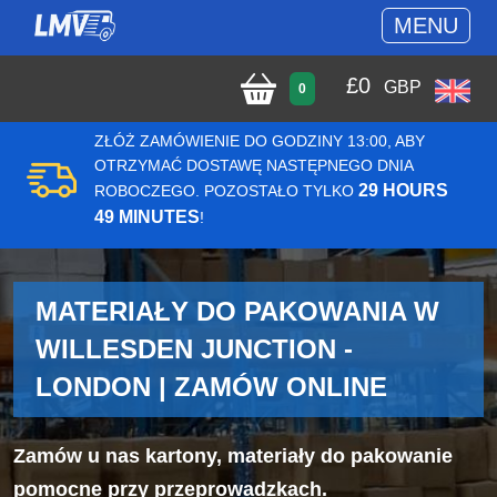
MENU
£
0
GBP
0
ZŁÓŻ ZAMÓWIENIE DO GODZINY 13:00, ABY
OTRZYMAĆ DOSTAWĘ NASTĘPNEGO DNIA
29 HOURS
ROBOCZEGO. POZOSTAŁO TYLKO
49 MINUTES
!
MATERIAŁY DO PAKOWANIA W
WILLESDEN JUNCTION -
LONDON | ZAMÓW ONLINE
Zamów u nas kartony, materiały do pakowanie
pomocne przy przeprowadzkach.