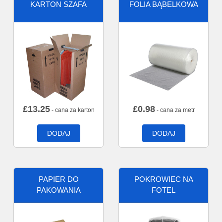
KARTON SZAFA
FOLIA BĄBELKOWA
£
13.25
£
0.98
- cana za karton
- cana za metr
DODAJ
DODAJ
PAPIER DO
POKROWIEC NA
PAKOWANIA
FOTEL