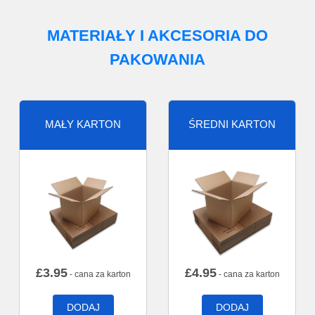
MATERIAŁY I AKCESORIA DO
PAKOWANIA
MAŁY KARTON
ŚREDNI KARTON
£
3.95
£
4.95
- cana za karton
- cana za karton
DODAJ
DODAJ