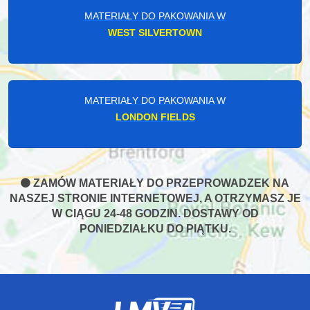
MATERIAŁY DO PAKOWANIA W
WEST SILVERTOWN
MATERIAŁY DO PAKOWANIA W
LONDON FIELDS
ZAMÓW MATERIAŁY DO PRZEPROWADZEK NA
NASZEJ STRONIE INTERNETOWEJ, A OTRZYMASZ JE
W CIĄGU 24-48 GODZIN. DOSTAWY OD
PONIEDZIAŁKU DO PIĄTKU.