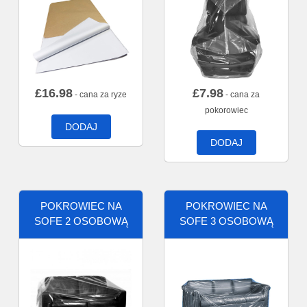
£
16.98
£
7.98
- cana za ryze
- cana za
pokorowiec
DODAJ
DODAJ
POKROWIEC NA
POKROWIEC NA
SOFE 2 OSOBOWĄ
SOFE 3 OSOBOWĄ