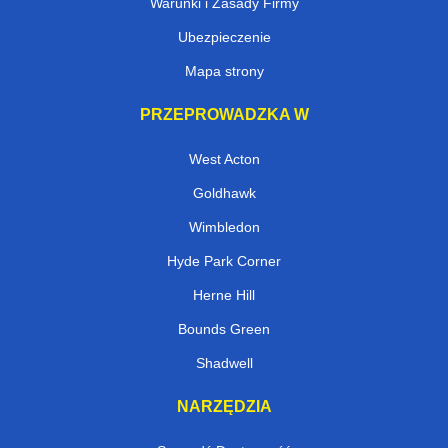
Warunki i Zasady Firmy
Ubezpieczenie
Mapa strony
PRZEPROWADZKA W
West Acton
Goldhawk
Wimbledon
Hyde Park Corner
Herne Hill
Bounds Green
Shadwell
NARZĘDZIA