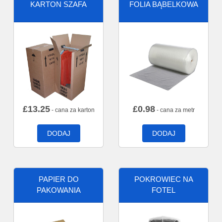
KARTON SZAFA
FOLIA BĄBELKOWA
£
13.25
£
0.98
- cana za karton
- cana za metr
DODAJ
DODAJ
PAPIER DO
POKROWIEC NA
PAKOWANIA
FOTEL