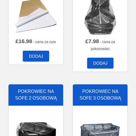
£
16.98
£
7.98
- cana za ryze
- cana za
pokorowiec
DODAJ
DODAJ
POKROWIEC NA
POKROWIEC NA
SOFE 2 OSOBOWĄ
SOFE 3 OSOBOWĄ