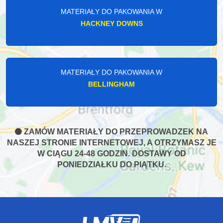
MATERIAŁY DO PAKOWANIA W
HACKNEY DOWNS
MATERIAŁY DO PAKOWANIA W
BELLINGHAM
ZAMÓW MATERIAŁY DO PRZEPROWADZEK NA
NASZEJ STRONIE INTERNETOWEJ, A OTRZYMASZ JE
W CIĄGU 24-48 GODZIN. DOSTAWY OD
PONIEDZIAŁKU DO PIĄTKU.