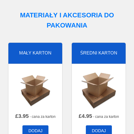
MATERIAŁY I AKCESORIA DO
PAKOWANIA
MAŁY KARTON
ŚREDNI KARTON
£
3.95
£
4.95
- cana za karton
- cana za karton
DODAJ
DODAJ