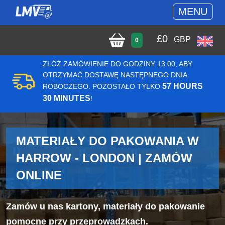
MENU
£
0
GBP
0
ZŁÓŻ ZAMÓWIENIE DO GODZINY 13:00, ABY
OTRZYMAĆ DOSTAWĘ NASTĘPNEGO DNIA
57 HOURS
ROBOCZEGO. POZOSTAŁO TYLKO
30 MINUTES
!
MATERIAŁY DO PAKOWANIA W
HARROW - LONDON | ZAMÓW
ONLINE
Zamów u nas kartony, materiały do pakowanie
pomocne przy przeprowadzkach.