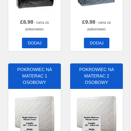
£
8.98
£
9.98
- cana za
- cana za
pokorowiec
pokorowiec
DODAJ
DODAJ
POKROWIEC NA
POKROWIEC NA
MATERAC 1
MATERAC 2
OSOBOWY
OSOBOWY