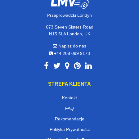
Przeprowadzki Londyn
673 Seven Sisters Road
N15 5LA London, UK
Napisz do nas
+44 208 099 9173
STREFA KLIENTA
Kontakt
FAQ
Rekomendacje
Polityka Prywatności