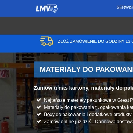
SERWI
ZŁÓŻ ZAMÓWIENIE DO GODZINY 13
MATERIAŁY DO PAKOWANI
Zamów u nas kartony, materiały do p
Najtańsze materiały pakunkowe w Great P
Materiały do pakowania tj. opakowania kart
Boxy do pakowania i dodatkowe produkt
Zamów online już dziś - Darmowa dostawa 