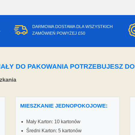
DARMOWA DOSTAWA DLA WSZYSTKICH
.
ZAMÓWIEŃ POWYŻEJ £50
ERIAŁY DO PAKOWANIA POTRZEBUJESZ D
zkania
MIESZKANIE JEDNOPOKOJOWE:
Mały Karton: 10 kartonów
Średni Karton: 5 kartonów