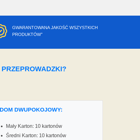
GWARANTOWANA JAKOŚĆ WSZYSTKICH
PRODUKTÓW"
O PRZEPROWADZKI?
DOM DWUPOKOJOWY:
Mały Karton: 10 kartonów
Średni Karton: 10 kartonów