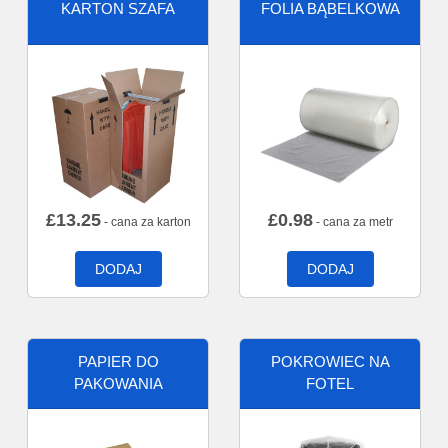
KARTON SZAFA
FOLIA BĄBELKOWA
£
13.25
£
0.98
- cana za karton
- cana za metr
DODAJ
DODAJ
PAPIER DO
POKROWIEC NA
PAKOWANIA
FOTEL