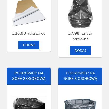
£
16.98
£
7.98
- cana za ryze
- cana za
pokorowiec
DODAJ
DODAJ
POKROWIEC NA
POKROWIEC NA
SOFE 2 OSOBOWĄ
SOFE 3 OSOBOWĄ