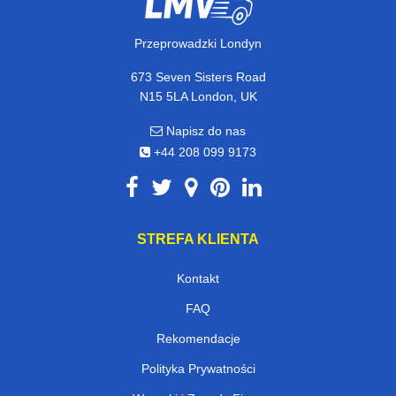
Przeprowadzki Londyn
673 Seven Sisters Road
N15 5LA London, UK
Napisz do nas
+44 208 099 9173
STREFA KLIENTA
Kontakt
FAQ
Rekomendacje
Polityka Prywatności