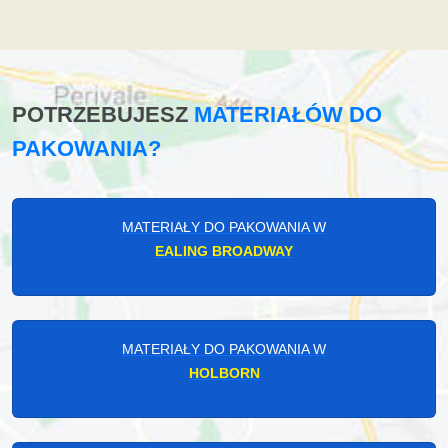
POTRZEBUJESZ
MATERIAŁÓW DO
PAKOWANIA?
MATERIAŁY DO PAKOWANIA W
EALING BROADWAY
MATERIAŁY DO PAKOWANIA W
HOLBORN