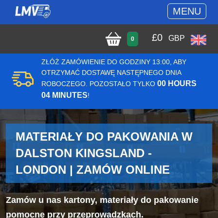
MENU
£
0
GBP
0
ZŁÓŻ ZAMÓWIENIE DO GODZINY 13:00, ABY
OTRZYMAĆ DOSTAWĘ NASTĘPNEGO DNIA
00 HOURS
ROBOCZEGO. POZOSTAŁO TYLKO
04 MINUTES
!
MATERIAŁY DO PAKOWANIA W
DALSTON KINGSLAND -
LONDON | ZAMÓW ONLINE
Zamów u nas kartony, materiały do pakowanie
pomocne przy przeprowadzkach.