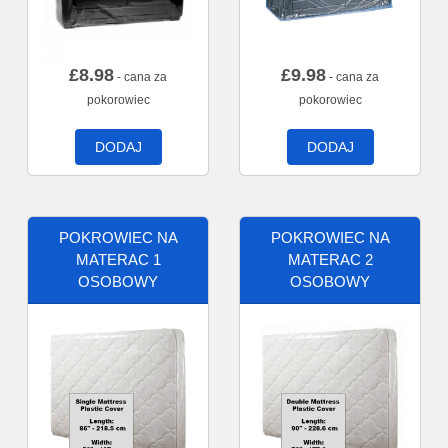
£
8.98
£
9.98
- cana za
- cana za
pokorowiec
pokorowiec
DODAJ
DODAJ
POKROWIEC NA
POKROWIEC NA
MATERAC 1
MATERAC 2
OSOBOWY
OSOBOWY