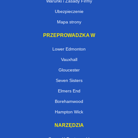
Warunki i Zasady Firmy
Ubezpieczenie
Mapa strony
PRZEPROWADZKA W
Lower Edmonton
Vauxhall
Gloucester
Seven Sisters
Elmers End
Borehamwood
Hampton Wick
NARZĘDZIA