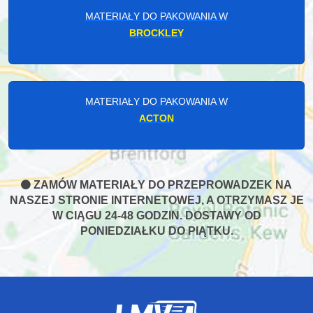
MATERIAŁY DO PAKOWANIA W
BROCKLEY
MATERIAŁY DO PAKOWANIA W
ACTON
ZAMÓW MATERIAŁY DO PRZEPROWADZEK NA
NASZEJ STRONIE INTERNETOWEJ, A OTRZYMASZ JE
W CIĄGU 24-48 GODZIN. DOSTAWY OD
PONIEDZIAŁKU DO PIĄTKU.