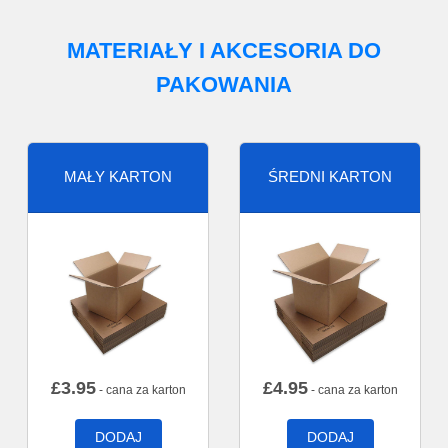
MATERIAŁY I AKCESORIA DO
PAKOWANIA
MAŁY KARTON
ŚREDNI KARTON
£
3.95
£
4.95
- cana za karton
- cana za karton
DODAJ
DODAJ