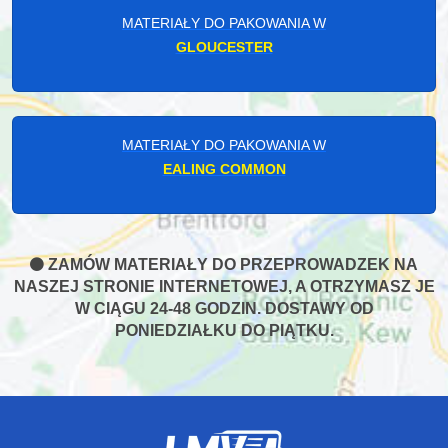
MATERIAŁY DO PAKOWANIA W
GLOUCESTER
MATERIAŁY DO PAKOWANIA W
EALING COMMON
ZAMÓW MATERIAŁY DO PRZEPROWADZEK NA
NASZEJ STRONIE INTERNETOWEJ, A OTRZYMASZ JE
W CIĄGU 24-48 GODZIN. DOSTAWY OD
PONIEDZIAŁKU DO PIĄTKU.