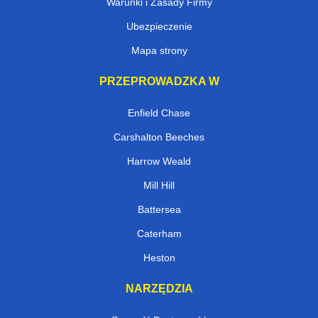
Warunki i Zasady Firmy
Ubezpieczenie
Mapa strony
PRZEPROWADZKA W
Enfield Chase
Carshalton Beeches
Harrow Weald
Mill Hill
Battersea
Caterham
Heston
NARZĘDZIA