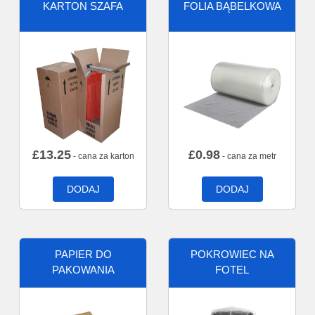
KARTON SZAFA
FOLIA BĄBELKOWA
£
13.25
£
0.98
- cana za karton
- cana za metr
DODAJ
DODAJ
PAPIER DO
POKROWIEC NA
PAKOWANIA
FOTEL