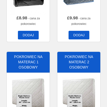
£
8.98
£
9.98
- cana za
- cana za
pokorowiec
pokorowiec
DODAJ
DODAJ
POKROWIEC NA
POKROWIEC NA
MATERAC 1
MATERAC 2
OSOBOWY
OSOBOWY