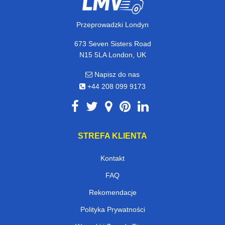
Przeprowadzki Londyn
673 Seven Sisters Road
N15 5LA London, UK
Napisz do nas
+44 208 099 9173
STREFA KLIENTA
Kontakt
FAQ
Rekomendacje
Polityka Prywatności