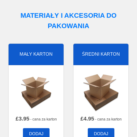
MATERIAŁY I AKCESORIA DO
PAKOWANIA
MAŁY KARTON
ŚREDNI KARTON
£
3.95
£
4.95
- cana za karton
- cana za karton
DODAJ
DODAJ