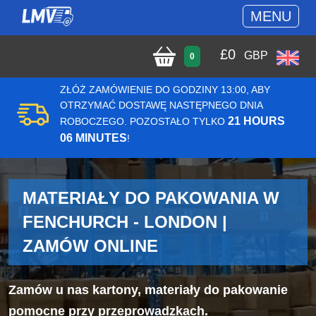
MENU
£
0
GBP
0
ZŁÓŻ ZAMÓWIENIE DO GODZINY 13:00, ABY
OTRZYMAĆ DOSTAWĘ NASTĘPNEGO DNIA
21 HOURS
ROBOCZEGO. POZOSTAŁO TYLKO
06 MINUTES
!
MATERIAŁY DO PAKOWANIA W
FENCHURCH - LONDON |
ZAMÓW ONLINE
Zamów u nas kartony, materiały do pakowanie
pomocne przy przeprowadzkach.