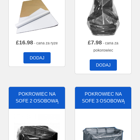
£
16.98
£
7.98
- cana za ryze
- cana za
pokorowiec
DODAJ
DODAJ
POKROWIEC NA
POKROWIEC NA
SOFE 2 OSOBOWĄ
SOFE 3 OSOBOWĄ