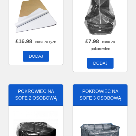
£
16.98
£
7.98
- cana za ryze
- cana za
pokorowiec
DODAJ
DODAJ
POKROWIEC NA
POKROWIEC NA
SOFE 2 OSOBOWĄ
SOFE 3 OSOBOWĄ