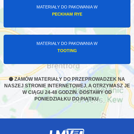
MATERIAŁY DO PAKOWANIA W
PECKHAM RYE
MATERIAŁY DO PAKOWANIA W
TOOTING
ZAMÓW MATERIAŁY DO PRZEPROWADZEK NA
NASZEJ STRONIE INTERNETOWEJ, A OTRZYMASZ JE
W CIĄGU 24-48 GODZIN. DOSTAWY OD
PONIEDZIAŁKU DO PIĄTKU.