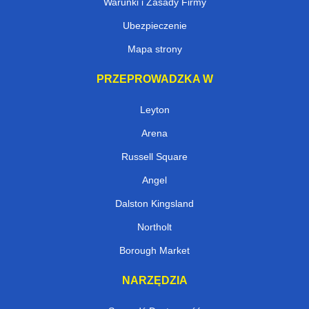
Warunki i Zasady Firmy
Ubezpieczenie
Mapa strony
PRZEPROWADZKA W
Leyton
Arena
Russell Square
Angel
Dalston Kingsland
Northolt
Borough Market
NARZĘDZIA