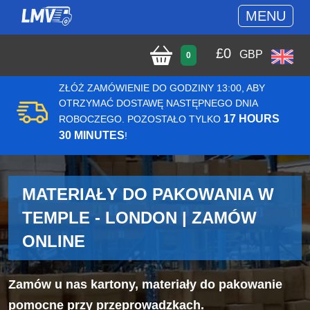
MENU
£
0
GBP
0
ZŁÓŻ ZAMÓWIENIE DO GODZINY 13:00, ABY
OTRZYMAĆ DOSTAWĘ NASTĘPNEGO DNIA
17 HOURS
ROBOCZEGO. POZOSTAŁO TYLKO
30 MINUTES
!
MATERIAŁY DO PAKOWANIA W
TEMPLE - LONDON | ZAMÓW
ONLINE
Zamów u nas kartony, materiały do pakowanie
pomocne przy przeprowadzkach.