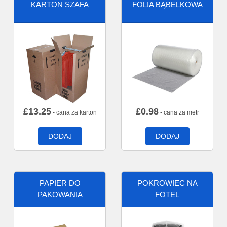
KARTON SZAFA
FOLIA BĄBELKOWA
£
13.25
£
0.98
- cana za karton
- cana za metr
DODAJ
DODAJ
PAPIER DO
POKROWIEC NA
PAKOWANIA
FOTEL