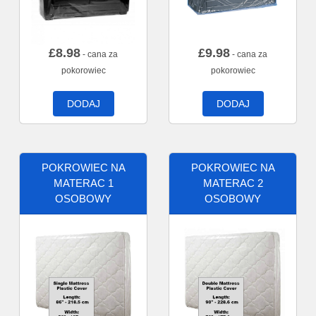
£
8.98
£
9.98
- cana za
- cana za
pokorowiec
pokorowiec
DODAJ
DODAJ
POKROWIEC NA
POKROWIEC NA
MATERAC 1
MATERAC 2
OSOBOWY
OSOBOWY