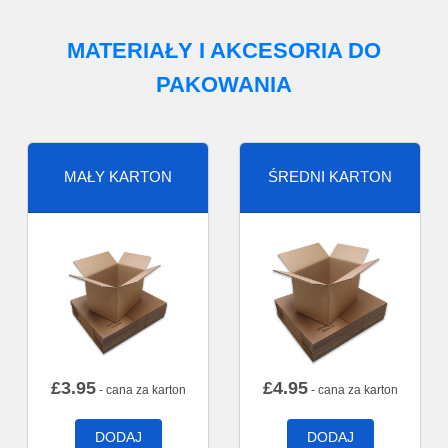
MATERIAŁY I AKCESORIA DO
PAKOWANIA
MAŁY KARTON
ŚREDNI KARTON
£
3.95
£
4.95
- cana za karton
- cana za karton
DODAJ
DODAJ