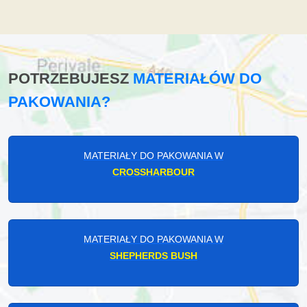
POTRZEBUJESZ
MATERIAŁÓW DO
PAKOWANIA?
MATERIAŁY DO PAKOWANIA W
CROSSHARBOUR
MATERIAŁY DO PAKOWANIA W
SHEPHERDS BUSH