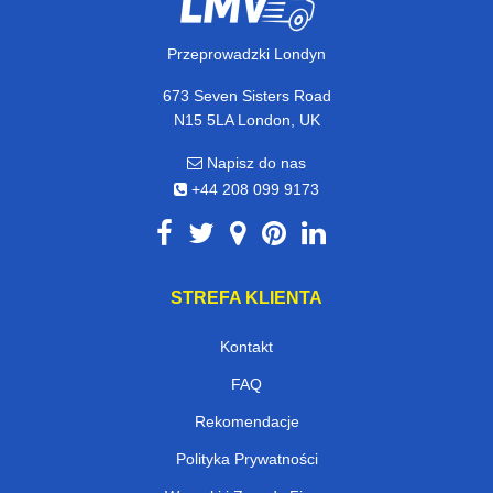
Przeprowadzki Londyn
673 Seven Sisters Road
N15 5LA London, UK
Napisz do nas
+44 208 099 9173
STREFA KLIENTA
Kontakt
FAQ
Rekomendacje
Polityka Prywatności