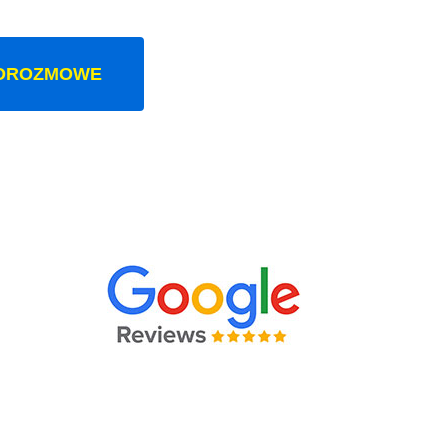
OROZMOWE