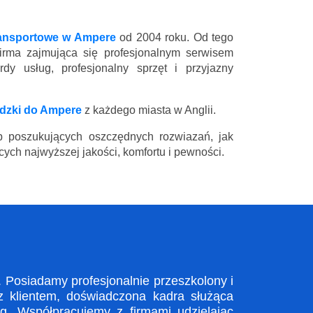
ransportowe w Ampere
od 2004 roku. Od tego
firma zajmująca się profesjonalnym serwisem
y usług, profesjonalny sprzęt i przyjazny
dzki do Ampere
z każdego miasta w Anglii.
 poszukujących oszczędnych rozwiazań, jak
ych najwyższej jakości, komfortu i pewności.
Posiadamy profesjonalnie przeszkolony i
z klientem, doświadczona kadra służąca
. Współpracujemy z firmami udzielając