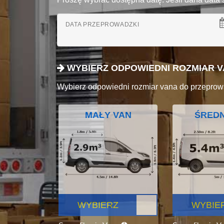
DATA PRZEPROWADZKI
WYBIERZ ODPOWIEDNI ROZMIAR 
Wybierz odpowiedni rozmiar vana do przeprow
MAŁY VAN
ŚREDN
WYBIERZ
WYBIE