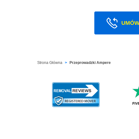
UMÓW
Strona Główna
Przeprowadzki Ampere