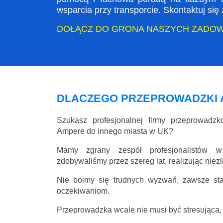
wsparcia przy transporcie. Skontaktuj si
DOŁĄCZ DO GRONA NASZYCH ZADO
DLACZEGO PRZEPROWADZKI
Szukasz profesjonalnej firmy przeprowadz
Ampere do innego miasta w UK?
Mamy zgrany zespół profesjonalistów w
zdobywaliśmy przez szereg lat, realizując niez
Nie boimy się trudnych wyzwań, zawsze st
oczekiwaniom.
Przeprowadzka wcale nie musi być stresująca, 