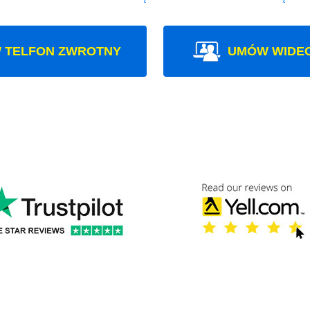
 TELFON ZWROTNY
UMÓW WIDE