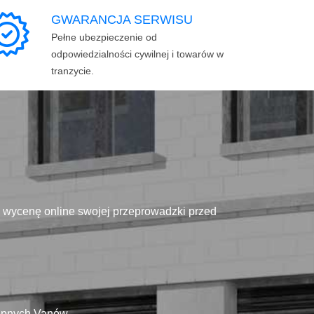
GWARANCJA SERWISU
Pełne ubezpieczenie od
odpowiedzialności cywilnej i towarów w
tranzycie.
ą wycenę online swojej przeprowadzki przed
tępnych Vanów.