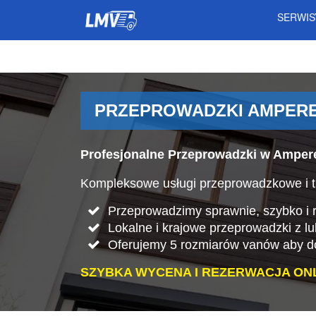
SERWI
PRZEPROWADZKI AMPERE
Profesjonalne Przeprowadzki w Amper
Kompleksowe usługi przeprowadzkowe i t
Przeprowadzimy sprawnie, szybko i rz
Lokalne i krajowe przeprowadzki z l
Oferujemy 5 rozmiarów vanów aby do
SZYBKA WYCENA I REZERWACJA ONL