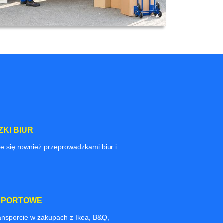
KI BIUR
e się rownież przeprowadzkami biur i
SPORTOWE
nsporcie w zakupach z Ikea, B&Q,