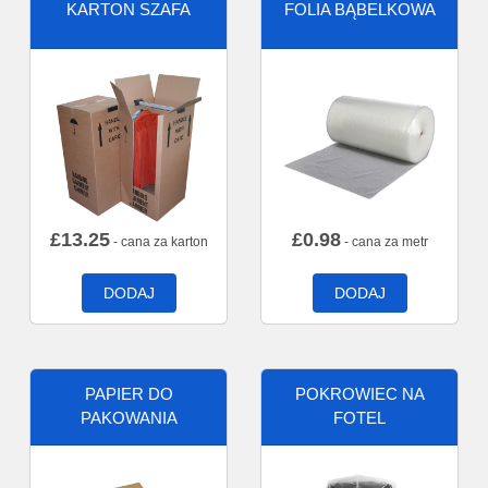
KARTON SZAFA
FOLIA BĄBELKOWA
£
13.25
£
0.98
- cana za karton
- cana za metr
DODAJ
DODAJ
PAPIER DO
POKROWIEC NA
PAKOWANIA
FOTEL