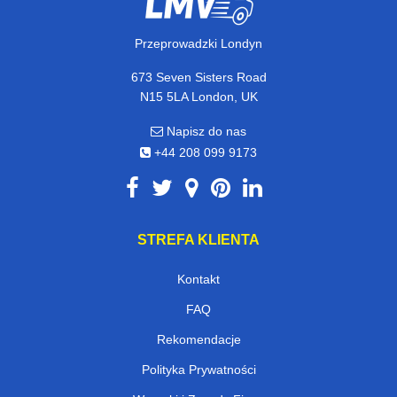
Przeprowadzki Londyn
673 Seven Sisters Road
N15 5LA London, UK
Napisz do nas
+44 208 099 9173
STREFA KLIENTA
Kontakt
FAQ
Rekomendacje
Polityka Prywatności