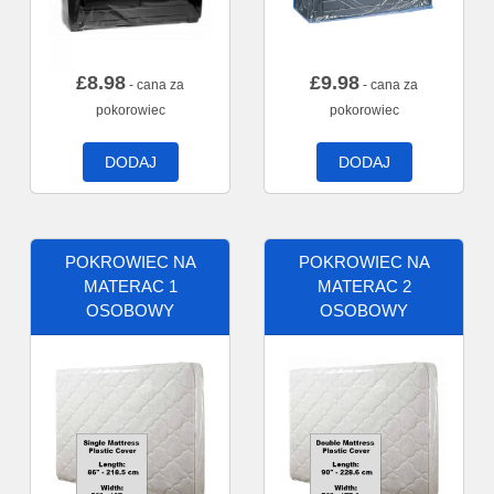
£
8.98
£
9.98
- cana za
- cana za
pokorowiec
pokorowiec
DODAJ
DODAJ
POKROWIEC NA
POKROWIEC NA
MATERAC 1
MATERAC 2
OSOBOWY
OSOBOWY