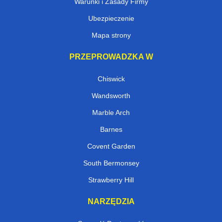
Warunki i Zasady Firmy
Ubezpieczenie
Mapa strony
PRZEPROWADZKA W
Chiswick
Wandsworth
Marble Arch
Barnes
Covent Garden
South Bermonsey
Strawberry Hill
NARZĘDZIA