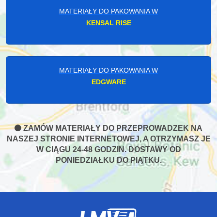
MATERIAŁY DO PAKOWANIA W
KENSAL RISE
MATERIAŁY DO PAKOWANIA W
EDGWARE
ZAMÓW MATERIAŁY DO PRZEPROWADZEK NA
NASZEJ STRONIE INTERNETOWEJ, A OTRZYMASZ JE
W CIĄGU 24-48 GODZIN. DOSTAWY OD
PONIEDZIAŁKU DO PIĄTKU.