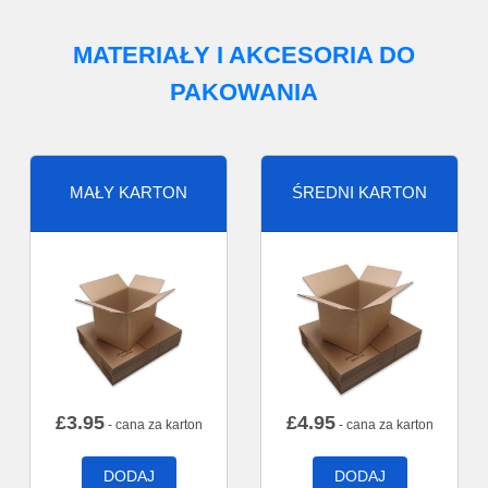
MATERIAŁY I AKCESORIA DO
PAKOWANIA
MAŁY KARTON
ŚREDNI KARTON
£
3.95
£
4.95
- cana za karton
- cana za karton
DODAJ
DODAJ