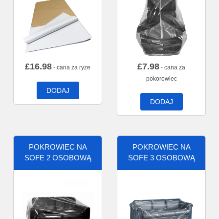
£
16.98
£
7.98
- cana za ryze
- cana za
pokorowiec
DODAJ
DODAJ
POKROWIEC NA
POKROWIEC NA
SOFE 2 OSOBOWĄ
SOFE 3 OSOBOWĄ