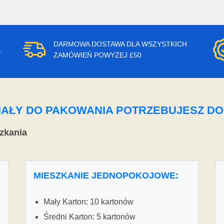
DARMOWA DOSTAWA DLA WSZYSTKICH
.
ZAMÓWIEŃ POWYŻEJ £50
ERIAŁY DO PAKOWANIA POTRZEBUJESZ D
zkania
MIESZKANIE JEDNOPOKOJOWE:
Mały Karton: 10 kartonów
Średni Karton: 5 kartonów