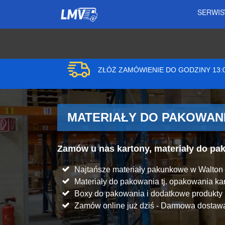
SERWI
ZŁÓŻ ZAMÓWIENIE DO GODZINY 13
MATERIAŁY DO PAKOWANI
Zamów u nas kartony, materiały do p
Najtańsze materiały pakunkowe w Walto
Materiały do pakowania tj. opakowania kart
Boxy do pakowania i dodatkowe produkt
Zamów online już dziś - Darmowa dostawa