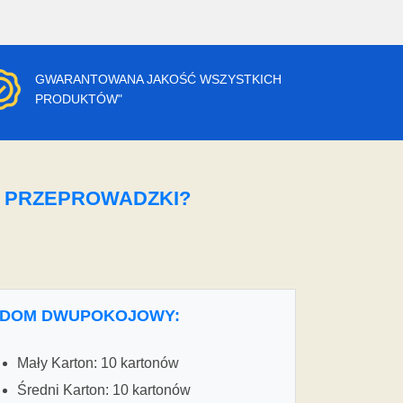
GWARANTOWANA JAKOŚĆ WSZYSTKICH
PRODUKTÓW"
O PRZEPROWADZKI?
DOM DWUPOKOJOWY:
Mały Karton: 10 kartonów
Średni Karton: 10 kartonów