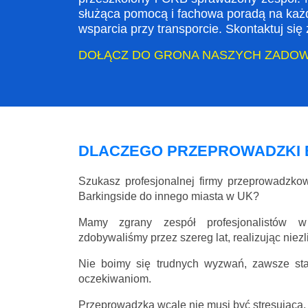
służąca pomocą i fachowa poradą na każ
wsparcia przy transporcie. Skontaktuj si
DOŁĄCZ DO GRONA NASZYCH ZADO
DLACZEGO PRZEPROWADZKI 
Szukasz profesjonalnej firmy przeprowadzk
Barkingside do innego miasta w UK?
Mamy zgrany zespół profesjonalistów w
zdobywaliśmy przez szereg lat, realizując niez
Nie boimy się trudnych wyzwań, zawsze st
oczekiwaniom.
Przeprowadzka wcale nie musi być stresująca, 