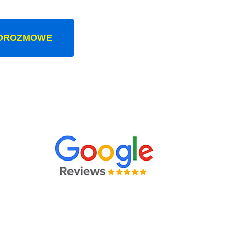
OROZMOWE