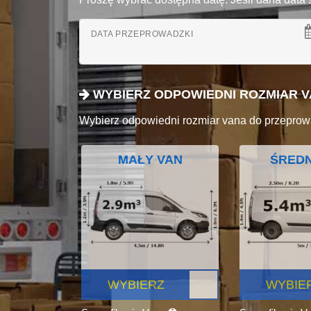
DATA PRZEPROWADZKI
WYBIERZ ODPOWIEDNI ROZMIAR 
Wybierz odpowiedni rozmiar vana do przeprow
MAŁY VAN
ŚREDN
WYBIERZ
WYBIE