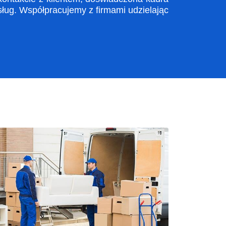
ug. Współpracujemy z firmami udzielając