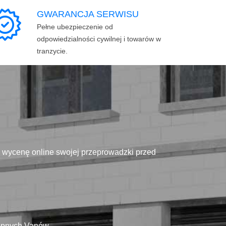
GWARANCJA SERWISU
Pełne ubezpieczenie od
odpowiedzialności cywilnej i towarów w
tranzycie.
ą wycenę online swojej przeprowadzki przed
tępnych Vanów.