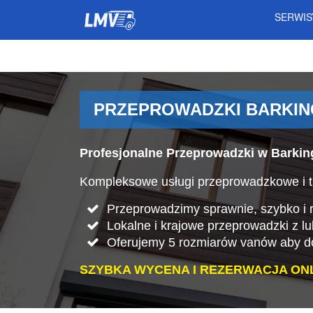
SERWI
PRZEPROWADZKI BARKIN
Profesjonalne Przeprowadzki w Barkin
Kompleksowe usługi przeprowadzkowe i tr
Przeprowadzimy sprawnie, szybko i rz
Lokalne i krajowe przeprowadzki z lu
Oferujemy 5 rozmiarów vanów aby do
SZYBKA WYCENA I REZERWACJA ONL