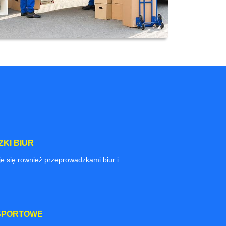
KI BIUR
e się rownież przeprowadzkami biur i
SPORTOWE