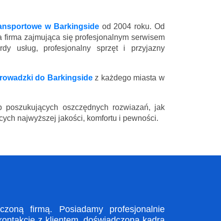
ransportowe w Barkingside
od 2004 roku. Od
a firma zajmująca się profesjonalnym serwisem
y usług, profesjonalny sprzęt i przyjazny
rowadzki do Barkingside
z każdego miasta w
 poszukujących oszczędnych rozwiazań, jak
ych najwyższej jakości, komfortu i pewności.
zoną firmą. Posiadamy profesjonalnie
kontakcie z klientem, doświadczona kadra