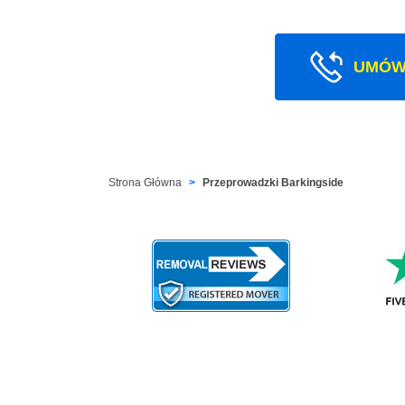
UMÓW
Strona Główna
Przeprowadzki Barkingside