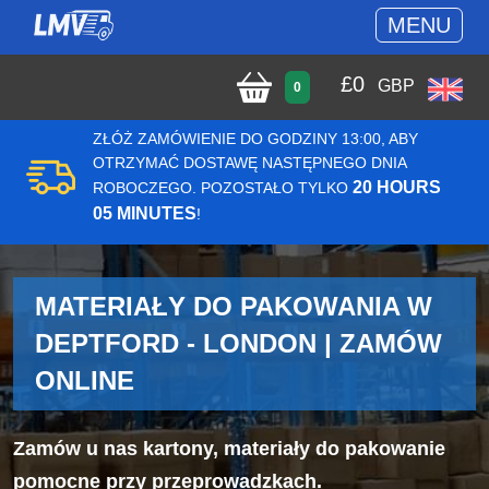
MENU
£
0
GBP
0
ZŁÓŻ ZAMÓWIENIE DO GODZINY 13:00, ABY
OTRZYMAĆ DOSTAWĘ NASTĘPNEGO DNIA
20 HOURS
ROBOCZEGO. POZOSTAŁO TYLKO
05 MINUTES
!
MATERIAŁY DO PAKOWANIA W
DEPTFORD - LONDON | ZAMÓW
ONLINE
Zamów u nas kartony, materiały do pakowanie
pomocne przy przeprowadzkach.