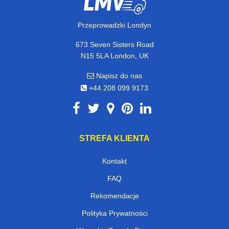
Przeprowadzki Londyn
673 Seven Sisters Road
N15 5LA London, UK
Napisz do nas
+44 208 099 9173
STREFA KLIENTA
Kontakt
FAQ
Rekomendacje
Polityka Prywatności