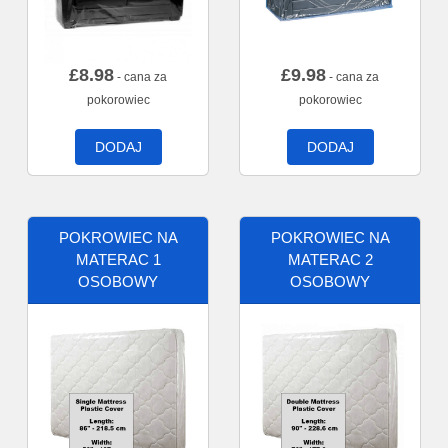
£
8.98
£
9.98
- cana za
- cana za
pokorowiec
pokorowiec
DODAJ
DODAJ
POKROWIEC NA
POKROWIEC NA
MATERAC 1
MATERAC 2
OSOBOWY
OSOBOWY