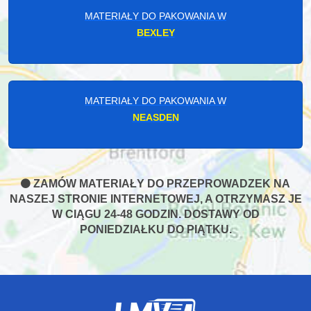
MATERIAŁY DO PAKOWANIA W
BEXLEY
MATERIAŁY DO PAKOWANIA W
NEASDEN
ZAMÓW MATERIAŁY DO PRZEPROWADZEK NA
NASZEJ STRONIE INTERNETOWEJ, A OTRZYMASZ JE
W CIĄGU 24-48 GODZIN. DOSTAWY OD
PONIEDZIAŁKU DO PIĄTKU.