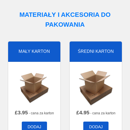
MATERIAŁY I AKCESORIA DO
PAKOWANIA
MAŁY KARTON
ŚREDNI KARTON
£
3.95
£
4.95
- cana za karton
- cana za karton
DODAJ
DODAJ