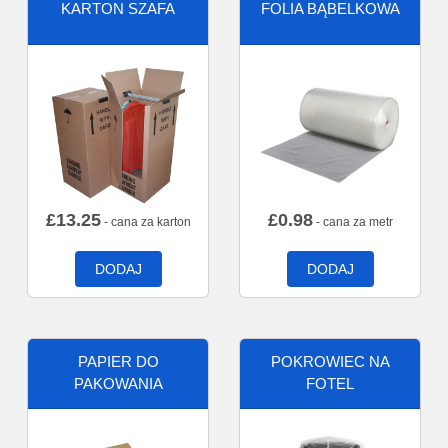
KARTON SZAFA
FOLIA BĄBELKOWA
£
13.25
£
0.98
- cana za karton
- cana za metr
DODAJ
DODAJ
PAPIER DO
POKROWIEC NA
PAKOWANIA
FOTEL