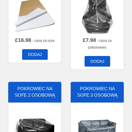
£
16.98
£
7.98
- cana za ryze
- cana za
pokorowiec
DODAJ
DODAJ
POKROWIEC NA
POKROWIEC NA
SOFE 2 OSOBOWĄ
SOFE 3 OSOBOWĄ