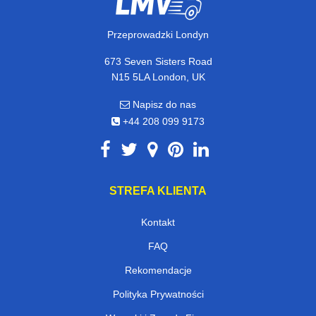
Przeprowadzki Londyn
673 Seven Sisters Road
N15 5LA London, UK
Napisz do nas
+44 208 099 9173
STREFA KLIENTA
Kontakt
FAQ
Rekomendacje
Polityka Prywatności