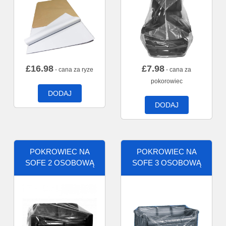
£
16.98
£
7.98
- cana za ryze
- cana za
pokorowiec
DODAJ
DODAJ
POKROWIEC NA
POKROWIEC NA
SOFE 2 OSOBOWĄ
SOFE 3 OSOBOWĄ