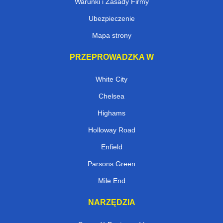
Warunki i Zasady Firmy
Ubezpieczenie
Mapa strony
PRZEPROWADZKA W
White City
Chelsea
Highams
Holloway Road
Enfield
Parsons Green
Mile End
NARZĘDZIA