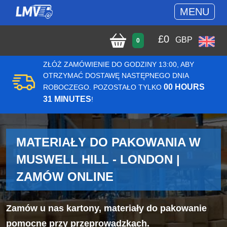
MENU
£
0
GBP
0
ZŁÓŻ ZAMÓWIENIE DO GODZINY 13:00, ABY
OTRZYMAĆ DOSTAWĘ NASTĘPNEGO DNIA
00 HOURS
ROBOCZEGO. POZOSTAŁO TYLKO
31 MINUTES
!
MATERIAŁY DO PAKOWANIA W
MUSWELL HILL - LONDON |
ZAMÓW ONLINE
Zamów u nas kartony, materiały do pakowanie
pomocne przy przeprowadzkach.