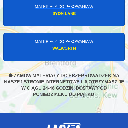
MATERIAŁY DO PAKOWANIA W
SYON LANE
MATERIAŁY DO PAKOWANIA W
WALWORTH
ZAMÓW MATERIAŁY DO PRZEPROWADZEK NA
NASZEJ STRONIE INTERNETOWEJ, A OTRZYMASZ JE
W CIĄGU 24-48 GODZIN. DOSTAWY OD
PONIEDZIAŁKU DO PIĄTKU.