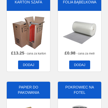
KARTON SZAFA
FOLIA BĄBELKOWA
£
13.25
£
0.98
- cana za karton
- cana za metr
DODAJ
DODAJ
PAPIER DO
POKROWIEC NA
PAKOWANIA
FOTEL