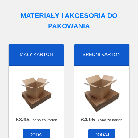
MATERIAŁY I AKCESORIA DO
PAKOWANIA
MAŁY KARTON
ŚREDNI KARTON
£
3.95
£
4.95
- cana za karton
- cana za karton
DODAJ
DODAJ