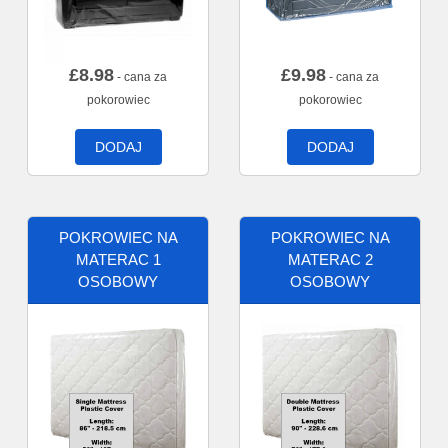
£
8.98
£
9.98
- cana za
- cana za
pokorowiec
pokorowiec
DODAJ
DODAJ
POKROWIEC NA
POKROWIEC NA
MATERAC 1
MATERAC 2
OSOBOWY
OSOBOWY