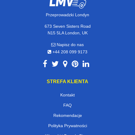
Przeprowadzki Londyn
673 Seven Sisters Road
N15 5LA London, UK
Napisz do nas
+44 208 099 9173
STREFA KLIENTA
Kontakt
FAQ
Rekomendacje
Polityka Prywatności