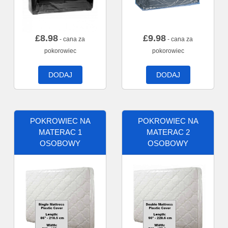
£
8.98
£
9.98
- cana za
- cana za
pokorowiec
pokorowiec
DODAJ
DODAJ
POKROWIEC NA
POKROWIEC NA
MATERAC 1
MATERAC 2
OSOBOWY
OSOBOWY