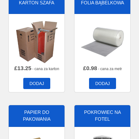
KARTON SZAFA
FOLIA BĄBELKOWA
£
13.25
£
0.98
- cana za karton
- cana za metr
DODAJ
DODAJ
PAPIER DO
POKROWIEC NA
PAKOWANIA
FOTEL