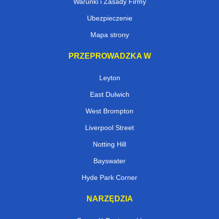
Warunki i Zasady Firmy
Ubezpieczenie
Mapa strony
PRZEPROWADZKA W
Leyton
East Dulwich
West Brompton
Liverpool Street
Notting Hill
Bayswater
Hyde Park Corner
NARZĘDZIA