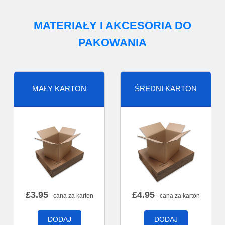
MATERIAŁY I AKCESORIA DO
PAKOWANIA
MAŁY KARTON
ŚREDNI KARTON
£
3.95
£
4.95
- cana za karton
- cana za karton
DODAJ
DODAJ