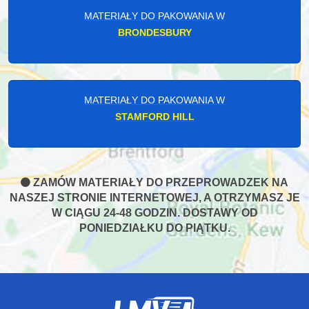
MATERIAŁY DO PAKOWANIA W
BRONDESBURY
MATERIAŁY DO PAKOWANIA W
STAMFORD HILL
ZAMÓW MATERIAŁY DO PRZEPROWADZEK NA
NASZEJ STRONIE INTERNETOWEJ, A OTRZYMASZ JE
W CIĄGU 24-48 GODZIN. DOSTAWY OD
PONIEDZIAŁKU DO PIĄTKU.