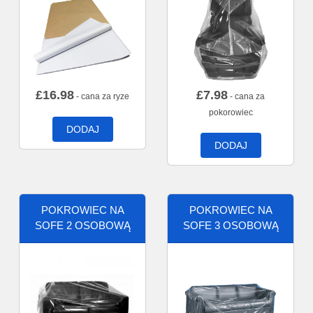
£
16.98
£
7.98
- cana za ryze
- cana za
pokorowiec
DODAJ
DODAJ
POKROWIEC NA
POKROWIEC NA
SOFE 2 OSOBOWĄ
SOFE 3 OSOBOWĄ