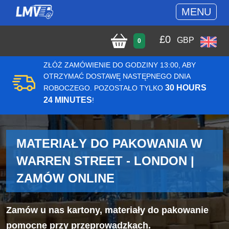
MENU
£
0
GBP
0
ZŁÓŻ ZAMÓWIENIE DO GODZINY 13:00, ABY
OTRZYMAĆ DOSTAWĘ NASTĘPNEGO DNIA
30 HOURS
ROBOCZEGO. POZOSTAŁO TYLKO
24 MINUTES
!
MATERIAŁY DO PAKOWANIA W
WARREN STREET - LONDON |
ZAMÓW ONLINE
Zamów u nas kartony, materiały do pakowanie
pomocne przy przeprowadzkach.