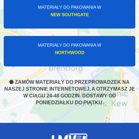
MATERIAŁY DO PAKOWANIA W
NEW SOUTHGATE
MATERIAŁY DO PAKOWANIA W
NORTHWOOD
ZAMÓW MATERIAŁY DO PRZEPROWADZEK NA
NASZEJ STRONIE INTERNETOWEJ, A OTRZYMASZ JE
W CIĄGU 24-48 GODZIN. DOSTAWY OD
PONIEDZIAŁKU DO PIĄTKU.