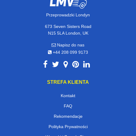
Przeprowadzki Londyn
673 Seven Sisters Road
N15 5LA London, UK
Napisz do nas
+44 208 099 9173
STREFA KLIENTA
Kontakt
FAQ
Rekomendacje
Polityka Prywatności