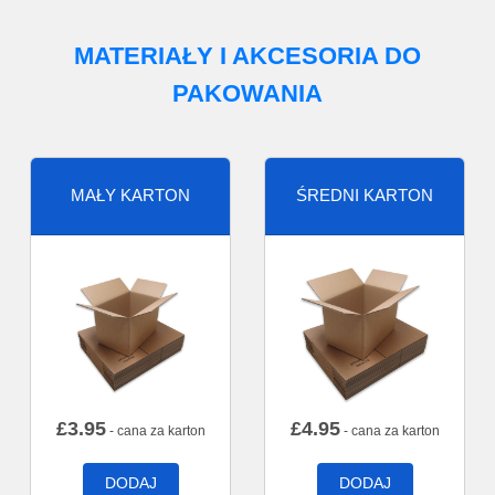
MATERIAŁY I AKCESORIA DO
PAKOWANIA
MAŁY KARTON
ŚREDNI KARTON
£
3.95
£
4.95
- cana za karton
- cana za karton
DODAJ
DODAJ