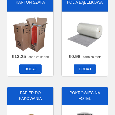
KARTON SZAFA
FOLIA BĄBELKOWA
£
13.25
£
0.98
- cana za karton
- cana za metr
DODAJ
DODAJ
PAPIER DO
POKROWIEC NA
PAKOWANIA
FOTEL