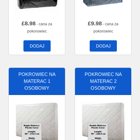
£
8.98
£
9.98
- cana za
- cana za
pokorowiec
pokorowiec
DODAJ
DODAJ
POKROWIEC NA
POKROWIEC NA
MATERAC 1
MATERAC 2
OSOBOWY
OSOBOWY