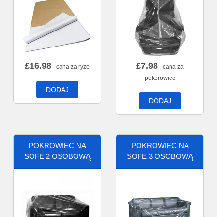
£
16.98
£
7.98
- cana za ryze
- cana za
pokorowiec
DODAJ
DODAJ
POKROWIEC NA
POKROWIEC NA
SOFE 2 OSOBOWĄ
SOFE 3 OSOBOWĄ