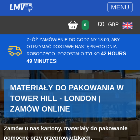
MENU
£
0
GBP
0
ZŁÓŻ ZAMÓWIENIE DO GODZINY 13:00, ABY
OTRZYMAĆ DOSTAWĘ NASTĘPNEGO DNIA
42 HOURS
ROBOCZEGO. POZOSTAŁO TYLKO
49 MINUTES
!
MATERIAŁY DO PAKOWANIA W
TOWER HILL - LONDON |
ZAMÓW ONLINE
Zamów u nas kartony, materiały do pakowanie
pomocne przy przeprowadzkach.