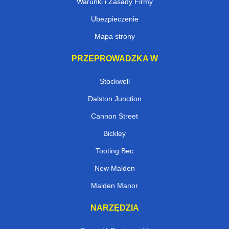
Warunki i Zasady Firmy
Ubezpieczenie
Mapa strony
PRZEPROWADZKA W
Stockwell
Dalston Junction
Cannon Street
Bickley
Tooting Bec
New Malden
Malden Manor
NARZĘDZIA