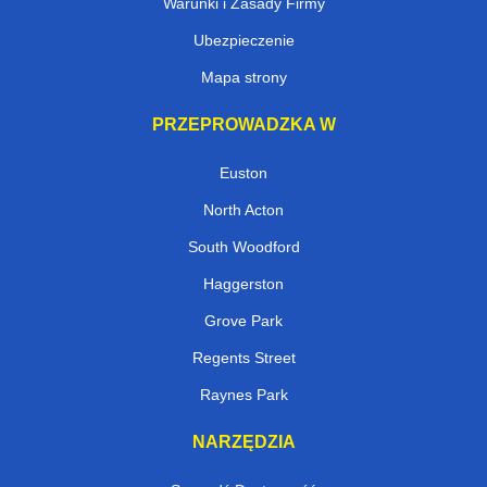
Warunki i Zasady Firmy
Ubezpieczenie
Mapa strony
PRZEPROWADZKA W
Euston
North Acton
South Woodford
Haggerston
Grove Park
Regents Street
Raynes Park
NARZĘDZIA