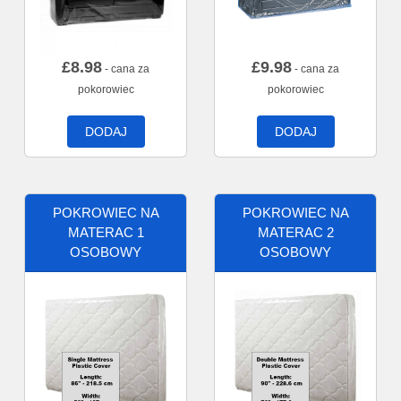
£
8.98
£
9.98
- cana za
- cana za
pokorowiec
pokorowiec
DODAJ
DODAJ
POKROWIEC NA
POKROWIEC NA
MATERAC 1
MATERAC 2
OSOBOWY
OSOBOWY