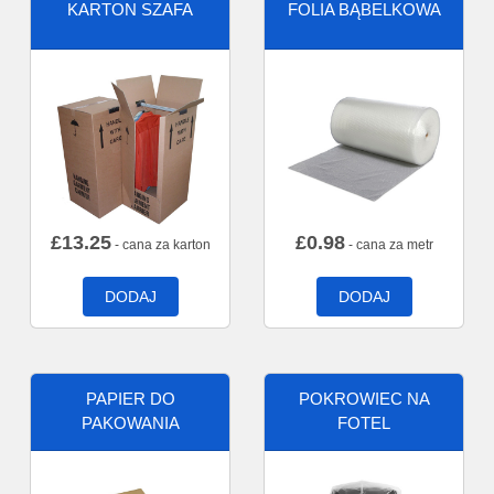
KARTON SZAFA
FOLIA BĄBELKOWA
£
13.25
£
0.98
- cana za karton
- cana za metr
DODAJ
DODAJ
PAPIER DO
POKROWIEC NA
PAKOWANIA
FOTEL