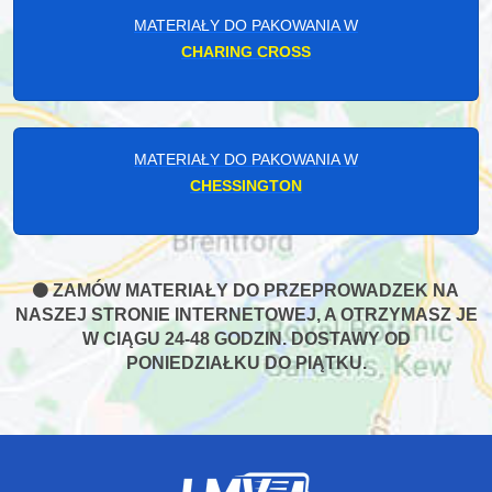
MATERIAŁY DO PAKOWANIA W
CHARING CROSS
MATERIAŁY DO PAKOWANIA W
CHESSINGTON
ZAMÓW MATERIAŁY DO PRZEPROWADZEK NA
NASZEJ STRONIE INTERNETOWEJ, A OTRZYMASZ JE
W CIĄGU 24-48 GODZIN. DOSTAWY OD
PONIEDZIAŁKU DO PIĄTKU.