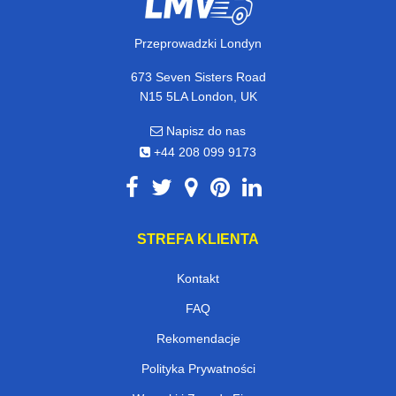
Przeprowadzki Londyn
673 Seven Sisters Road
N15 5LA London, UK
Napisz do nas
+44 208 099 9173
STREFA KLIENTA
Kontakt
FAQ
Rekomendacje
Polityka Prywatności