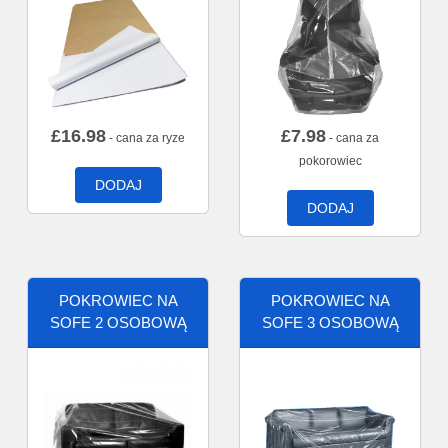
£
16.98
£
7.98
- cana za ryze
- cana za
pokorowiec
DODAJ
DODAJ
POKROWIEC NA
POKROWIEC NA
SOFE 2 OSOBOWĄ
SOFE 3 OSOBOWĄ