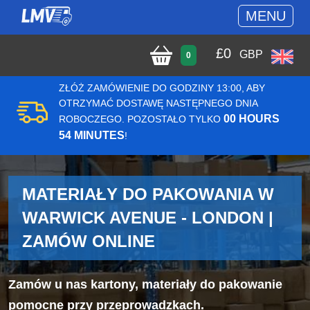
MENU
£
0
GBP
0
ZŁÓŻ ZAMÓWIENIE DO GODZINY 13:00, ABY
OTRZYMAĆ DOSTAWĘ NASTĘPNEGO DNIA
00 HOURS
ROBOCZEGO. POZOSTAŁO TYLKO
54 MINUTES
!
MATERIAŁY DO PAKOWANIA W
WARWICK AVENUE - LONDON |
ZAMÓW ONLINE
Zamów u nas kartony, materiały do pakowanie
pomocne przy przeprowadzkach.