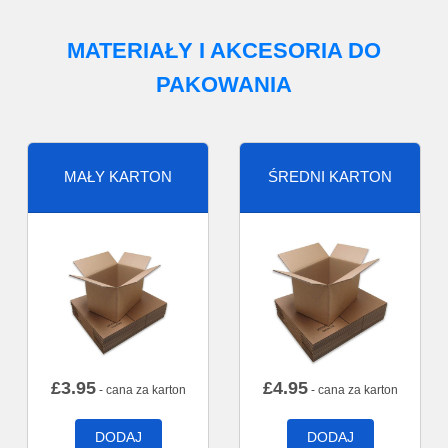
MATERIAŁY I AKCESORIA DO
PAKOWANIA
MAŁY KARTON
ŚREDNI KARTON
£
3.95
£
4.95
- cana za karton
- cana za karton
DODAJ
DODAJ