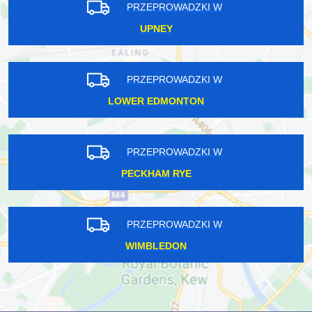
PRZEPROWADZKI W
UPNEY
PRZEPROWADZKI W
LOWER EDMONTON
PRZEPROWADZKI W
PECKHAM RYE
PRZEPROWADZKI W
WIMBLEDON