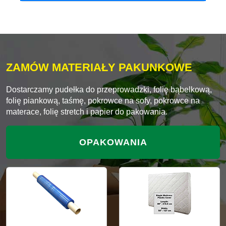
ZAMÓW MATERIAŁY PAKUNKOWE
Dostarczamy pudełka do przeprowadzki, folię bąbelkową,
folię piankową, taśmę, pokrowce na sofy, pokrowce na
materace, folię stretch i papier do pakowania.
OPAKOWANIA