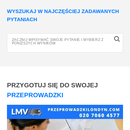
WYSZUKAJ W NAJCZĘŚCIEJ ZADAWANYCH
PYTANIACH
ZACZNIJ WPISYWAĆ SWOJE PYTANIE I WYBIERZ Z
PONIŻSZYCH WYNIKÓW
PRZYGOTUJ SIĘ DO SWOJEJ
PRZEPROWADZKI