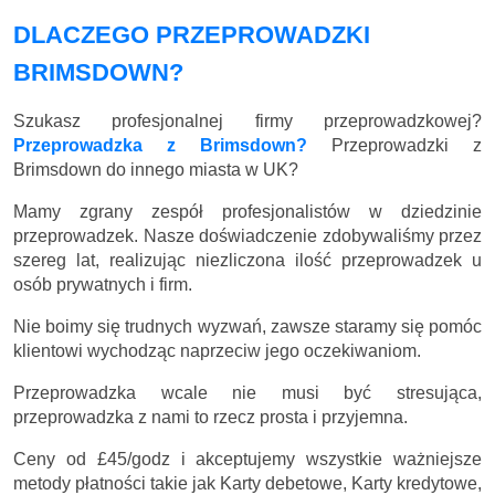
DLACZEGO PRZEPROWADZKI
BRIMSDOWN?
Szukasz profesjonalnej firmy przeprowadzkowej?
Przeprowadzka z Brimsdown?
Przeprowadzki z
Brimsdown do innego miasta w UK?
Mamy zgrany zespół profesjonalistów w dziedzinie
przeprowadzek. Nasze doświadczenie zdobywaliśmy przez
szereg lat, realizując niezliczona ilość przeprowadzek u
osób prywatnych i firm.
Nie boimy się trudnych wyzwań, zawsze staramy się pomóc
klientowi wychodząc naprzeciw jego oczekiwaniom.
Przeprowadzka wcale nie musi być stresująca,
przeprowadzka z nami to rzecz prosta i przyjemna.
Ceny
od £45/godz
i akceptujemy wszystkie ważniejsze
metody płatności takie jak Karty debetowe, Karty kredytowe,