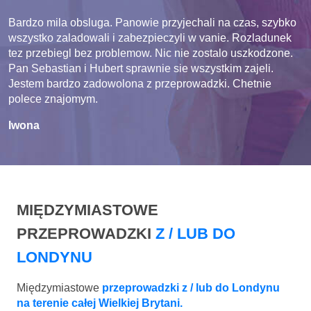
Bardzo mila obsluga. Panowie przyjechali na czas, szybko
wszystko zaladowali i zabezpieczyli w vanie. Rozladunek
tez przebiegl bez problemow. Nic nie zostalo uszkodzone.
Pan Sebastian i Hubert sprawnie sie wszystkim zajeli.
Jestem bardzo zadowolona z przeprowadzki. Chetnie
polece znajomym.
Iwona
MIĘDZYMIASTOWE
PRZEPROWADZKI
Z / LUB DO
LONDYNU
Międzymiastowe
przeprowadzki z / lub do Londynu
na terenie całej Wielkiej Brytani.