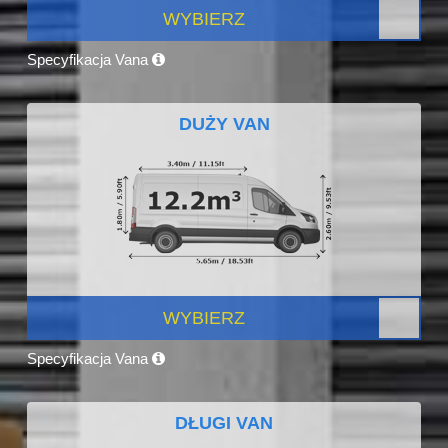
WYBIERZ
Specyfikacja Vana
DUŻY VAN
WYBIERZ
Specyfikacja Vana
DŁUGI VAN