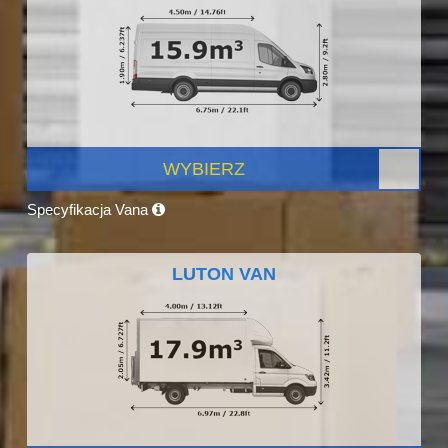
WYBIERZ
Specyfikacja Vana
LUTON VAN