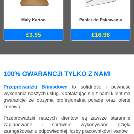
Mały Karton
Papier do Pakowania
£3.95
£16.98
100% GWARANCJI TYLKO Z NAMI
Przeprowadzki Brimsdown
to solidność i pewność
wykonania naszych usług. Kontaktując się z nami klient ma
gwarancje że otrzyma profesjonalną poradę oraz ofertę
cenową.
Przeprowadzki naszych klientów są zawsze starannie
zaplanowane i sprawnie wykonywane dzięki
zaangażowaniu odpowiedniej liczby pracowników i vanów.