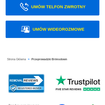
UMÓW TELFON ZWROTNY
UMÓW WIDEOROZMOWE
Strona Główna
Przeprowadzki Brimsdown