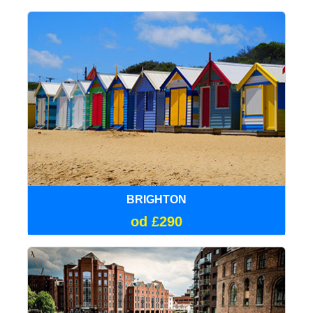
BRIGHTON
od £290