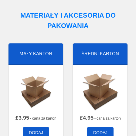
MATERIAŁY I AKCESORIA DO
PAKOWANIA
MAŁY KARTON
ŚREDNI KARTON
£
3.95
£
4.95
- cana za karton
- cana za karton
DODAJ
DODAJ