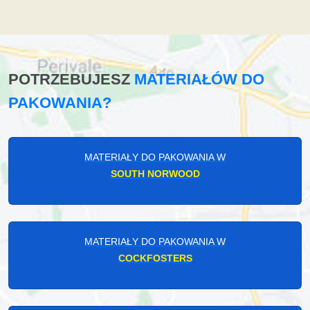
POTRZEBUJESZ
MATERIAŁÓW DO
PAKOWANIA?
MATERIAŁY DO PAKOWANIA W
SOUTH NORWOOD
MATERIAŁY DO PAKOWANIA W
COCKFOSTERS