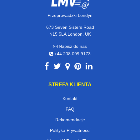
Przeprowadzki Londyn
673 Seven Sisters Road
N15 5LA London, UK
Napisz do nas
+44 208 099 9173
STREFA KLIENTA
Kontakt
FAQ
Rekomendacje
Polityka Prywatności