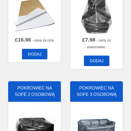
£
16.98
£
7.98
- cana za ryze
- cana za
pokorowiec
DODAJ
DODAJ
POKROWIEC NA
POKROWIEC NA
SOFE 2 OSOBOWĄ
SOFE 3 OSOBOWĄ