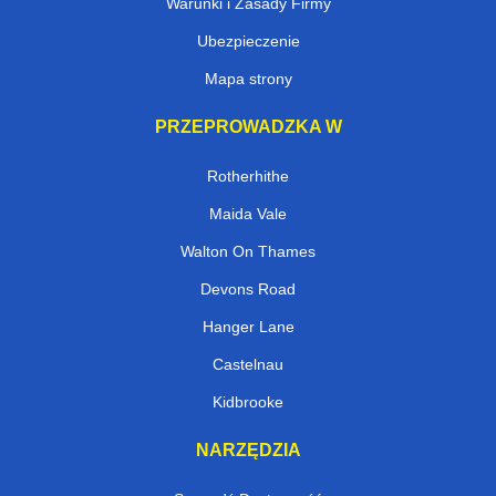
Warunki i Zasady Firmy
Ubezpieczenie
Mapa strony
PRZEPROWADZKA W
Rotherhithe
Maida Vale
Walton On Thames
Devons Road
Hanger Lane
Castelnau
Kidbrooke
NARZĘDZIA