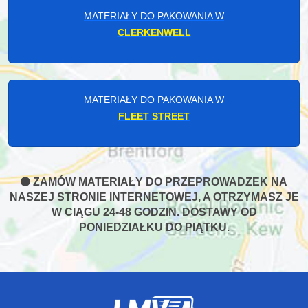
MATERIAŁY DO PAKOWANIA W
CLERKENWELL
MATERIAŁY DO PAKOWANIA W
FLEET STREET
ZAMÓW MATERIAŁY DO PRZEPROWADZEK NA
NASZEJ STRONIE INTERNETOWEJ, A OTRZYMASZ JE
W CIĄGU 24-48 GODZIN. DOSTAWY OD
PONIEDZIAŁKU DO PIĄTKU.