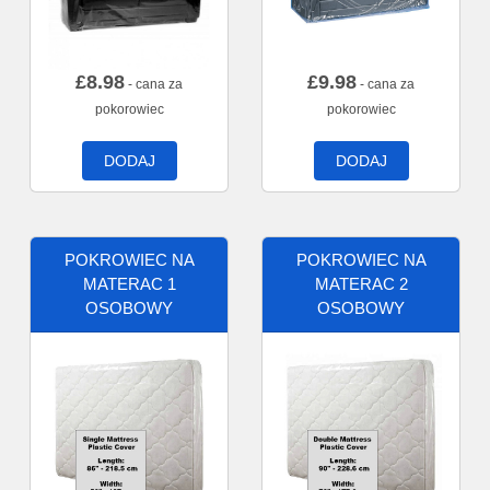
£
8.98
£
9.98
- cana za
- cana za
pokorowiec
pokorowiec
DODAJ
DODAJ
POKROWIEC NA
POKROWIEC NA
MATERAC 1
MATERAC 2
OSOBOWY
OSOBOWY