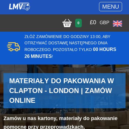
MENU
£
0
GBP
0
ZŁÓŻ ZAMÓWIENIE DO GODZINY 13:00, ABY
OTRZYMAĆ DOSTAWĘ NASTĘPNEGO DNIA
00 HOURS
ROBOCZEGO. POZOSTAŁO TYLKO
26 MINUTES
!
MATERIAŁY DO PAKOWANIA W
CLAPTON - LONDON | ZAMÓW
ONLINE
Zamów u nas kartony, materiały do pakowanie
pomocne przy przeprowadzkach.