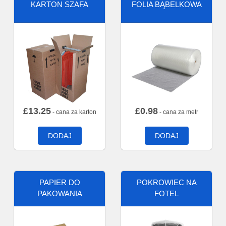
KARTON SZAFA
FOLIA BĄBELKOWA
£
13.25
£
0.98
- cana za karton
- cana za metr
DODAJ
DODAJ
PAPIER DO
POKROWIEC NA
PAKOWANIA
FOTEL