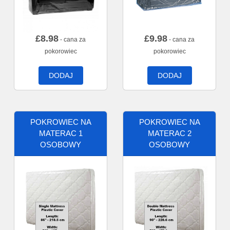
£
8.98
£
9.98
- cana za
- cana za
pokorowiec
pokorowiec
DODAJ
DODAJ
POKROWIEC NA
POKROWIEC NA
MATERAC 1
MATERAC 2
OSOBOWY
OSOBOWY