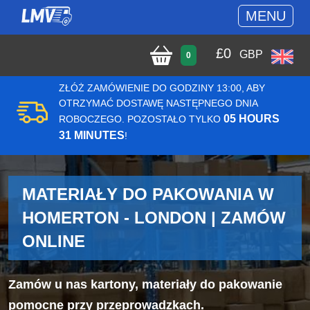
MENU
£
0
GBP
0
ZŁÓŻ ZAMÓWIENIE DO GODZINY 13:00, ABY
OTRZYMAĆ DOSTAWĘ NASTĘPNEGO DNIA
05 HOURS
ROBOCZEGO. POZOSTAŁO TYLKO
31 MINUTES
!
MATERIAŁY DO PAKOWANIA W
HOMERTON - LONDON | ZAMÓW
ONLINE
Zamów u nas kartony, materiały do pakowanie
pomocne przy przeprowadzkach.