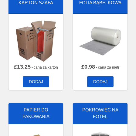
KARTON SZAFA
FOLIA BĄBELKOWA
£
13.25
£
0.98
- cana za karton
- cana za metr
DODAJ
DODAJ
PAPIER DO
POKROWIEC NA
PAKOWANIA
FOTEL