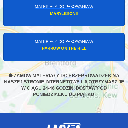
MATERIAŁY DO PAKOWANIA W
MARYLEBONE
MATERIAŁY DO PAKOWANIA W
HARROW ON THE HILL
ZAMÓW MATERIAŁY DO PRZEPROWADZEK NA
NASZEJ STRONIE INTERNETOWEJ, A OTRZYMASZ JE
W CIĄGU 24-48 GODZIN. DOSTAWY OD
PONIEDZIAŁKU DO PIĄTKU.