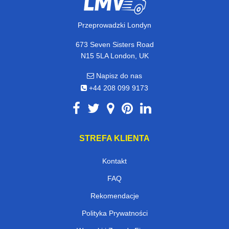
Przeprowadzki Londyn
673 Seven Sisters Road
N15 5LA London, UK
Napisz do nas
+44 208 099 9173
STREFA KLIENTA
Kontakt
FAQ
Rekomendacje
Polityka Prywatności