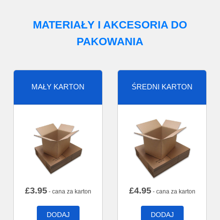
MATERIAŁY I AKCESORIA DO
PAKOWANIA
MAŁY KARTON
ŚREDNI KARTON
£
3.95
£
4.95
- cana za karton
- cana za karton
DODAJ
DODAJ