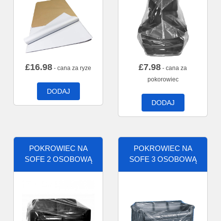
£
16.98
£
7.98
- cana za ryze
- cana za
pokorowiec
DODAJ
DODAJ
POKROWIEC NA
POKROWIEC NA
SOFE 2 OSOBOWĄ
SOFE 3 OSOBOWĄ