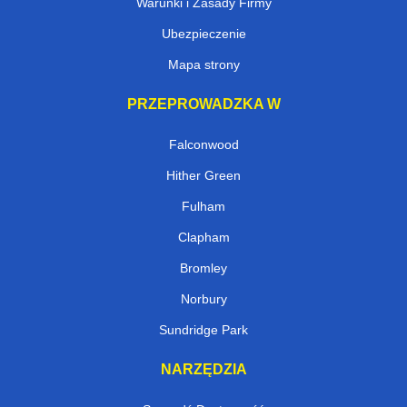
Warunki i Zasady Firmy
Ubezpieczenie
Mapa strony
PRZEPROWADZKA W
Falconwood
Hither Green
Fulham
Clapham
Bromley
Norbury
Sundridge Park
NARZĘDZIA