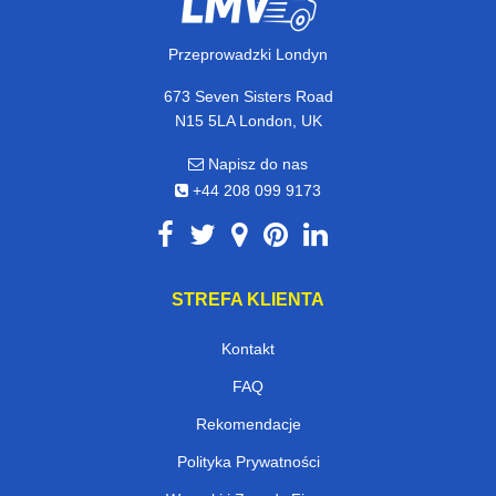
Przeprowadzki Londyn
673 Seven Sisters Road
N15 5LA London, UK
Napisz do nas
+44 208 099 9173
STREFA KLIENTA
Kontakt
FAQ
Rekomendacje
Polityka Prywatności