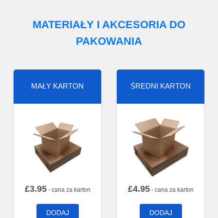
MATERIAŁY I AKCESORIA DO
PAKOWANIA
MAŁY KARTON
ŚREDNI KARTON
£
3.95
£
4.95
- cana za karton
- cana za karton
DODAJ
DODAJ