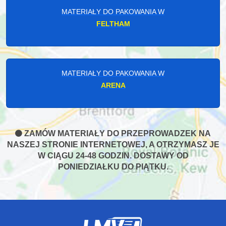
MATERIAŁY DO PAKOWANIA W
FELTHAM
MATERIAŁY DO PAKOWANIA W
ARENA
ZAMÓW MATERIAŁY DO PRZEPROWADZEK NA
NASZEJ STRONIE INTERNETOWEJ, A OTRZYMASZ JE
W CIĄGU 24-48 GODZIN. DOSTAWY OD
PONIEDZIAŁKU DO PIĄTKU.