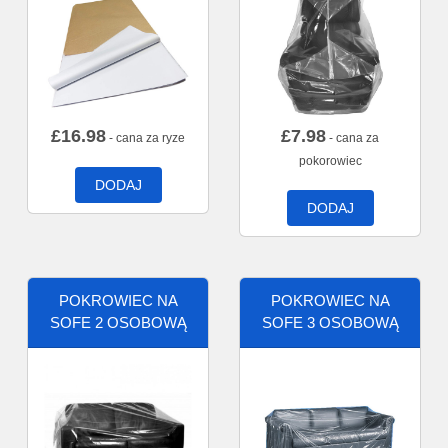
£
16.98
£
7.98
- cana za ryze
- cana za
pokorowiec
DODAJ
DODAJ
POKROWIEC NA
POKROWIEC NA
SOFE 2 OSOBOWĄ
SOFE 3 OSOBOWĄ