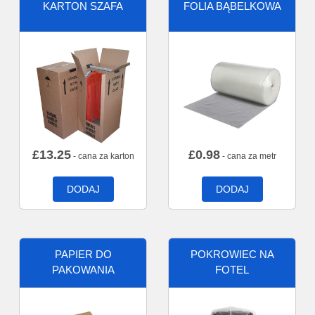
KARTON SZAFA
FOLIA BĄBELKOWA
£
13.25
£
0.98
- cana za karton
- cana za metr
DODAJ
DODAJ
PAPIER DO
POKROWIEC NA
PAKOWANIA
FOTEL