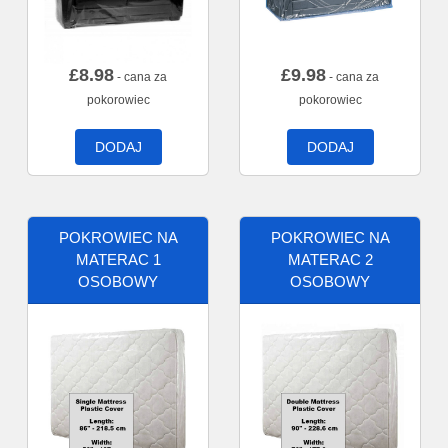
£
8.98
£
9.98
- cana za
- cana za
pokorowiec
pokorowiec
DODAJ
DODAJ
POKROWIEC NA
POKROWIEC NA
MATERAC 1
MATERAC 2
OSOBOWY
OSOBOWY