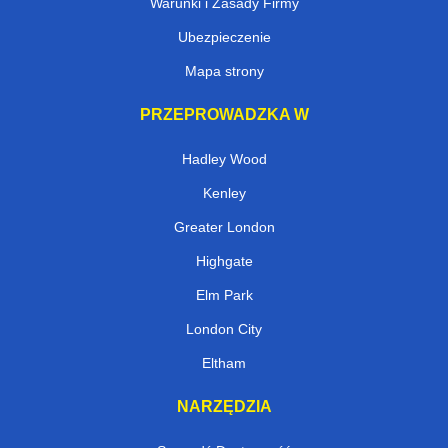
Warunki i Zasady Firmy
Ubezpieczenie
Mapa strony
PRZEPROWADZKA W
Hadley Wood
Kenley
Greater London
Highgate
Elm Park
London City
Eltham
NARZĘDZIA