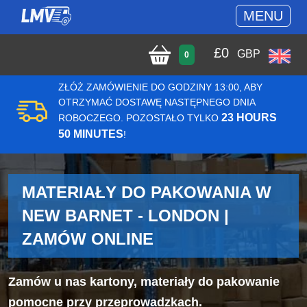
MENU
£
0
GBP
0
ZŁÓŻ ZAMÓWIENIE DO GODZINY 13:00, ABY
OTRZYMAĆ DOSTAWĘ NASTĘPNEGO DNIA
23 HOURS
ROBOCZEGO. POZOSTAŁO TYLKO
50 MINUTES
!
MATERIAŁY DO PAKOWANIA W
NEW BARNET - LONDON |
ZAMÓW ONLINE
Zamów u nas kartony, materiały do pakowanie
pomocne przy przeprowadzkach.