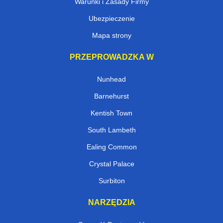
Warunki i Zasady Firmy
Ubezpieczenie
Mapa strony
PRZEPROWADZKA W
Nunhead
Barnehurst
Kentish Town
South Lambeth
Ealing Common
Crystal Palace
Surbiton
NARZĘDZIA