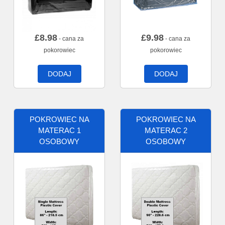
£
8.98
£
9.98
- cana za
- cana za
pokorowiec
pokorowiec
DODAJ
DODAJ
POKROWIEC NA
POKROWIEC NA
MATERAC 1
MATERAC 2
OSOBOWY
OSOBOWY