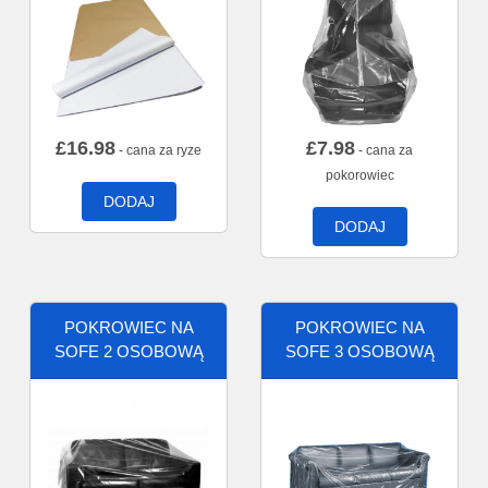
£
16.98
£
7.98
- cana za ryze
- cana za
pokorowiec
DODAJ
DODAJ
POKROWIEC NA
POKROWIEC NA
SOFE 2 OSOBOWĄ
SOFE 3 OSOBOWĄ