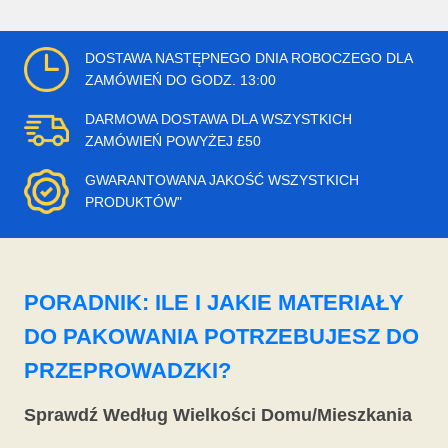
DOSTAWA NASTĘPNEGO DNIA ROBOCZEGO DLA
ZAMÓWIEŃ DO GODZ. 13:00
DARMOWA DOSTAWA DLA WSZYSTKICH
ZAMÓWIEŃ POWYŻEJ £50
GWARANTOWANA JAKOŚĆ WSZYSTKICH
PRODUKTÓW"
PORADNIK: ILE I JAKIE MATERIAŁY
DO PAKOWANIA POTRZEBUJESZ DO
PRZEPROWADZKI?
Sprawdź Według Wielkości Domu/Mieszkania