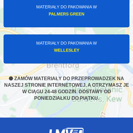
MATERIAŁY DO PAKOWANIA W
PALMERS GREEN
MATERIAŁY DO PAKOWANIA W
WELLESLEY
ZAMÓW MATERIAŁY DO PRZEPROWADZEK NA
NASZEJ STRONIE INTERNETOWEJ, A OTRZYMASZ JE
W CIĄGU 24-48 GODZIN. DOSTAWY OD
PONIEDZIAŁKU DO PIĄTKU.