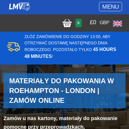
MENU
£
0
GBP
0
ZŁÓŻ ZAMÓWIENIE DO GODZINY 13:00, ABY
OTRZYMAĆ DOSTAWĘ NASTĘPNEGO DNIA
45 HOURS
ROBOCZEGO. POZOSTAŁO TYLKO
48 MINUTES
!
MATERIAŁY DO PAKOWANIA W
ROEHAMPTON - LONDON |
ZAMÓW ONLINE
Zamów u nas kartony, materiały do pakowanie
pomocne przy przeprowadzkach.