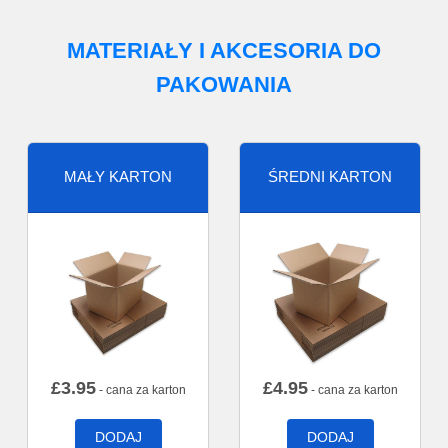
MATERIAŁY I AKCESORIA DO
PAKOWANIA
MAŁY KARTON
ŚREDNI KARTON
£
3.95
£
4.95
- cana za karton
- cana za karton
DODAJ
DODAJ