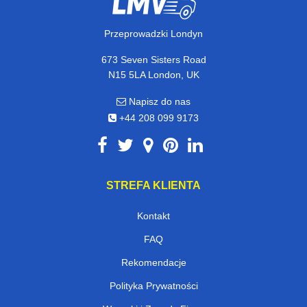
Przeprowadzki Londyn
673 Seven Sisters Road
N15 5LA London, UK
Napisz do nas
+44 208 099 9173
STREFA KLIENTA
Kontakt
FAQ
Rekomendacje
Polityka Prywatności