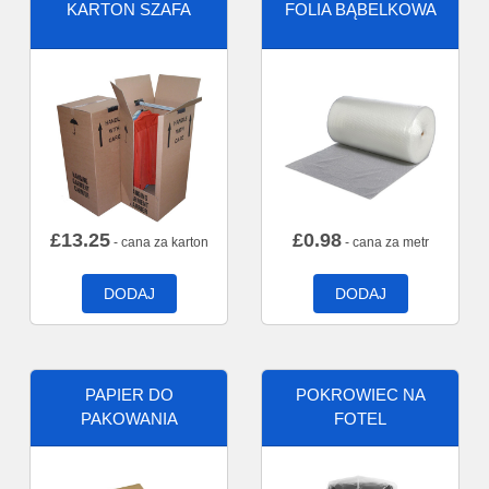
KARTON SZAFA
FOLIA BĄBELKOWA
£
13.25
£
0.98
- cana za karton
- cana za metr
DODAJ
DODAJ
PAPIER DO
POKROWIEC NA
PAKOWANIA
FOTEL