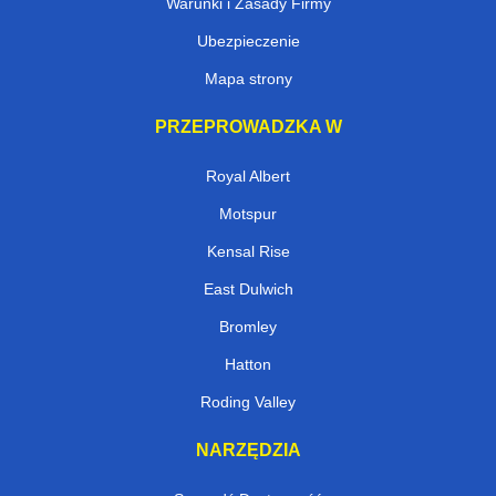
Warunki i Zasady Firmy
Ubezpieczenie
Mapa strony
PRZEPROWADZKA W
Royal Albert
Motspur
Kensal Rise
East Dulwich
Bromley
Hatton
Roding Valley
NARZĘDZIA