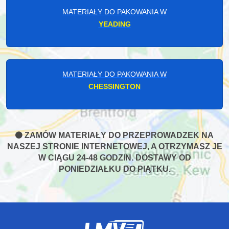
MATERIAŁY DO PAKOWANIA W
YEADING
MATERIAŁY DO PAKOWANIA W
CHESSINGTON
ZAMÓW MATERIAŁY DO PRZEPROWADZEK NA
NASZEJ STRONIE INTERNETOWEJ, A OTRZYMASZ JE
W CIĄGU 24-48 GODZIN. DOSTAWY OD
PONIEDZIAŁKU DO PIĄTKU.