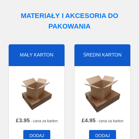
MATERIAŁY I AKCESORIA DO
PAKOWANIA
MAŁY KARTON
ŚREDNI KARTON
£
3.95
£
4.95
- cana za karton
- cana za karton
DODAJ
DODAJ