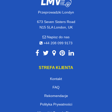
Przeprowadzki Londyn
673 Seven Sisters Road
N15 5LA London, UK
Napisz do nas
+44 208 099 9173
STREFA KLIENTA
Kontakt
FAQ
Rekomendacje
Polityka Prywatności