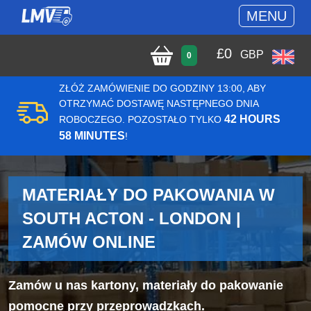
MENU
£
0
GBP
0
ZŁÓŻ ZAMÓWIENIE DO GODZINY 13:00, ABY
OTRZYMAĆ DOSTAWĘ NASTĘPNEGO DNIA
42 HOURS
ROBOCZEGO. POZOSTAŁO TYLKO
58 MINUTES
!
MATERIAŁY DO PAKOWANIA W
SOUTH ACTON - LONDON |
ZAMÓW ONLINE
Zamów u nas kartony, materiały do pakowanie
pomocne przy przeprowadzkach.