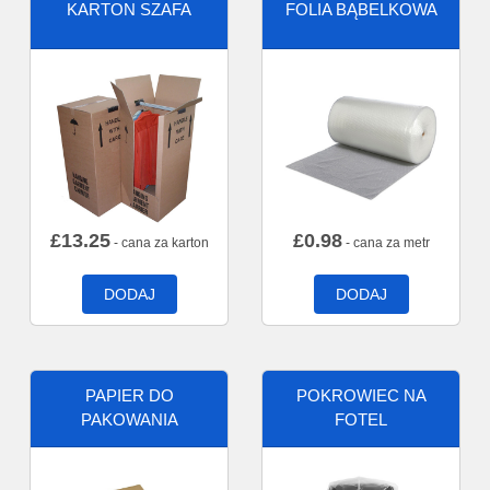
KARTON SZAFA
FOLIA BĄBELKOWA
£
13.25
£
0.98
- cana za karton
- cana za metr
DODAJ
DODAJ
PAPIER DO
POKROWIEC NA
PAKOWANIA
FOTEL