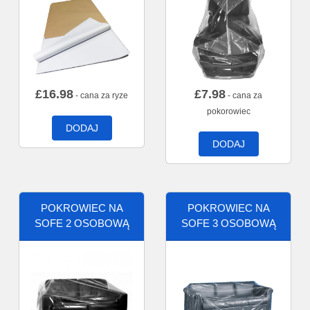
£
16.98
£
7.98
- cana za ryze
- cana za
pokorowiec
DODAJ
DODAJ
POKROWIEC NA
POKROWIEC NA
SOFE 2 OSOBOWĄ
SOFE 3 OSOBOWĄ