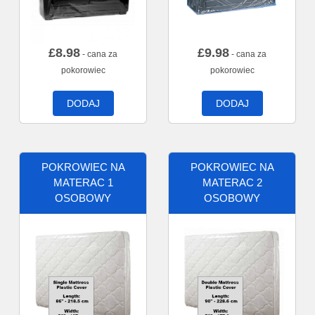
£
8.98
£
9.98
- cana za
- cana za
pokorowiec
pokorowiec
DODAJ
DODAJ
POKROWIEC NA
POKROWIEC NA
MATERAC 1
MATERAC 2
OSOBOWY
OSOBOWY