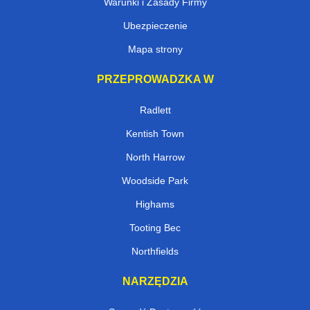
Warunki i Zasady Firmy
Ubezpieczenie
Mapa strony
PRZEPROWADZKA W
Radlett
Kentish Town
North Harrow
Woodside Park
Highams
Tooting Bec
Northfields
NARZĘDZIA