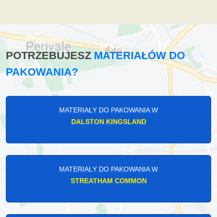
POTRZEBUJESZ
MATERIAŁÓW DO
PAKOWANIA?
MATERIAŁY DO PAKOWANIA W
DALSTON KINGSLAND
MATERIAŁY DO PAKOWANIA W
STREATHAM COMMON