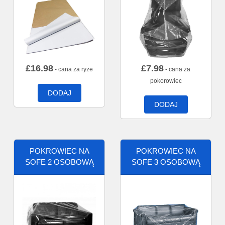
£
16.98
£
7.98
- cana za ryze
- cana za
pokorowiec
DODAJ
DODAJ
POKROWIEC NA
POKROWIEC NA
SOFE 2 OSOBOWĄ
SOFE 3 OSOBOWĄ