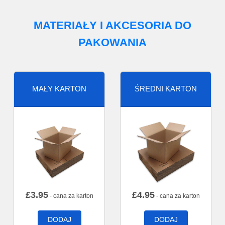
MATERIAŁY I AKCESORIA DO
PAKOWANIA
MAŁY KARTON
ŚREDNI KARTON
£
3.95
£
4.95
- cana za karton
- cana za karton
DODAJ
DODAJ