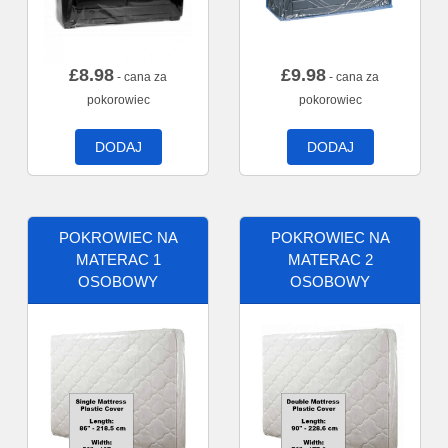
£
8.98
£
9.98
- cana za
- cana za
pokorowiec
pokorowiec
DODAJ
DODAJ
POKROWIEC NA
POKROWIEC NA
MATERAC 1
MATERAC 2
OSOBOWY
OSOBOWY