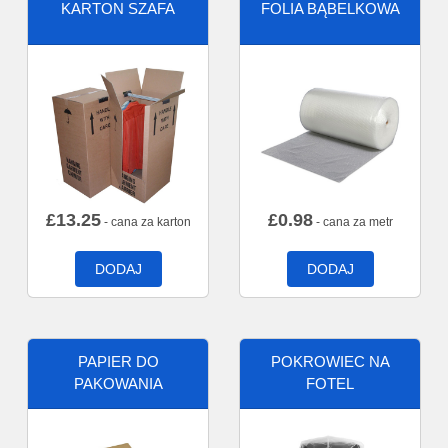
KARTON SZAFA
FOLIA BĄBELKOWA
£
13.25
£
0.98
- cana za karton
- cana za metr
DODAJ
DODAJ
PAPIER DO
POKROWIEC NA
PAKOWANIA
FOTEL