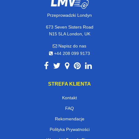
Przeprowadzki Londyn
673 Seven Sisters Road
N15 5LA London, UK
Napisz do nas
+44 208 099 9173
STREFA KLIENTA
Kontakt
FAQ
Rekomendacje
Polityka Prywatności