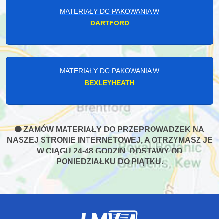
MATERIAŁY DO PAKOWANIA W
DARTFORD
MATERIAŁY DO PAKOWANIA W
BEXLEYHEATH
ZAMÓW MATERIAŁY DO PRZEPROWADZEK NA
NASZEJ STRONIE INTERNETOWEJ, A OTRZYMASZ JE
W CIĄGU 24-48 GODZIN. DOSTAWY OD
PONIEDZIAŁKU DO PIĄTKU.