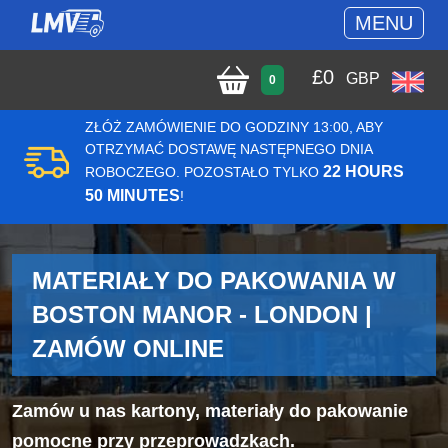
MENU
£
0
GBP
0
ZŁÓŻ ZAMÓWIENIE DO GODZINY 13:00, ABY
OTRZYMAĆ DOSTAWĘ NASTĘPNEGO DNIA
22 HOURS
ROBOCZEGO. POZOSTAŁO TYLKO
50 MINUTES
!
MATERIAŁY DO PAKOWANIA W
BOSTON MANOR - LONDON |
ZAMÓW ONLINE
Zamów u nas kartony, materiały do pakowanie
pomocne przy przeprowadzkach.