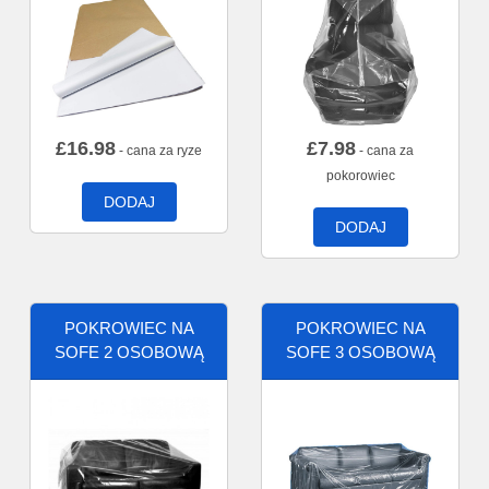
£
16.98
£
7.98
- cana za ryze
- cana za
pokorowiec
DODAJ
DODAJ
POKROWIEC NA
POKROWIEC NA
SOFE 2 OSOBOWĄ
SOFE 3 OSOBOWĄ