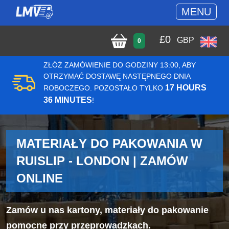
MENU
£
0
GBP
0
ZŁÓŻ ZAMÓWIENIE DO GODZINY 13:00, ABY
OTRZYMAĆ DOSTAWĘ NASTĘPNEGO DNIA
17 HOURS
ROBOCZEGO. POZOSTAŁO TYLKO
36 MINUTES
!
MATERIAŁY DO PAKOWANIA W
RUISLIP - LONDON | ZAMÓW
ONLINE
Zamów u nas kartony, materiały do pakowanie
pomocne przy przeprowadzkach.