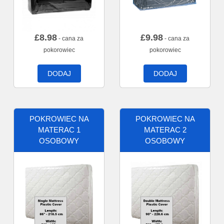
£
8.98
£
9.98
- cana za
- cana za
pokorowiec
pokorowiec
DODAJ
DODAJ
POKROWIEC NA
POKROWIEC NA
MATERAC 1
MATERAC 2
OSOBOWY
OSOBOWY