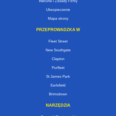
Warunki i Zasady Firmy
Ubezpieczenie
Mapa strony
PRZEPROWADZKA W
Fleet Street
New Southgate
Clapton
Purfleet
St James Park
Earlsfield
Brimsdown
NARZĘDZIA