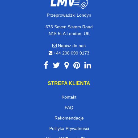
Przeprowadzki Londyn
673 Seven Sisters Road
N15 5LA London, UK
Napisz do nas
+44 208 099 9173
STREFA KLIENTA
Kontakt
FAQ
Rekomendacje
Polityka Prywatności