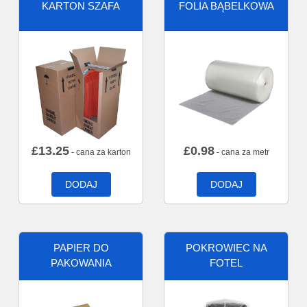
KARTON SZAFA
FOLIA BĄBELKOWA
£
13.25
£
0.98
- cana za karton
- cana za metr
DODAJ
DODAJ
PAPIER DO
POKROWIEC NA
PAKOWANIA
FOTEL