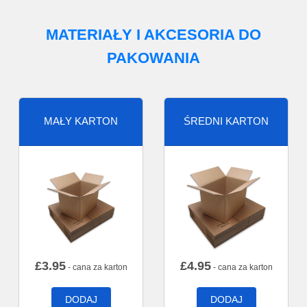
MATERIAŁY I AKCESORIA DO
PAKOWANIA
MAŁY KARTON
ŚREDNI KARTON
£
3.95
£
4.95
- cana za karton
- cana za karton
DODAJ
DODAJ