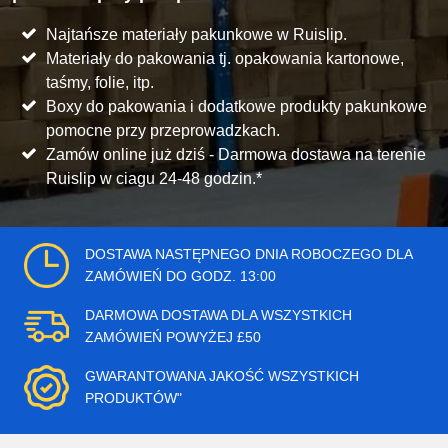
Najtańsze materiały pakunkowe w Ruislip.
Materiały do pakowania tj. opakowania kartonowe,
taśmy, folie, itp.
Boxy do pakowania i dodatkowe produkty pakunkowe
pomocne przy przeprowadzkach.
Zamów online już dziś - Darmowa dostawa na terenie
Ruislip w ciagu 24-48 godzin.*
DOSTAWA NASTĘPNEGO DNIA ROBOCZEGO DLA
ZAMÓWIEŃ DO GODZ. 13:00
DARMOWA DOSTAWA DLA WSZYSTKICH
ZAMÓWIEŃ POWYŻEJ £50
GWARANTOWANA JAKOŚĆ WSZYSTKICH
PRODUKTÓW"