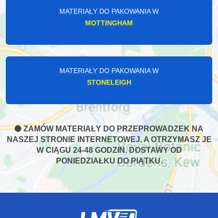
MATERIAŁY DO PAKOWANIA W
MOTTINGHAM
MATERIAŁY DO PAKOWANIA W
STONELEIGH
ZAMÓW MATERIAŁY DO PRZEPROWADZEK NA
NASZEJ STRONIE INTERNETOWEJ, A OTRZYMASZ JE
W CIĄGU 24-48 GODZIN. DOSTAWY OD
PONIEDZIAŁKU DO PIĄTKU.