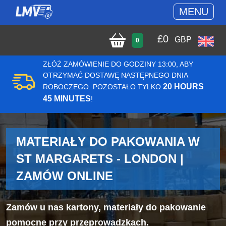
MENU
£
0
GBP
0
ZŁÓŻ ZAMÓWIENIE DO GODZINY 13:00, ABY
OTRZYMAĆ DOSTAWĘ NASTĘPNEGO DNIA
20 HOURS
ROBOCZEGO. POZOSTAŁO TYLKO
45 MINUTES
!
MATERIAŁY DO PAKOWANIA W
ST MARGARETS - LONDON |
ZAMÓW ONLINE
Zamów u nas kartony, materiały do pakowanie
pomocne przy przeprowadzkach.