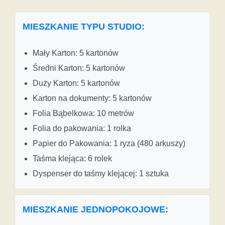
MIESZKANIE TYPU STUDIO:
Mały Karton: 5 kartonów
Średni Karton: 5 kartonów
Duży Karton: 5 kartonów
Karton na dokumenty: 5 kartonów
Folia Bąbelkowa: 10 metrów
Folia do pakowania: 1 rolka
Papier do Pakowania: 1 ryza (480 arkuszy)
Taśma klejąca: 6 rolek
Dyspenser do taśmy klejącej: 1 sztuka
MIESZKANIE JEDNOPOKOJOWE: