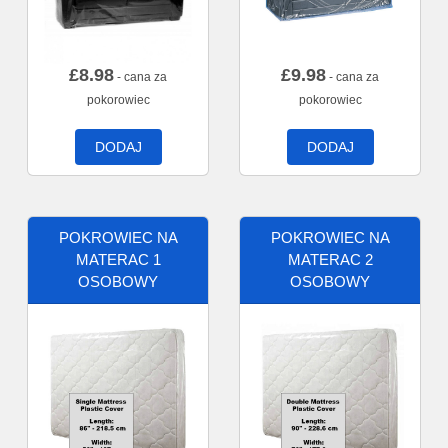
£
8.98
£
9.98
- cana za
- cana za
pokorowiec
pokorowiec
DODAJ
DODAJ
POKROWIEC NA
POKROWIEC NA
MATERAC 1
MATERAC 2
OSOBOWY
OSOBOWY