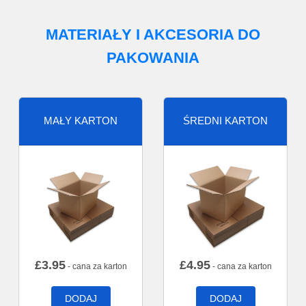
MATERIAŁY I AKCESORIA DO
PAKOWANIA
MAŁY KARTON
ŚREDNI KARTON
£
3.95
£
4.95
- cana za karton
- cana za karton
DODAJ
DODAJ