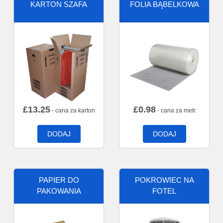
KARTON SZAFA
FOLIA BĄBELKOWA
£
13.25
£
0.98
- cana za karton
- cana za metr
DODAJ
DODAJ
PAPIER DO
POKROWIEC NA
PAKOWANIA
FOTEL