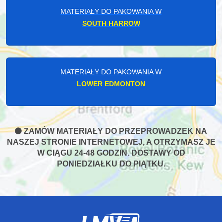
MATERIAŁY DO PAKOWANIA W
SOUTH HARROW
MATERIAŁY DO PAKOWANIA W
LOWER EDMONTON
ZAMÓW MATERIAŁY DO PRZEPROWADZEK NA
NASZEJ STRONIE INTERNETOWEJ, A OTRZYMASZ JE
W CIĄGU 24-48 GODZIN. DOSTAWY OD
PONIEDZIAŁKU DO PIĄTKU.