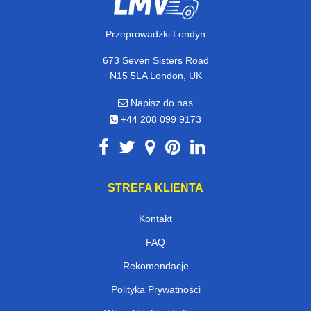
Przeprowadzki Londyn
673 Seven Sisters Road
N15 5LA London, UK
Napisz do nas
+44 208 099 9173
STREFA KLIENTA
Kontakt
FAQ
Rekomendacje
Polityka Prywatności