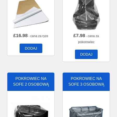
£
16.98
£
7.98
- cana za ryze
- cana za
pokorowiec
DODAJ
DODAJ
POKROWIEC NA
POKROWIEC NA
SOFE 2 OSOBOWĄ
SOFE 3 OSOBOWĄ