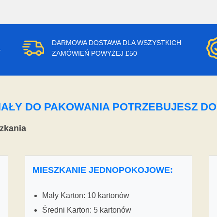
DARMOWA DOSTAWA DLA WSZYSTKICH
.
ZAMÓWIEŃ POWYŻEJ £50
ERIAŁY DO PAKOWANIA POTRZEBUJESZ D
zkania
MIESZKANIE JEDNOPOKOJOWE:
Mały Karton: 10 kartonów
Średni Karton: 5 kartonów