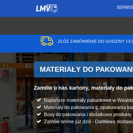
SERWI
ZŁÓŻ ZAMÓWIENIE DO GODZINY 13
MATERIAŁY DO PAKOWANI
Zamów u nas kartony, materiały do p
Najtańsze materiały pakunkowe w Wealds
Materiały do pakowania tj. opakowania kart
Boxy do pakowania i dodatkowe produkt
Zamów online już dziś - Darmowa dostawa