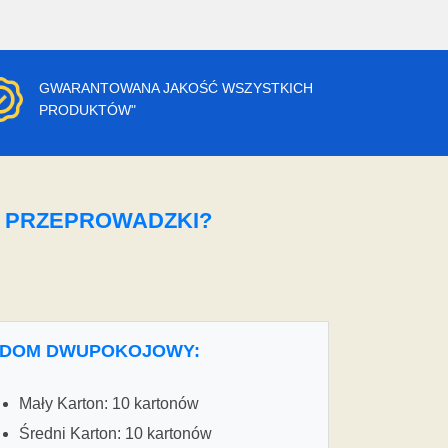
GWARANTOWANA JAKOŚĆ WSZYSTKICH
PRODUKTÓW"
O PRZEPROWADZKI?
DOM DWUPOKOJOWY:
Mały Karton: 10 kartonów
Średni Karton: 10 kartonów