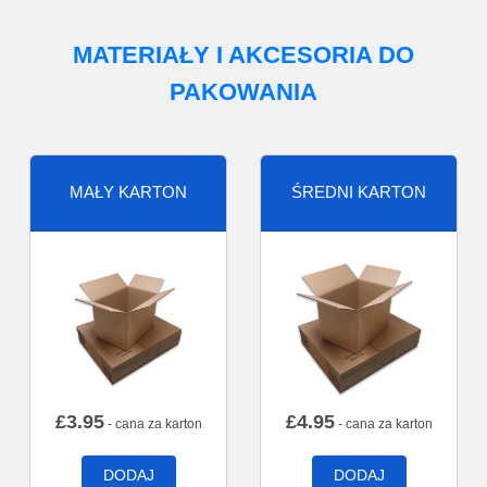
MATERIAŁY I AKCESORIA DO
PAKOWANIA
MAŁY KARTON
ŚREDNI KARTON
£
3.95
£
4.95
- cana za karton
- cana za karton
DODAJ
DODAJ