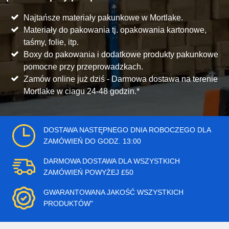
Najtańsze materiały pakunkowe w Mortlake.
Materiały do pakowania tj. opakowania kartonowe,
taśmy, folie, itp.
Boxy do pakowania i dodatkowe produkty pakunkowe
pomocne przy przeprowadzkach.
Zamów online już dziś - Darmowa dostawa na terenie
Mortlake w ciagu 24-48 godzin.*
DOSTAWA NASTĘPNEGO DNIA ROBOCZEGO DLA
ZAMÓWIEŃ DO GODZ. 13:00
DARMOWA DOSTAWA DLA WSZYSTKICH
ZAMÓWIEŃ POWYŻEJ £50
GWARANTOWANA JAKOŚĆ WSZYSTKICH
PRODUKTÓW"