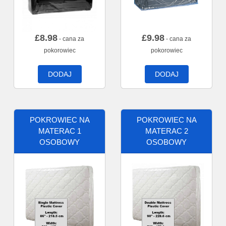
£
8.98
£
9.98
- cana za
- cana za
pokorowiec
pokorowiec
DODAJ
DODAJ
POKROWIEC NA
POKROWIEC NA
MATERAC 1
MATERAC 2
OSOBOWY
OSOBOWY