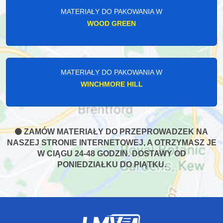
MATERIAŁY DO PAKOWANIA W
WOOD GREEN
MATERIAŁY DO PAKOWANIA W
WINCHMORE HILL
ZAMÓW MATERIAŁY DO PRZEPROWADZEK NA
NASZEJ STRONIE INTERNETOWEJ, A OTRZYMASZ JE
W CIĄGU 24-48 GODZIN. DOSTAWY OD
PONIEDZIAŁKU DO PIĄTKU.