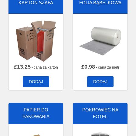
KARTON SZAFA
FOLIA BĄBELKOWA
£
13.25
£
0.98
- cana za karton
- cana za metr
DODAJ
DODAJ
PAPIER DO
POKROWIEC NA
PAKOWANIA
FOTEL