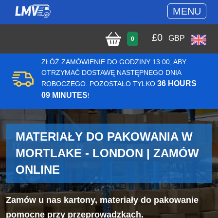
MENU
£
0
GBP
0
ZŁÓŻ ZAMÓWIENIE DO GODZINY 13:00, ABY
OTRZYMAĆ DOSTAWĘ NASTĘPNEGO DNIA
36 HOURS
ROBOCZEGO. POZOSTAŁO TYLKO
09 MINUTES
!
MATERIAŁY DO PAKOWANIA W
MORTLAKE - LONDON | ZAMÓW
ONLINE
Zamów u nas kartony, materiały do pakowanie
pomocne przy przeprowadzkach.