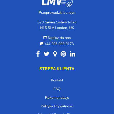
Przeprowadzki Londyn
673 Seven Sisters Road
N15 5LA London, UK
Napisz do nas
+44 208 099 9173
STREFA KLIENTA
Kontakt
FAQ
Rekomendacje
Polityka Prywatności