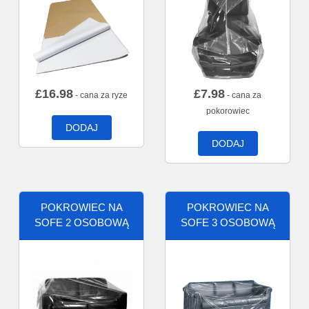
£
16.98
£
7.98
- cana za ryze
- cana za
pokorowiec
DODAJ
DODAJ
POKROWIEC NA
POKROWIEC NA
SOFE 2 OSOBOWĄ
SOFE 3 OSOBOWĄ