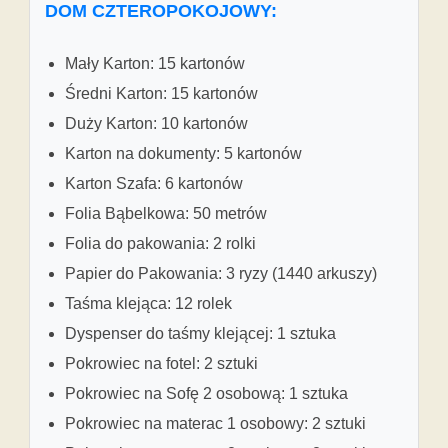
DOM CZTEROPOKOJOWY:
Mały Karton: 15 kartonów
Średni Karton: 15 kartonów
Duży Karton: 10 kartonów
Karton na dokumenty: 5 kartonów
Karton Szafa: 6 kartonów
Folia Bąbelkowa: 50 metrów
Folia do pakowania: 2 rolki
Papier do Pakowania: 3 ryzy (1440 arkuszy)
Taśma klejąca: 12 rolek
Dyspenser do taśmy klejącej: 1 sztuka
Pokrowiec na fotel: 2 sztuki
Pokrowiec na Sofę 2 osobową: 1 sztuka
Pokrowiec na materac 1 osobowy: 2 sztuki