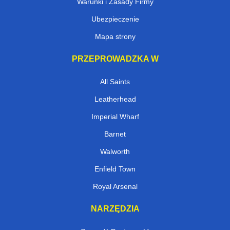
Warunki i Zasady Firmy
Ubezpieczenie
Mapa strony
PRZEPROWADZKA W
All Saints
Leatherhead
Imperial Wharf
Barnet
Walworth
Enfield Town
Royal Arsenal
NARZĘDZIA