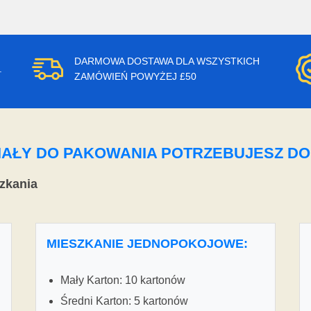
DARMOWA DOSTAWA DLA WSZYSTKICH
.
ZAMÓWIEŃ POWYŻEJ £50
ERIAŁY DO PAKOWANIA POTRZEBUJESZ D
zkania
MIESZKANIE JEDNOPOKOJOWE:
Mały Karton: 10 kartonów
Średni Karton: 5 kartonów