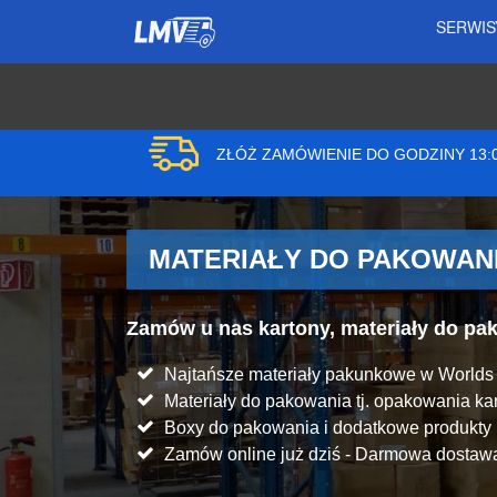
SERWI
ZŁÓŻ ZAMÓWIENIE DO GODZINY 13
MATERIAŁY DO PAKOWANI
Zamów u nas kartony, materiały do p
Najtańsze materiały pakunkowe w Worlds
Materiały do pakowania tj. opakowania kart
Boxy do pakowania i dodatkowe produkt
Zamów online już dziś - Darmowa dostawa