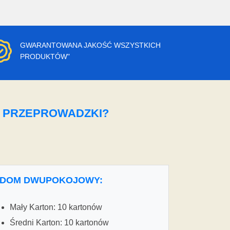
GWARANTOWANA JAKOŚĆ WSZYSTKICH
PRODUKTÓW"
O PRZEPROWADZKI?
DOM DWUPOKOJOWY:
Mały Karton: 10 kartonów
Średni Karton: 10 kartonów