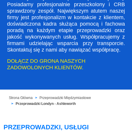
Posiadamy profesjonalnie przeszkolony i CRB
sprawdzony zespół. Największym atutem naszej
firmy jest profesjonalizm w kontakcie z klientem,
doświadczona kadra służąca pomocą i fachowa
poradą na każdym etapie przeprowadzki oraz
jakość wykonywanych usług. Współpracujemy z
firmami udzielając wsparcia przy transporcie.
Skontaktuj się z nami aby nawiązać współpracę.
DOŁĄCZ DO GRONA NASZYCH
ZADOWOLONYCH KLIENTÓW.
Strona Główna
Przeprowadzki Międzymiastowe
Przeprowadzki Londyn - Ashleworth
PRZEPROWADZKI, USŁUGI