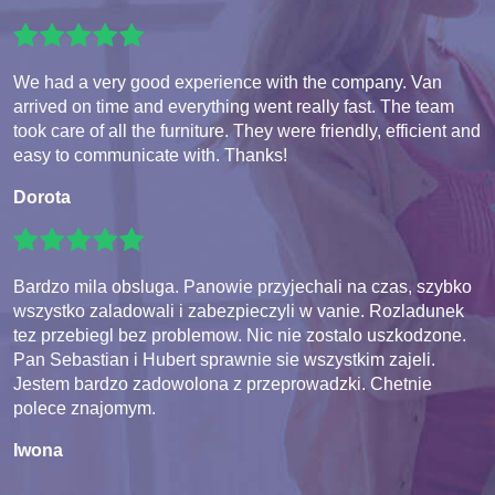
We had a very good experience with the company. Van
arrived on time and everything went really fast. The team
took care of all the furniture. They were friendly, efficient and
easy to communicate with. Thanks!
Dorota
Bardzo mila obsluga. Panowie przyjechali na czas, szybko
wszystko zaladowali i zabezpieczyli w vanie. Rozladunek
tez przebiegl bez problemow. Nic nie zostalo uszkodzone.
Pan Sebastian i Hubert sprawnie sie wszystkim zajeli.
Jestem bardzo zadowolona z przeprowadzki. Chetnie
polece znajomym.
Iwona