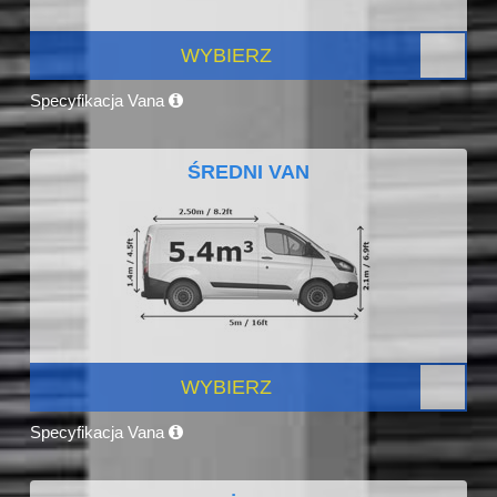
WYBIERZ
Specyfikacja Vana
ŚREDNI VAN
WYBIERZ
Specyfikacja Vana