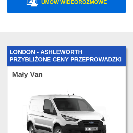
UMÓW WIDEOROZMOWE
LONDON - ASHLEWORTH
PRZYBLIŻONE CENY PRZEPROWADZKI
Mały Van