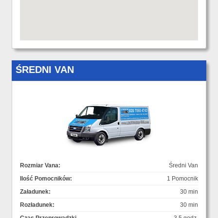
ŚREDNI VAN
Rozmiar Vana:
Średni Van
Ilość Pomocników:
1 Pomocnik
Załadunek:
30 min
Rozładunek:
30 min