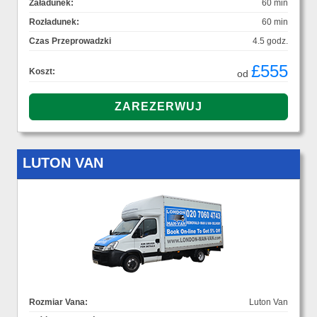
Załadunek:
60 min
Rozładunek:
60 min
Czas Przeprowadzki
4.5 godz.
£555
Koszt:
od
LUTON VAN
Rozmiar Vana:
Luton Van