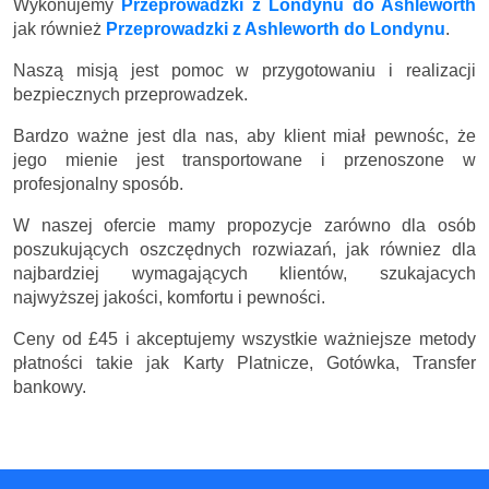
Wykonujemy
Przeprowadzki z Londynu do Ashleworth
jak również
Przeprowadzki z Ashleworth do Londynu
.
Naszą misją jest pomoc w przygotowaniu i realizacji
bezpiecznych przeprowadzek.
Bardzo ważne jest dla nas, aby klient miał pewnośc, że
jego mienie jest transportowane i przenoszone w
profesjonalny sposób.
W naszej ofercie mamy propozycje zarówno dla osób
poszukujących oszczędnych rozwiazań, jak równiez dla
najbardziej wymagających klientów, szukajacych
najwyższej jakości, komfortu i pewności.
Ceny
od £45
i akceptujemy wszystkie ważniejsze metody
płatności takie jak Karty Platnicze, Gotówka, Transfer
bankowy.