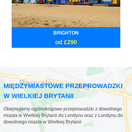
BRIGHTON
od £290
MIĘDZYMIASTOWE PRZEPROWADZKI
W WIELKIEJ BRYTANII
Obejmujemy ogólnokrajowe przeprowadzki z dowolnego
miasta w Wielkiej Brytanii do Londynu oraz z Londynu do
dowolnego miasta w Wielkiej Brytanii