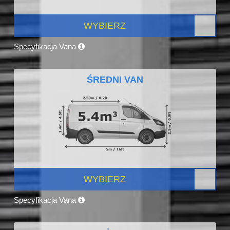
WYBIERZ
Specyfikacja Vana
ŚREDNI VAN
WYBIERZ
Specyfikacja Vana