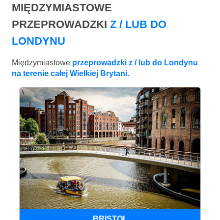
MIĘDZYMIASTOWE
PRZEPROWADZKI
Z / LUB DO
LONDYNU
Międzymiastowe
przeprowadzki z / lub do Londynu
na terenie całej Wielkiej Brytani.
BRISTOL