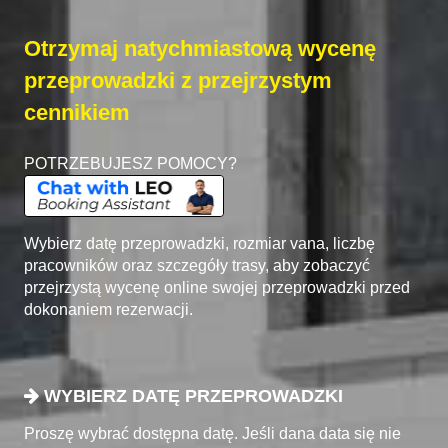
Otrzymaj natychmiastową wycenę
przeprowadzki z przejrzystym
cennikiem
POTRZEBUJESZ POMOCY?
Wybierz datę przeprowadzki, rozmiar vana, liczbę
pracowników oraz szczegóły trasy, aby zobaczyć
przejrzystą wycenę online swojej przeprowadzki przed
dokonaniem rezerwacji.
WYBIERZ DATĘ PRZEPROWADZKI
Proszę wybrać dostępna datę. Jeśli dana data się nie