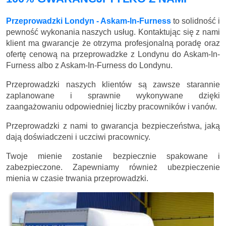
Przeprowadzki Londyn - Askam-In-Furness
to solidność i
pewność wykonania naszych usług. Kontaktując się z nami
klient ma gwarancje że otrzyma profesjonalną poradę oraz
ofertę cenową na przeprowadzke z Londynu do Askam-In-
Furness albo z Askam-In-Furness do Londynu.
Przeprowadzki naszych klientów są zawsze starannie
zaplanowane i sprawnie wykonywane dzięki
zaangażowaniu odpowiedniej liczby pracowników i vanów.
Przeprowadzki z nami to gwarancja bezpieczeństwa, jaką
dają doświadczeni i uczciwi pracownicy.
Twoje mienie zostanie bezpiecznie spakowane i
zabezpieczone. Zapewniamy również ubezpieczenie
mienia w czasie trwania przeprowadzki.