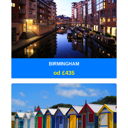
BIRMINGHAM
od £435