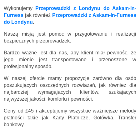
Wykonujemy
Przeprowadzki z Londynu do Askam-In-
Furness
jak również
Przeprowadzki z Askam-In-Furness
do Londynu
.
Naszą misją jest pomoc w przygotowaniu i realizacji
bezpiecznych przeprowadzek.
Bardzo ważne jest dla nas, aby klient miał pewnośc, że
jego mienie jest transportowane i przenoszone w
profesjonalny sposób.
W naszej ofercie mamy propozycje zarówno dla osób
poszukujących oszczędnych rozwiazań, jak równiez dla
najbardziej wymagających klientów, szukajacych
najwyższej jakości, komfortu i pewności.
Ceny
od £45
i akceptujemy wszystkie ważniejsze metody
płatności takie jak Karty Platnicze, Gotówka, Transfer
bankowy.