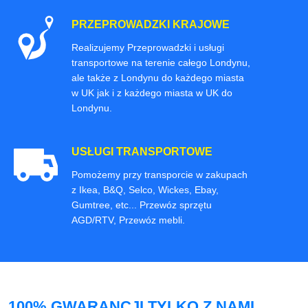
PRZEPROWADZKI KRAJOWE
Realizujemy Przeprowadzki i usługi
transportowe na terenie całego Londynu,
ale także z Londynu do każdego miasta
w UK jak i z każdego miasta w UK do
Londynu.
USŁUGI TRANSPORTOWE
Pomożemy przy transporcie w zakupach
z Ikea, B&Q, Selco, Wickes, Ebay,
Gumtree, etc... Przewóz sprzętu
AGD/RTV, Przewóz mebli.
100% GWARANCJI TYLKO Z NAMI