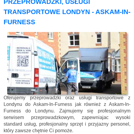
PRZEPROWADZKI, USŁUGI
TRANSPORTOWE LONDYN - ASKAM-IN-
FURNESS
Oferujemy przeprowadzki oraz usługi transportowe z
Londynu do Askam-In-Furness jak również z Askam-In-
Furness do Londynu. Zajmujemy się profesjonalnym
serwisem przeprowadzkowym, zapewniajac wysoki
standard usług, profesjonalny sprzęt i przyjazny personel,
który zawsze chętnie Ci pomoże.