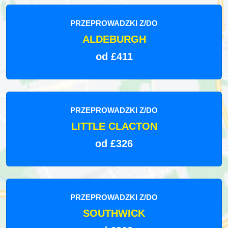
PRZEPROWADZKI Z/DO
ALDEBURGH
od £411
PRZEPROWADZKI Z/DO
LITTLE CLACTON
od £326
PRZEPROWADZKI Z/DO
SOUTHWICK