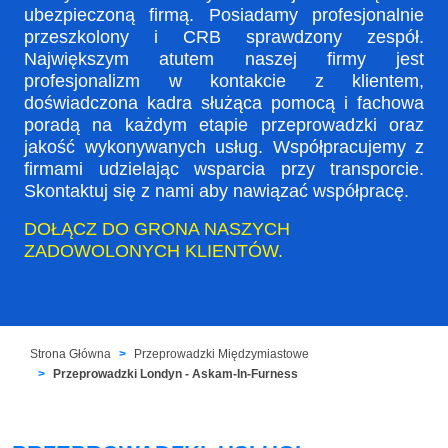
ubezpieczoną firmą. Posiadamy profesjonalnie
przeszkolony i CRB sprawdzony zespół.
Największym atutem naszej firmy jest
profesjonalizm w kontakcie z klientem,
doświadczona kadra służąca pomocą i fachowa
poradą na każdym etapie przeprowadzki oraz
jakość wykonywanych usług. Współpracujemy z
firmami udzielając wsparcia przy transporcie.
Skontaktuj się z nami aby nawiązać współpracę.
DOŁĄCZ DO GRONA NASZYCH
ZADOWOLONYCH KLIENTÓW.
Strona Główna
Przeprowadzki Międzymiastowe
Przeprowadzki Londyn - Askam-In-Furness