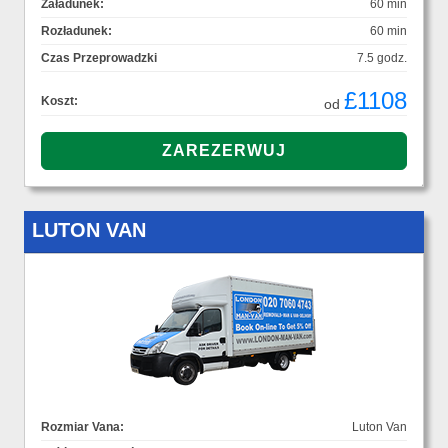
Załadunek:
60 min
Rozładunek:
60 min
Czas Przeprowadzki
7.5 godz.
£1108
Koszt:
od
LUTON VAN
Rozmiar Vana:
Luton Van