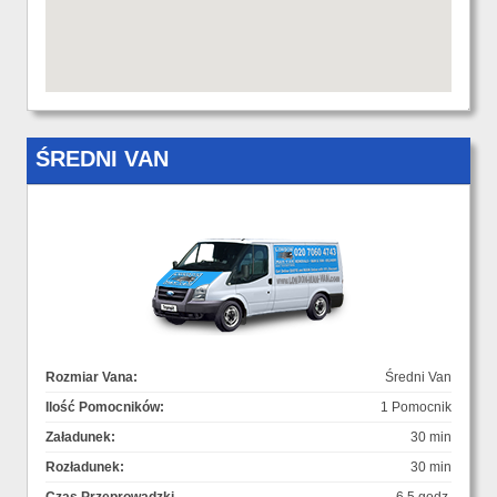
ŚREDNI VAN
Rozmiar Vana:
Średni Van
Ilość Pomocników:
1 Pomocnik
Załadunek:
30 min
Rozładunek:
30 min