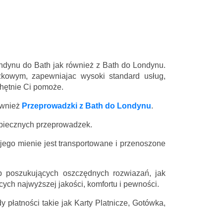
ondynu do Bath jak również z Bath do Londynu.
kowym, zapewniajac wysoki standard usług,
chętnie Ci pomoże.
ównież
Przeprowadzki z Bath do Londynu
.
zpiecznych przeprowadzek.
 jego mienie jest transportowane i przenoszone
 poszukujących oszczędnych rozwiazań, jak
ych najwyższej jakości, komfortu i pewności.
 płatności takie jak Karty Platnicze, Gotówka,