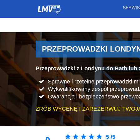
SERWI
PRZEPROWADZKI LONDYN 
Przeprowadzki z Londynu do Bath lub 
Sprawne i rzetelne przeprowadzki m
Wykwalifikowany zespół przeprowad
Gwarancja i bezpieczeństwo przewo
ZRÓB WYCENĘ I ZAREZERWUJ TWOJ
5
/
5