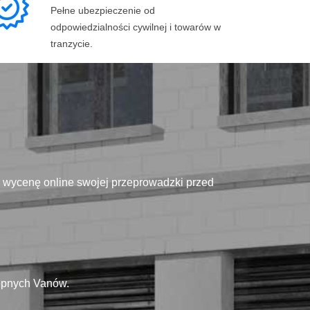
Pełne ubezpieczenie od
odpowiedzialności cywilnej i towarów w
tranzycie.
ą wycenę online swojej przeprowadzki przed
tępnych Vanów.