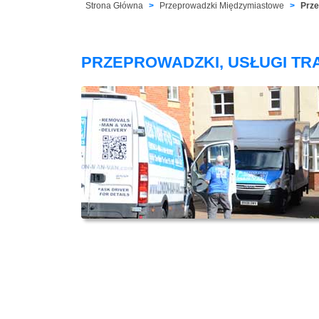
Strona Główna
Przeprowadzki Międzymiastowe
Prze
PRZEPROWADZKI, USŁUGI TR