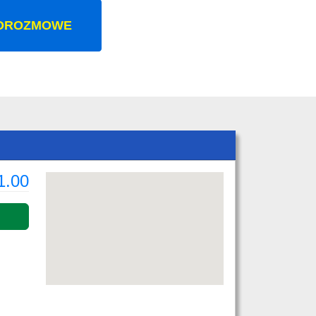
OROZMOWE
1.00