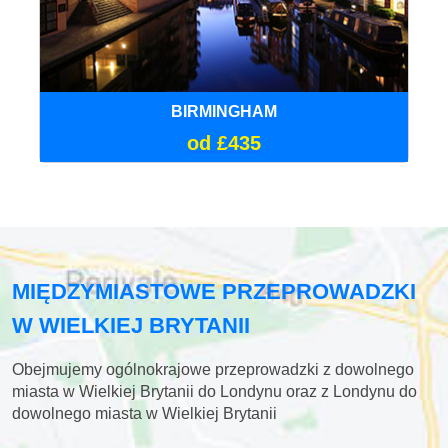
BIRMINGHAM
od £435
MIĘDZYMIASTOWE PRZEPROWADZKI
W WIELKIEJ BRYTANII
Obejmujemy ogólnokrajowe przeprowadzki z dowolnego
miasta w Wielkiej Brytanii do Londynu oraz z Londynu do
dowolnego miasta w Wielkiej Brytanii