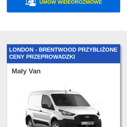
UMÓW WIDEOROZMOWE
LONDON - BRENTWOOD PRZYBLIŻONE
CENY PRZEPROWADZKI
Mały Van