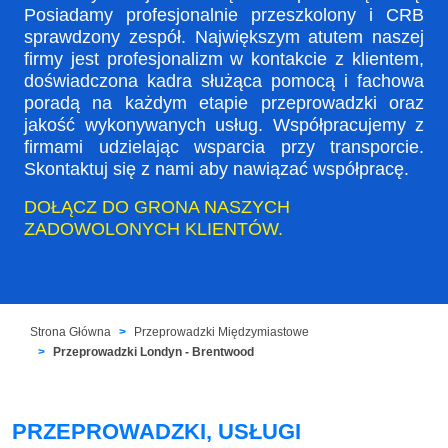
Posiadamy profesjonalnie przeszkolony i CRB
sprawdzony zespół. Największym atutem naszej
firmy jest profesjonalizm w kontakcie z klientem,
doświadczona kadra służąca pomocą i fachowa
poradą na każdym etapie przeprowadzki oraz
jakość wykonywanych usług. Współpracujemy z
firmami udzielając wsparcia przy transporcie.
Skontaktuj się z nami aby nawiązać współpracę.
DOŁĄCZ DO GRONA NASZYCH
ZADOWOLONYCH KLIENTÓW.
Strona Główna
Przeprowadzki Międzymiastowe
Przeprowadzki Londyn - Brentwood
PRZEPROWADZKI, USŁUGI