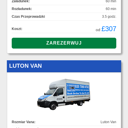
Załadunek:
60 min
Rozładunek:
60 min
Czas Przeprowadzki
3.5 godz.
£307
Koszt:
od
LUTON VAN
Rozmiar Vana:
Luton Van