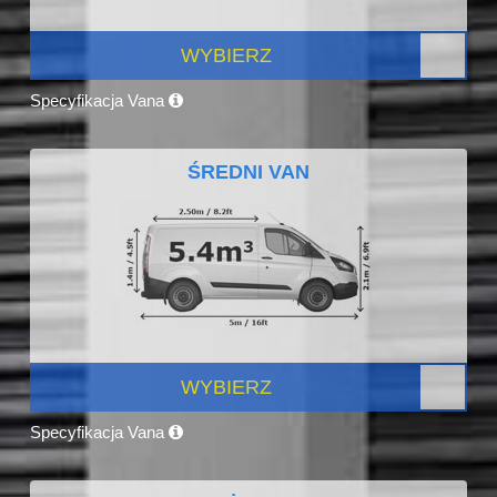
WYBIERZ
Specyfikacja Vana
ŚREDNI VAN
WYBIERZ
Specyfikacja Vana