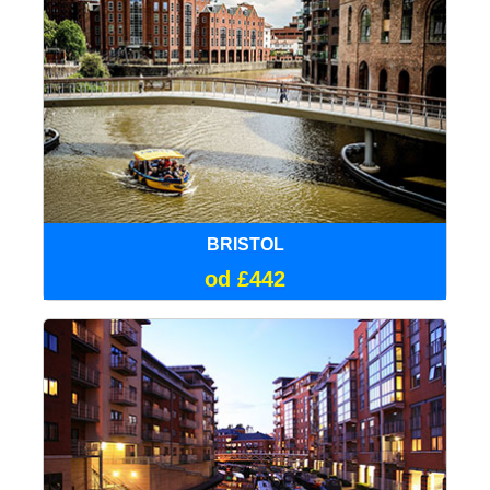
BRISTOL
od £442