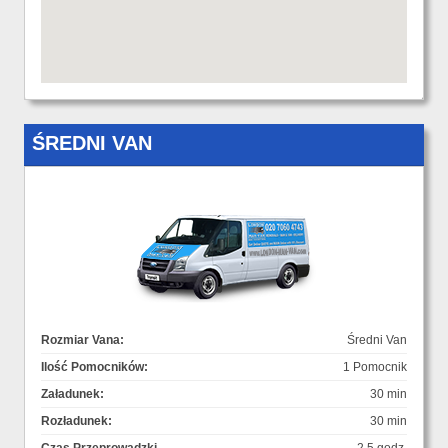
ŚREDNI VAN
Rozmiar Vana:
Średni Van
Ilość Pomocników:
1 Pomocnik
Załadunek:
30 min
Rozładunek:
30 min