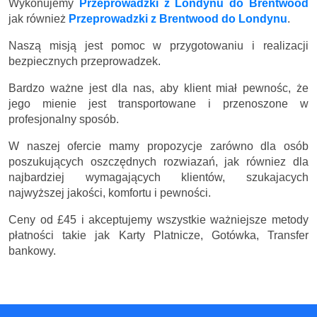
Wykonujemy
Przeprowadzki z Londynu do Brentwood
jak również
Przeprowadzki z Brentwood do Londynu
.
Naszą misją jest pomoc w przygotowaniu i realizacji
bezpiecznych przeprowadzek.
Bardzo ważne jest dla nas, aby klient miał pewnośc, że
jego mienie jest transportowane i przenoszone w
profesjonalny sposób.
W naszej ofercie mamy propozycje zarówno dla osób
poszukujących oszczędnych rozwiazań, jak równiez dla
najbardziej wymagających klientów, szukajacych
najwyższej jakości, komfortu i pewności.
Ceny
od £45
i akceptujemy wszystkie ważniejsze metody
płatności takie jak Karty Platnicze, Gotówka, Transfer
bankowy.