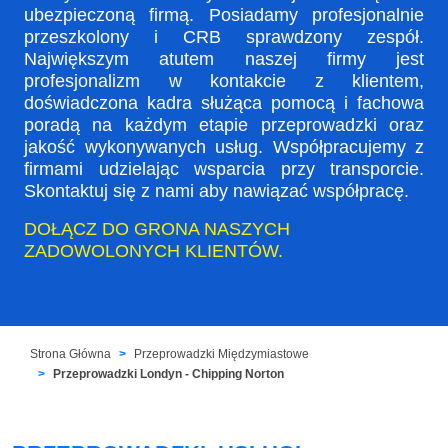
ubezpieczoną firmą. Posiadamy profesjonalnie
przeszkolony i CRB sprawdzony zespół.
Największym atutem naszej firmy jest
profesjonalizm w kontakcie z klientem,
doświadczona kadra służąca pomocą i fachowa
poradą na każdym etapie przeprowadzki oraz
jakość wykonywanych usług. Współpracujemy z
firmami udzielając wsparcia przy transporcie.
Skontaktuj się z nami aby nawiązać współpracę.
DOŁĄCZ DO GRONA NASZYCH
ZADOWOLONYCH KLIENTÓW.
Strona Główna
Przeprowadzki Międzymiastowe
Przeprowadzki Londyn - Chipping Norton