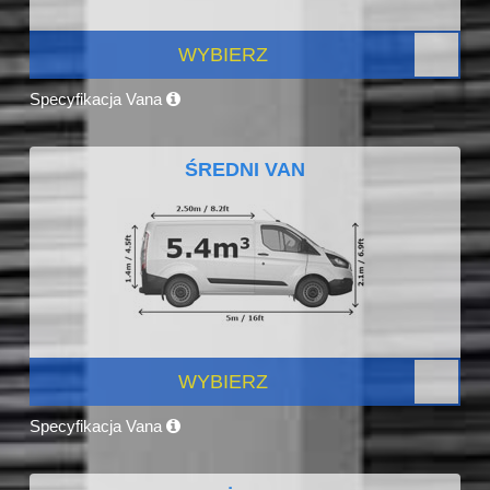
WYBIERZ
Specyfikacja Vana
ŚREDNI VAN
WYBIERZ
Specyfikacja Vana