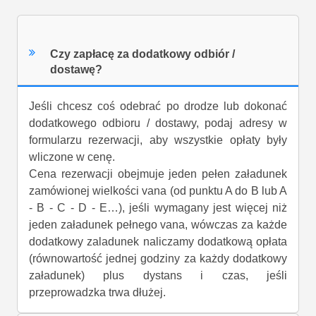
Czy zapłacę za dodatkowy odbiór /
dostawę?
Jeśli chcesz coś odebrać po drodze lub dokonać
dodatkowego odbioru / dostawy, podaj adresy w
formularzu rezerwacji, aby wszystkie opłaty były
wliczone w cenę.
Cena rezerwacji obejmuje jeden pełen załadunek
zamówionej wielkości vana (od punktu A do B lub A
- B - C - D - E…), jeśli wymagany jest więcej niż
jeden załadunek pełnego vana, wówczas za każde
dodatkowy zaladunek naliczamy dodatkową opłata
(równowartość jednej godziny za każdy dodatkowy
załadunek) plus dystans i czas, jeśli
przeprowadzka trwa dłużej.