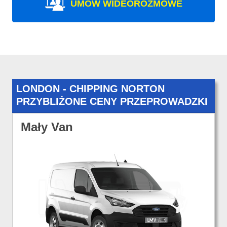
UMÓW WIDEOROZMOWE
LONDON - CHIPPING NORTON
PRZYBLIŻONE CENY PRZEPROWADZKI
Mały Van