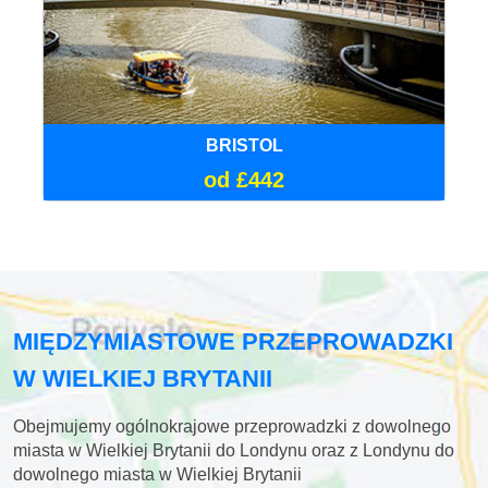
BRISTOL
od £442
MIĘDZYMIASTOWE PRZEPROWADZKI
W WIELKIEJ BRYTANII
Obejmujemy ogólnokrajowe przeprowadzki z dowolnego
miasta w Wielkiej Brytanii do Londynu oraz z Londynu do
dowolnego miasta w Wielkiej Brytanii