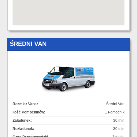
ŚREDNI VAN
Rozmiar Vana:
Średni Van
Ilość Pomocników:
1 Pomocnik
Załadunek:
30 min
Rozładunek:
30 min