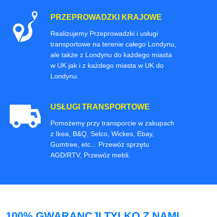
PRZEPROWADZKI KRAJOWE
Realizujemy Przeprowadzki i usługi
transportowe na terenie całego Londynu,
ale także z Londynu do każdego miasta
w UK jak i z każdego miasta w UK do
Londynu.
USŁUGI TRANSPORTOWE
Pomożemy przy transporcie w zakupach
z Ikea, B&Q, Selco, Wickes, Ebay,
Gumtree, etc... Przewóz sprzętu
AGD/RTV, Przewóz mebli.
100% GWARANCJI TYLKO Z NAMI