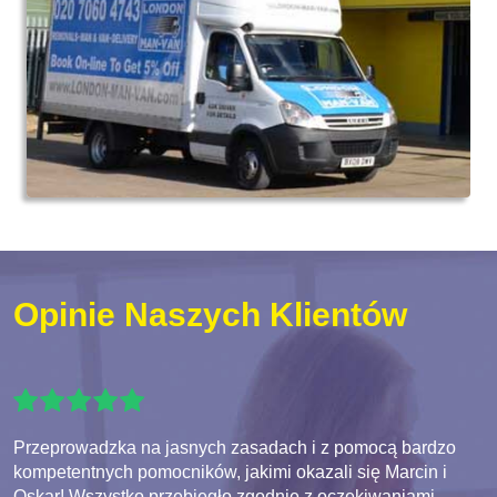
Opinie Naszych Klientów
Przeprowadzka na jasnych zasadach i z pomocą bardzo
kompetentnych pomocników, jakimi okazali się Marcin i
Oskar! Wszystko przebiegło zgodnie z oczekiwaniami.