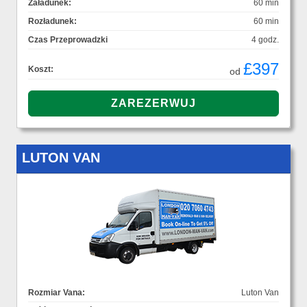
Załadunek:
60 min
Rozładunek:
60 min
Czas Przeprowadzki
4 godz.
£397
Koszt:
od
LUTON VAN
Rozmiar Vana:
Luton Van