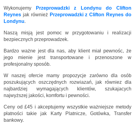
Wykonujemy
Przeprowadzki z Londynu do Clifton
Reynes
jak również
Przeprowadzki z Clifton Reynes do
Londynu
.
Naszą misją jest pomoc w przygotowaniu i realizacji
bezpiecznych przeprowadzek.
Bardzo ważne jest dla nas, aby klient miał pewnośc, że
jego mienie jest transportowane i przenoszone w
profesjonalny sposób.
W naszej ofercie mamy propozycje zarówno dla osób
poszukujących oszczędnych rozwiazań, jak równiez dla
najbardziej wymagających klientów, szukajacych
najwyższej jakości, komfortu i pewności.
Ceny
od £45
i akceptujemy wszystkie ważniejsze metody
płatności takie jak Karty Platnicze, Gotówka, Transfer
bankowy.