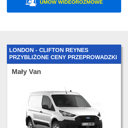
UMÓW WIDEOROZMOWE
LONDON - CLIFTON REYNES
PRZYBLIŻONE CENY PRZEPROWADZKI
Mały Van