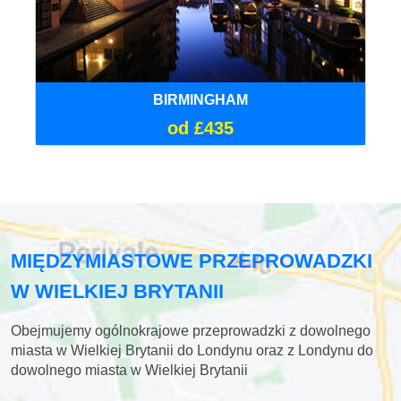
BIRMINGHAM
od £435
MIĘDZYMIASTOWE PRZEPROWADZKI
W WIELKIEJ BRYTANII
Obejmujemy ogólnokrajowe przeprowadzki z dowolnego
miasta w Wielkiej Brytanii do Londynu oraz z Londynu do
dowolnego miasta w Wielkiej Brytanii