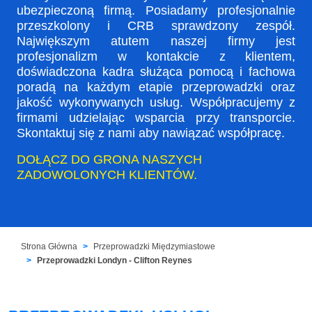
ubezpieczoną firmą. Posiadamy profesjonalnie
przeszkolony i CRB sprawdzony zespół.
Największym atutem naszej firmy jest
profesjonalizm w kontakcie z klientem,
doświadczona kadra służąca pomocą i fachowa
poradą na każdym etapie przeprowadzki oraz
jakość wykonywanych usług. Współpracujemy z
firmami udzielając wsparcia przy transporcie.
Skontaktuj się z nami aby nawiązać współpracę.
DOŁĄCZ DO GRONA NASZYCH
ZADOWOLONYCH KLIENTÓW.
Strona Główna
Przeprowadzki Międzymiastowe
Przeprowadzki Londyn - Clifton Reynes