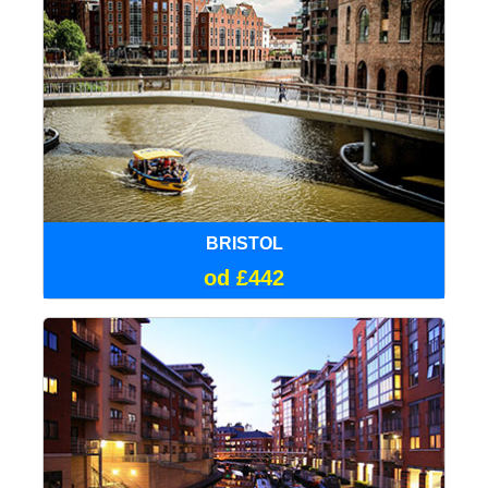
BRISTOL
od £442