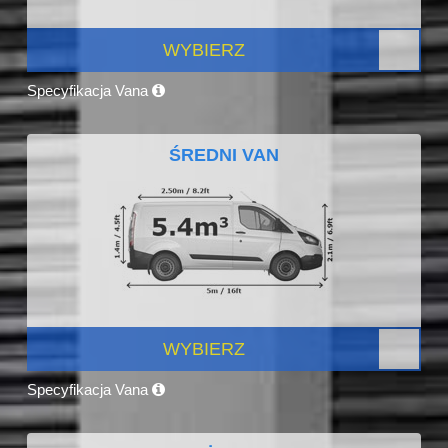
WYBIERZ
Specyfikacja Vana
ŚREDNI VAN
WYBIERZ
Specyfikacja Vana