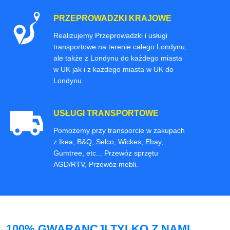
PRZEPROWADZKI KRAJOWE
Realizujemy Przeprowadzki i usługi
transportowe na terenie całego Londynu,
ale także z Londynu do każdego miasta
w UK jak i z każdego miasta w UK do
Londynu.
USŁUGI TRANSPORTOWE
Pomożemy przy transporcie w zakupach
z Ikea, B&Q, Selco, Wickes, Ebay,
Gumtree, etc... Przewóz sprzętu
AGD/RTV, Przewóz mebli.
100% GWARANCJI TYLKO Z NAMI