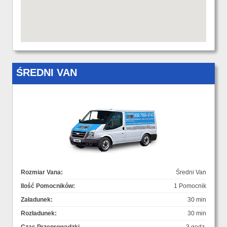
ŚREDNI VAN
Rozmiar Vana:
Średni Van
Ilość Pomocników:
1 Pomocnik
Załadunek:
30 min
Rozładunek:
30 min