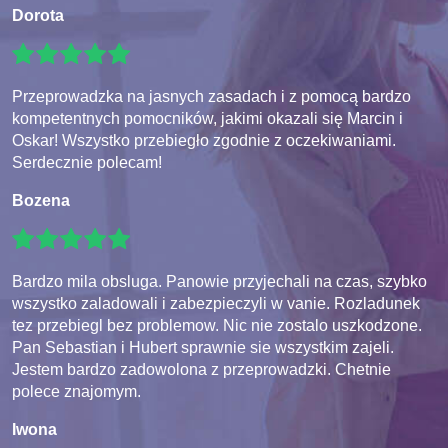
Dorota
Przeprowadzka na jasnych zasadach i z pomocą bardzo
kompetentnych pomocników, jakimi okazali się Marcin i
Oskar! Wszystko przebiegło zgodnie z oczekiwaniami.
Serdecznie polecam!
Bozena
Bardzo mila obsluga. Panowie przyjechali na czas, szybko
wszystko zaladowali i zabezpieczyli w vanie. Rozladunek
tez przebiegl bez problemow. Nic nie zostalo uszkodzone.
Pan Sebastian i Hubert sprawnie sie wszystkim zajeli.
Jestem bardzo zadowolona z przeprowadzki. Chetnie
polece znajomym.
Iwona