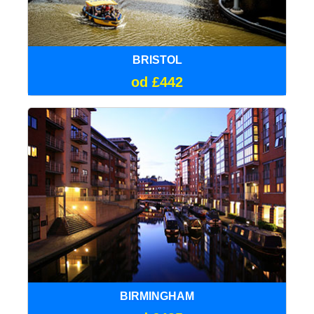
BRISTOL
od £442
BIRMINGHAM