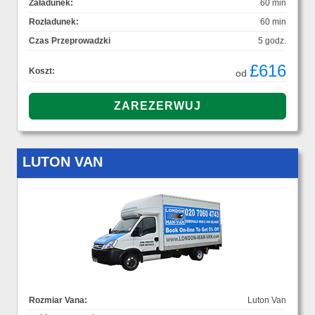
Załadunek:
60 min
Rozładunek:
60 min
Czas Przeprowadzki
5 godz.
£616
Koszt:
od
LUTON VAN
Rozmiar Vana:
Luton Van