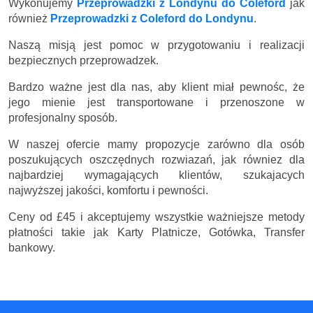
Wykonujemy
Przeprowadzki z Londynu do Coleford
jak
również
Przeprowadzki z Coleford do Londynu
.
Naszą misją jest pomoc w przygotowaniu i realizacji
bezpiecznych przeprowadzek.
Bardzo ważne jest dla nas, aby klient miał pewnośc, że
jego mienie jest transportowane i przenoszone w
profesjonalny sposób.
W naszej ofercie mamy propozycje zarówno dla osób
poszukujących oszczędnych rozwiazań, jak równiez dla
najbardziej wymagających klientów, szukajacych
najwyższej jakości, komfortu i pewności.
Ceny
od £45
i akceptujemy wszystkie ważniejsze metody
płatności takie jak Karty Platnicze, Gotówka, Transfer
bankowy.