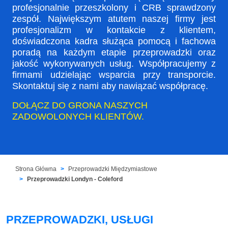
profesjonalnie przeszkolony i CRB sprawdzony
zespół. Największym atutem naszej firmy jest
profesjonalizm w kontakcie z klientem,
doświadczona kadra służąca pomocą i fachowa
poradą na każdym etapie przeprowadzki oraz
jakość wykonywanych usług. Współpracujemy z
firmami udzielając wsparcia przy transporcie.
Skontaktuj się z nami aby nawiązać współpracę.
DOŁĄCZ DO GRONA NASZYCH
ZADOWOLONYCH KLIENTÓW.
Strona Główna
Przeprowadzki Międzymiastowe
Przeprowadzki Londyn - Coleford
PRZEPROWADZKI, USŁUGI