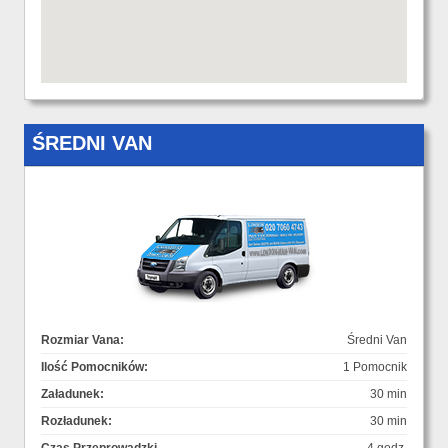
ŚREDNI VAN
Rozmiar Vana:
Średni Van
Ilość Pomocników:
1 Pomocnik
Załadunek:
30 min
Rozładunek:
30 min