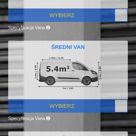
WYBIERZ
Specyfikacja Vana
ŚREDNI VAN
WYBIERZ
Specyfikacja Vana