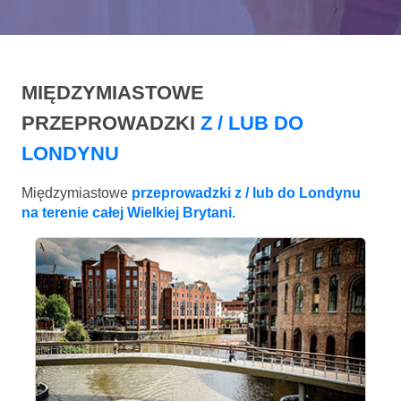
MIĘDZYMIASTOWE
PRZEPROWADZKI
Z / LUB DO
LONDYNU
Międzymiastowe
przeprowadzki z / lub do Londynu
na terenie całej Wielkiej Brytani.