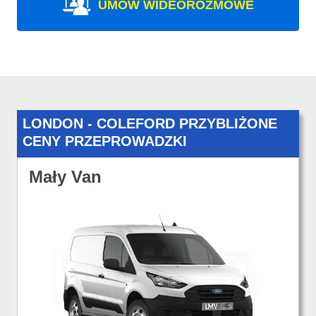
UMÓW WIDEOROZMOWE
LONDON - COLEFORD PRZYBLIŻONE
CENY PRZEPROWADZKI
Mały Van