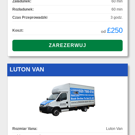
Załadunek:
60 min
Rozładunek:
60 min
Czas Przeprowadzki
3 godz.
£250
Koszt:
od
LUTON VAN
Rozmiar Vana:
Luton Van