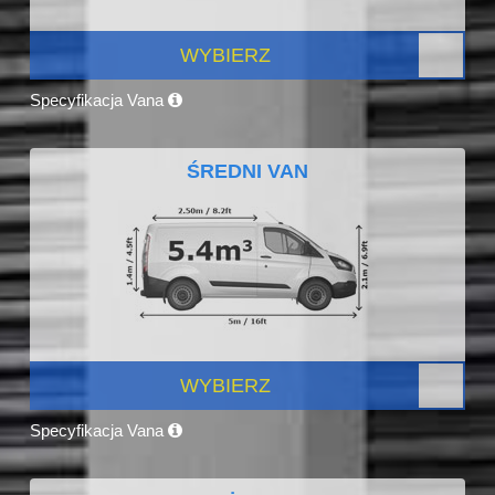
WYBIERZ
Specyfikacja Vana
ŚREDNI VAN
WYBIERZ
Specyfikacja Vana