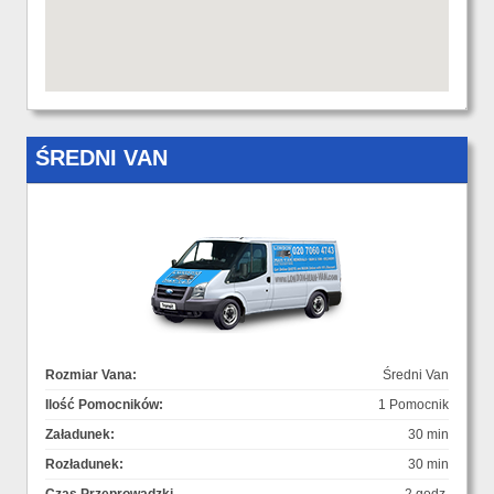
ŚREDNI VAN
Rozmiar Vana:
Średni Van
Ilość Pomocników:
1 Pomocnik
Załadunek:
30 min
Rozładunek:
30 min