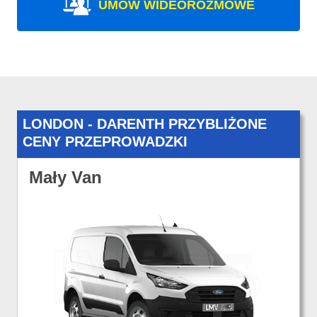
UMÓW WIDEOROZMOWE
LONDON - DARENTH PRZYBLIŻONE
CENY PRZEPROWADZKI
Mały Van