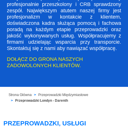
profesjonalnie przeszkolony i CRB sprawdzony
zespół. Największym atutem naszej firmy jest
profesjonalizm w kontakcie z klientem,
doświadczona kadra służąca pomocą i fachowa
poradą na każdym etapie przeprowadzki oraz
jakość wykonywanych usług. Współpracujemy z
firmami udzielając wsparcia przy transporcie.
Skontaktuj się z nami aby nawiązać współpracę.
DOŁĄCZ DO GRONA NASZYCH
ZADOWOLONYCH KLIENTÓW.
Strona Główna
Przeprowadzki Międzymiastowe
Przeprowadzki Londyn - Darenth
PRZEPROWADZKI, USŁUGI