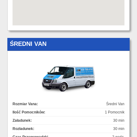
ŚREDNI VAN
Rozmiar Vana:
Średni Van
Ilość Pomocników:
1 Pomocnik
Załadunek:
30 min
Rozładunek:
30 min