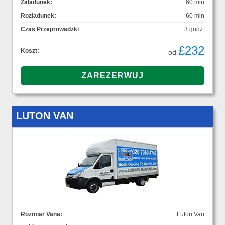
Załadunek:
60 min
Rozładunek:
60 min
Czas Przeprowadzki
3 godz.
£232
Koszt:
od
LUTON VAN
Rozmiar Vana:
Luton Van