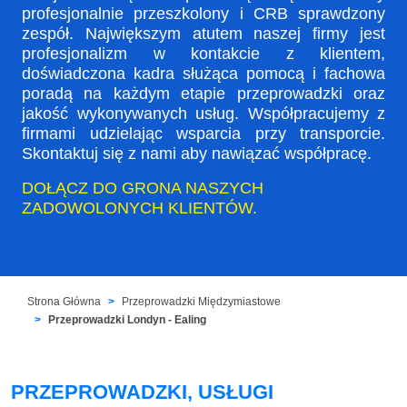
profesjonalnie przeszkolony i CRB sprawdzony
zespół. Największym atutem naszej firmy jest
profesjonalizm w kontakcie z klientem,
doświadczona kadra służąca pomocą i fachowa
poradą na każdym etapie przeprowadzki oraz
jakość wykonywanych usług. Współpracujemy z
firmami udzielając wsparcia przy transporcie.
Skontaktuj się z nami aby nawiązać współpracę.
DOŁĄCZ DO GRONA NASZYCH
ZADOWOLONYCH KLIENTÓW.
Strona Główna
Przeprowadzki Międzymiastowe
Przeprowadzki Londyn - Ealing
PRZEPROWADZKI, USŁUGI