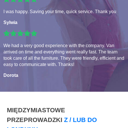
I was happy. Saving your time, quick service. Thank you
Sylwia
We had a very good experience with the company. Van
arrived on time and everything went really fast. The team
took care of all the furniture. They were friendly, efficient and
easy to communicate with. Thanks!
Dorota
MIĘDZYMIASTOWE
PRZEPROWADZKI
Z / LUB DO