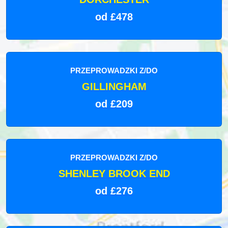
od £478
PRZEPROWADZKI Z/DO
GILLINGHAM
od £209
PRZEPROWADZKI Z/DO
SHENLEY BROOK END
od £276