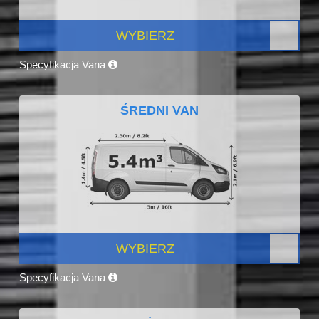
WYBIERZ
Specyfikacja Vana
ŚREDNI VAN
WYBIERZ
Specyfikacja Vana