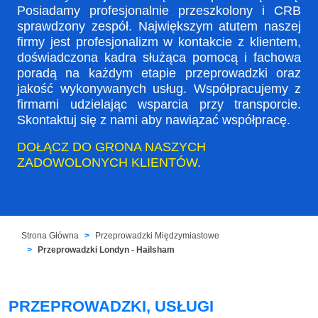
Posiadamy profesjonalnie przeszkolony i CRB
sprawdzony zespół. Największym atutem naszej
firmy jest profesjonalizm w kontakcie z klientem,
doświadczona kadra służąca pomocą i fachowa
poradą na każdym etapie przeprowadzki oraz
jakość wykonywanych usług. Współpracujemy z
firmami udzielając wsparcia przy transporcie.
Skontaktuj się z nami aby nawiązać współpracę.
DOŁĄCZ DO GRONA NASZYCH
ZADOWOLONYCH KLIENTÓW.
Strona Główna
Przeprowadzki Międzymiastowe
Przeprowadzki Londyn - Hailsham
PRZEPROWADZKI, USŁUGI