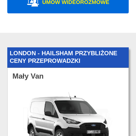
UMÓW WIDEOROZMOWE
LONDON - HAILSHAM PRZYBLIŻONE
CENY PRZEPROWADZKI
Mały Van