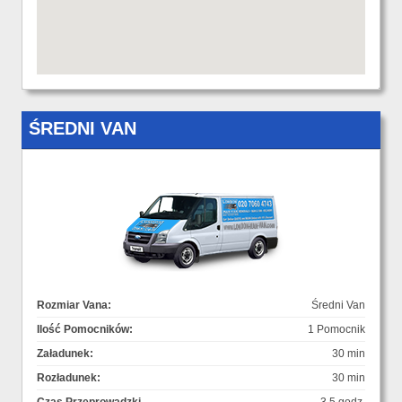
ŚREDNI VAN
Rozmiar Vana:
Średni Van
Ilość Pomocników:
1 Pomocnik
Załadunek:
30 min
Rozładunek:
30 min