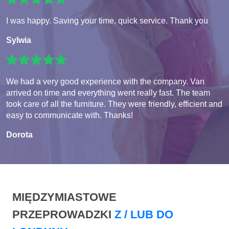
I was happy. Saving your time, quick service. Thank you
Sylwia
We had a very good experience with the company. Van
arrived on time and everything went really fast. The team
took care of all the furniture. They were friendly, efficient and
easy to communicate with. Thanks!
Dorota
MIĘDZYMIASTOWE
PRZEPROWADZKI
Z / LUB DO