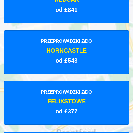
od £841
PRZEPROWADZKI Z/DO
HORNCASTLE
od £543
PRZEPROWADZKI Z/DO
FELIXSTOWE
od £377