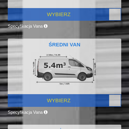
WYBIERZ
Specyfikacja Vana
ŚREDNI VAN
WYBIERZ
Specyfikacja Vana