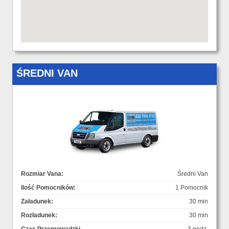
ŚREDNI VAN
Rozmiar Vana:
Średni Van
Ilość Pomocników:
1 Pomocnik
Załadunek:
30 min
Rozładunek:
30 min