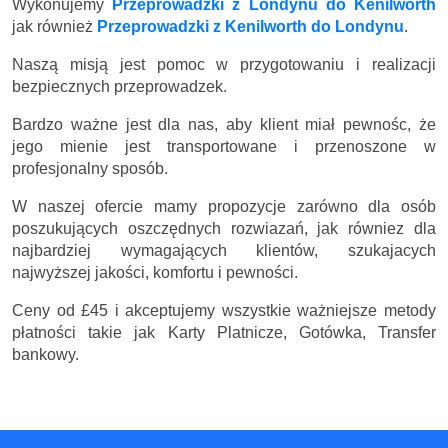
Wykonujemy
Przeprowadzki z Londynu do Kenilworth
jak również
Przeprowadzki z Kenilworth do Londynu
.
Naszą misją jest pomoc w przygotowaniu i realizacji
bezpiecznych przeprowadzek.
Bardzo ważne jest dla nas, aby klient miał pewnośc, że
jego mienie jest transportowane i przenoszone w
profesjonalny sposób.
W naszej ofercie mamy propozycje zarówno dla osób
poszukujących oszczędnych rozwiazań, jak równiez dla
najbardziej wymagających klientów, szukajacych
najwyższej jakości, komfortu i pewności.
Ceny
od £45
i akceptujemy wszystkie ważniejsze metody
płatności takie jak Karty Platnicze, Gotówka, Transfer
bankowy.