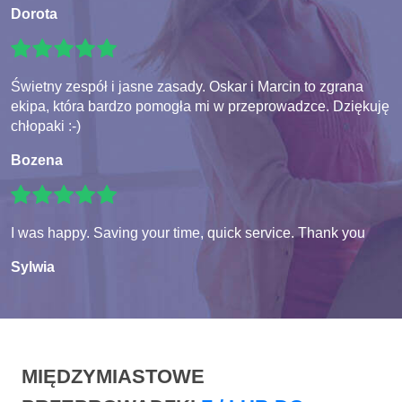
Dorota
Świetny zespół i jasne zasady. Oskar i Marcin to zgrana
ekipa, która bardzo pomogła mi w przeprowadzce. Dziękuję
chłopaki :-)
Bozena
I was happy. Saving your time, quick service. Thank you
Sylwia
MIĘDZYMIASTOWE