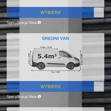
WYBIERZ
Specyfikacja Vana
ŚREDNI VAN
WYBIERZ
Specyfikacja Vana