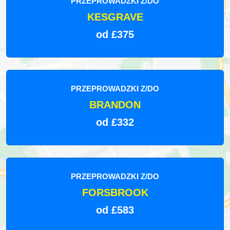
PRZEPROWADZKI Z/DO
KESGRAVE
od £375
PRZEPROWADZKI Z/DO
BRANDON
od £332
PRZEPROWADZKI Z/DO
FORSBROOK
od £583