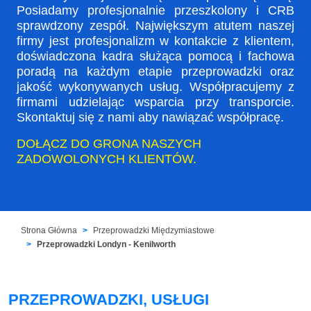
Posiadamy profesjonalnie przeszkolony i CRB
sprawdzony zespół. Największym atutem naszej
firmy jest profesjonalizm w kontakcie z klientem,
doświadczona kadra służąca pomocą i fachowa
poradą na każdym etapie przeprowadzki oraz
jakość wykonywanych usług. Współpracujemy z
firmami udzielając wsparcia przy transporcie.
Skontaktuj się z nami aby nawiązać współpracę.
DOŁĄCZ DO GRONA NASZYCH
ZADOWOLONYCH KLIENTÓW.
Strona Główna
Przeprowadzki Międzymiastowe
Przeprowadzki Londyn - Kenilworth
PRZEPROWADZKI, USŁUGI