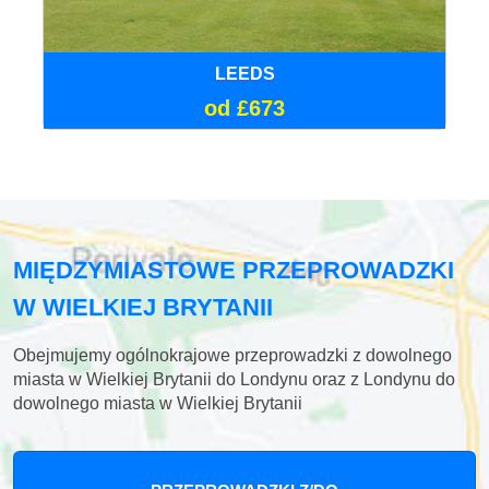
LEEDS
od £673
MIĘDZYMIASTOWE PRZEPROWADZKI
W WIELKIEJ BRYTANII
Obejmujemy ogólnokrajowe przeprowadzki z dowolnego
miasta w Wielkiej Brytanii do Londynu oraz z Londynu do
dowolnego miasta w Wielkiej Brytanii