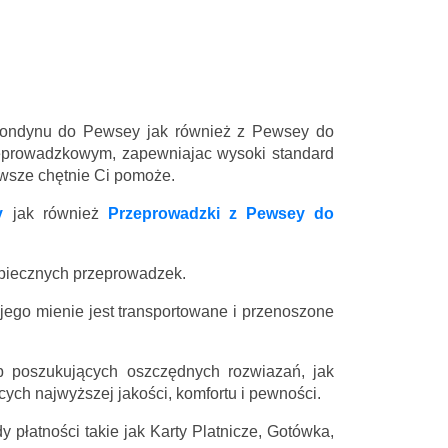
 Londynu do Pewsey jak również z Pewsey do
eprowadzkowym, zapewniajac wysoki standard
zawsze chętnie Ci pomoże.
y
jak również
Przeprowadzki z Pewsey do
zpiecznych przeprowadzek.
 jego mienie jest transportowane i przenoszone
 poszukujących oszczędnych rozwiazań, jak
ych najwyższej jakości, komfortu i pewności.
 płatności takie jak Karty Platnicze, Gotówka,