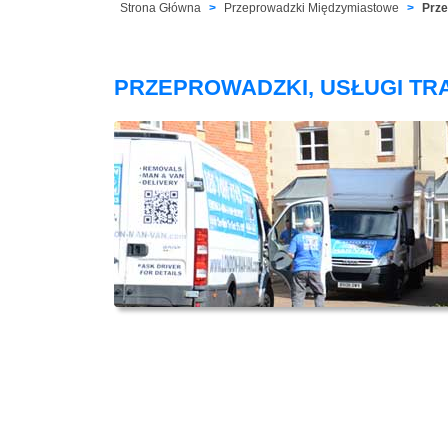
Strona Główna
Przeprowadzki Międzymiastowe
Prze
PRZEPROWADZKI, USŁUGI T