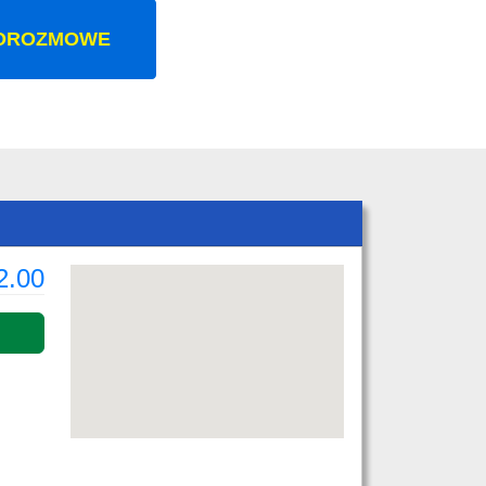
OROZMOWE
2.00