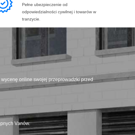
Pełne ubezpieczenie od
odpowiedzialności cywilnej i towarów w
tranzycie.
ą wycenę online swojej przeprowadzki przed
tępnych Vanów.