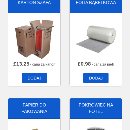
KARTON SZAFA
FOLIA BĄBELKOWA
£
13.25
£
0.98
- cana za karton
- cana za metr
DODAJ
DODAJ
PAPIER DO
POKROWIEC NA
PAKOWANIA
FOTEL