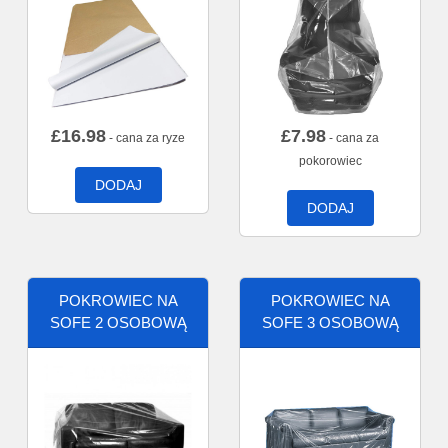
£
16.98
£
7.98
- cana za ryze
- cana za
pokorowiec
DODAJ
DODAJ
POKROWIEC NA
POKROWIEC NA
SOFE 2 OSOBOWĄ
SOFE 3 OSOBOWĄ