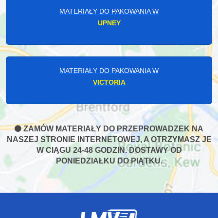
MATERIAŁY DO PAKOWANIA W
UPNEY
MATERIAŁY DO PAKOWANIA W
VICTORIA
ZAMÓW MATERIAŁY DO PRZEPROWADZEK NA
NASZEJ STRONIE INTERNETOWEJ, A OTRZYMASZ JE
W CIĄGU 24-48 GODZIN. DOSTAWY OD
PONIEDZIAŁKU DO PIĄTKU.