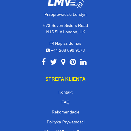
Przeprowadzki Londyn
673 Seven Sisters Road
N15 5LA London, UK
Napisz do nas
+44 208 099 9173
STREFA KLIENTA
Kontakt
FAQ
Rekomendacje
Polityka Prywatności