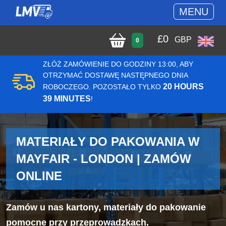
MENU
£
0
GBP
0
ZŁÓŻ ZAMÓWIENIE DO GODZINY 13:00, ABY
OTRZYMAĆ DOSTAWĘ NASTĘPNEGO DNIA
20 HOURS
ROBOCZEGO. POZOSTAŁO TYLKO
39 MINUTES
!
MATERIAŁY DO PAKOWANIA W
MAYFAIR - LONDON | ZAMÓW
ONLINE
Zamów u nas kartony, materiały do pakowanie
pomocne przy przeprowadzkach.