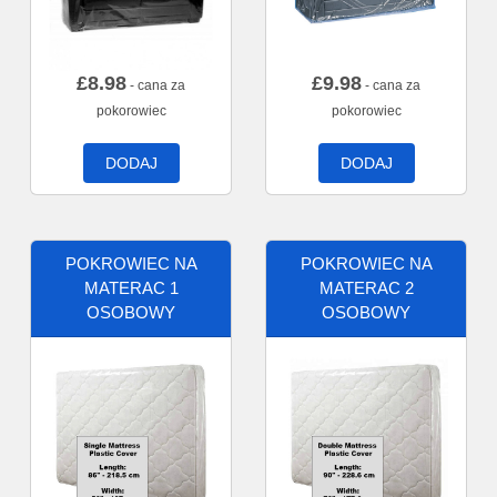
£
8.98
£
9.98
- cana za
- cana za
pokorowiec
pokorowiec
DODAJ
DODAJ
POKROWIEC NA
POKROWIEC NA
MATERAC 1
MATERAC 2
OSOBOWY
OSOBOWY