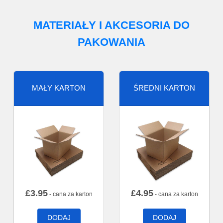
MATERIAŁY I AKCESORIA DO
PAKOWANIA
MAŁY KARTON
ŚREDNI KARTON
£
3.95
£
4.95
- cana za karton
- cana za karton
DODAJ
DODAJ