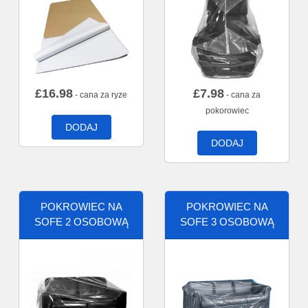
£
16.98
£
7.98
- cana za ryze
- cana za
pokorowiec
DODAJ
DODAJ
POKROWIEC NA
POKROWIEC NA
SOFE 2 OSOBOWĄ
SOFE 3 OSOBOWĄ