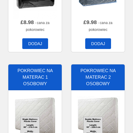
£
8.98
£
9.98
- cana za
- cana za
pokorowiec
pokorowiec
DODAJ
DODAJ
POKROWIEC NA
POKROWIEC NA
MATERAC 1
MATERAC 2
OSOBOWY
OSOBOWY