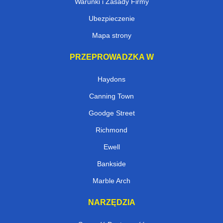
Warunki i Zasady Firmy
Ubezpieczenie
Mapa strony
PRZEPROWADZKA W
Haydons
Canning Town
Goodge Street
Richmond
Ewell
Bankside
Marble Arch
NARZĘDZIA