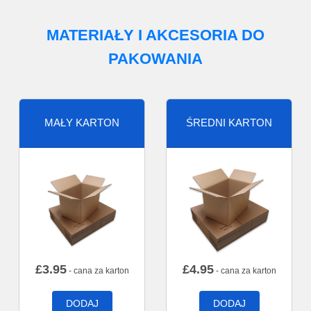
MATERIAŁY I AKCESORIA DO
PAKOWANIA
MAŁY KARTON
ŚREDNI KARTON
£
3.95
£
4.95
- cana za karton
- cana za karton
DODAJ
DODAJ