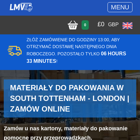
MENU
£
0
GBP
0
ZŁÓŻ ZAMÓWIENIE DO GODZINY 13:00, ABY
OTRZYMAĆ DOSTAWĘ NASTĘPNEGO DNIA
06 HOURS
ROBOCZEGO. POZOSTAŁO TYLKO
33 MINUTES
!
MATERIAŁY DO PAKOWANIA W
SOUTH TOTTENHAM - LONDON |
ZAMÓW ONLINE
Zamów u nas kartony, materiały do pakowanie
pomocne przy przeprowadzkach.