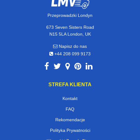
Przeprowadzki Londyn
673 Seven Sisters Road
N15 5LA London, UK
Napisz do nas
+44 208 099 9173
STREFA KLIENTA
Kontakt
FAQ
Rekomendacje
Polityka Prywatności