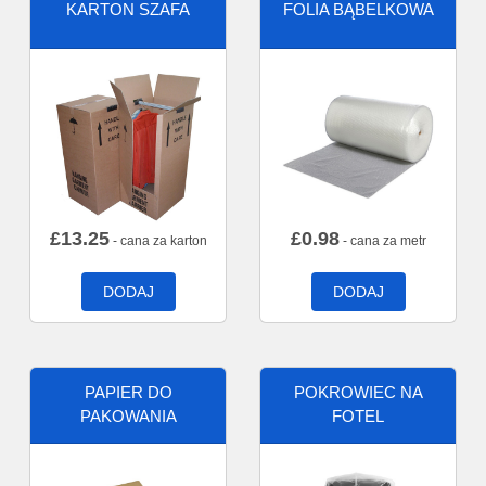
KARTON SZAFA
FOLIA BĄBELKOWA
£
13.25
£
0.98
- cana za karton
- cana za metr
DODAJ
DODAJ
PAPIER DO
POKROWIEC NA
PAKOWANIA
FOTEL