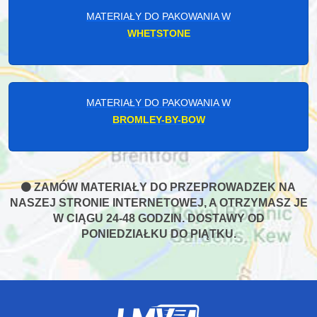
MATERIAŁY DO PAKOWANIA W
WHETSTONE
MATERIAŁY DO PAKOWANIA W
BROMLEY-BY-BOW
ZAMÓW MATERIAŁY DO PRZEPROWADZEK NA
NASZEJ STRONIE INTERNETOWEJ, A OTRZYMASZ JE
W CIĄGU 24-48 GODZIN. DOSTAWY OD
PONIEDZIAŁKU DO PIĄTKU.