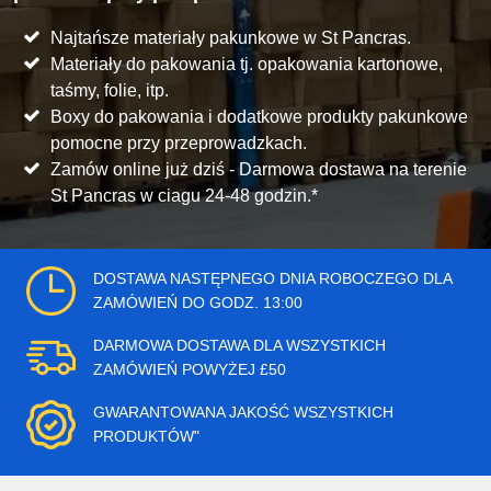
Najtańsze materiały pakunkowe w St Pancras.
Materiały do pakowania tj. opakowania kartonowe,
taśmy, folie, itp.
Boxy do pakowania i dodatkowe produkty pakunkowe
pomocne przy przeprowadzkach.
Zamów online już dziś - Darmowa dostawa na terenie
St Pancras w ciagu 24-48 godzin.*
DOSTAWA NASTĘPNEGO DNIA ROBOCZEGO DLA
ZAMÓWIEŃ DO GODZ. 13:00
DARMOWA DOSTAWA DLA WSZYSTKICH
ZAMÓWIEŃ POWYŻEJ £50
GWARANTOWANA JAKOŚĆ WSZYSTKICH
PRODUKTÓW"