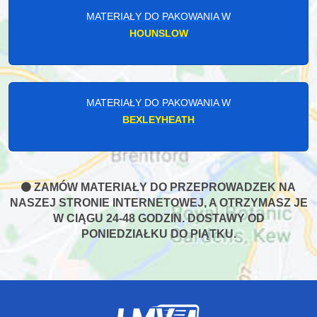
MATERIAŁY DO PAKOWANIA W
HOUNSLOW
MATERIAŁY DO PAKOWANIA W
BEXLEYHEATH
ZAMÓW MATERIAŁY DO PRZEPROWADZEK NA
NASZEJ STRONIE INTERNETOWEJ, A OTRZYMASZ JE
W CIĄGU 24-48 GODZIN. DOSTAWY OD
PONIEDZIAŁKU DO PIĄTKU.