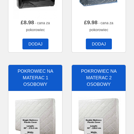
£
8.98
£
9.98
- cana za
- cana za
pokorowiec
pokorowiec
DODAJ
DODAJ
POKROWIEC NA
POKROWIEC NA
MATERAC 1
MATERAC 2
OSOBOWY
OSOBOWY