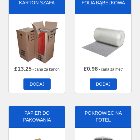
KARTON SZAFA
FOLIA BĄBELKOWA
£
13.25
£
0.98
- cana za karton
- cana za metr
DODAJ
DODAJ
PAPIER DO
POKROWIEC NA
PAKOWANIA
FOTEL