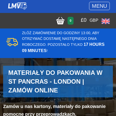
MENU
£
0
GBP
0
ZŁÓŻ ZAMÓWIENIE DO GODZINY 13:00, ABY
OTRZYMAĆ DOSTAWĘ NASTĘPNEGO DNIA
17 HOURS
ROBOCZEGO. POZOSTAŁO TYLKO
09 MINUTES
!
MATERIAŁY DO PAKOWANIA W
ST PANCRAS - LONDON |
ZAMÓW ONLINE
Zamów u nas kartony, materiały do pakowanie
pomocne przy przeprowadzkach.