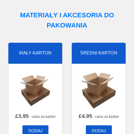
MATERIAŁY I AKCESORIA DO
PAKOWANIA
MAŁY KARTON
ŚREDNI KARTON
£
3.95
£
4.95
- cana za karton
- cana za karton
DODAJ
DODAJ