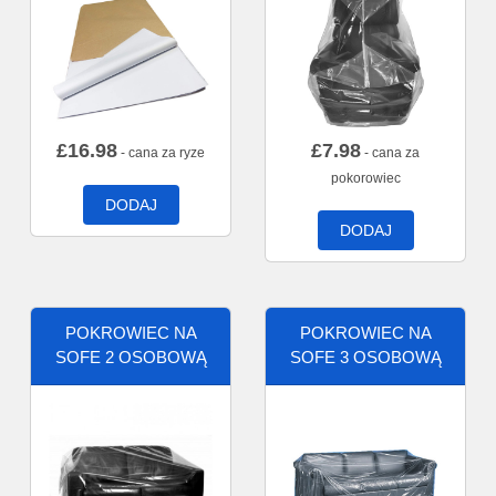
£
16.98
£
7.98
- cana za ryze
- cana za
pokorowiec
DODAJ
DODAJ
POKROWIEC NA
POKROWIEC NA
SOFE 2 OSOBOWĄ
SOFE 3 OSOBOWĄ