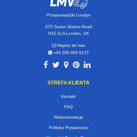
Przeprowadzki Londyn
673 Seven Sisters Road
N15 5LA London, UK
Napisz do nas
+44 208 099 9173
STREFA KLIENTA
Kontakt
FAQ
Rekomendacje
Polityka Prywatności