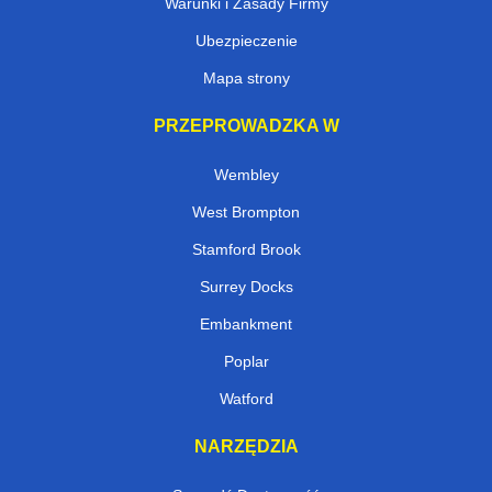
Warunki i Zasady Firmy
Ubezpieczenie
Mapa strony
PRZEPROWADZKA W
Wembley
West Brompton
Stamford Brook
Surrey Docks
Embankment
Poplar
Watford
NARZĘDZIA