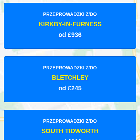
PRZEPROWADZKI Z/DO
KIRKBY-IN-FURNESS
od £936
PRZEPROWADZKI Z/DO
BLETCHLEY
od £245
PRZEPROWADZKI Z/DO
SOUTH TIDWORTH