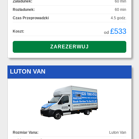
Załadunek:
60 min
Rozładunek:
60 min
Czas Przeprowadzki
4.5 godz.
£533
Koszt:
od
LUTON VAN
Rozmiar Vana:
Luton Van