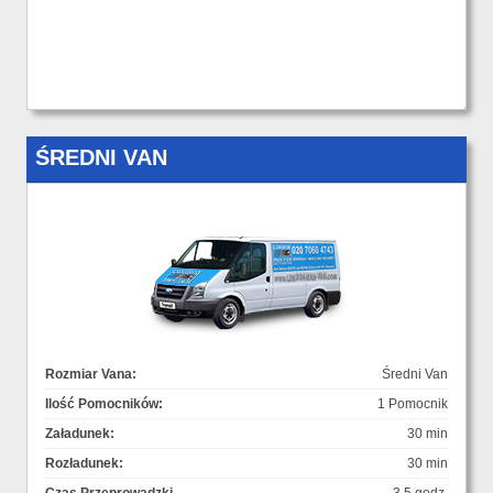
ŚREDNI VAN
Rozmiar Vana:
Średni Van
Ilość Pomocników:
1 Pomocnik
Załadunek:
30 min
Rozładunek:
30 min