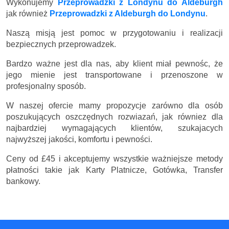
Wykonujemy
Przeprowadzki z Londynu do Aldeburgh
jak również
Przeprowadzki z Aldeburgh do Londynu
.
Naszą misją jest pomoc w przygotowaniu i realizacji
bezpiecznych przeprowadzek.
Bardzo ważne jest dla nas, aby klient miał pewnośc, że
jego mienie jest transportowane i przenoszone w
profesjonalny sposób.
W naszej ofercie mamy propozycje zarówno dla osób
poszukujących oszczędnych rozwiazań, jak równiez dla
najbardziej wymagających klientów, szukajacych
najwyższej jakości, komfortu i pewności.
Ceny
od £45
i akceptujemy wszystkie ważniejsze metody
płatności takie jak Karty Platnicze, Gotówka, Transfer
bankowy.