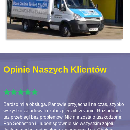
Opinie Naszych Klientów
Bardzo mila obsluga. Panowie przyjechali na czas, szybko
wszystko zaladowali i zabezpieczyli w vanie. Rozladunek
tez przebiegl bez problemow. Nic nie zostalo uszkodzone.
Pan Sebastian i Hubert sprawnie sie wszystkim zajeli.
Jestem bardzo zadowolona z przeprowadzki. Chetnie