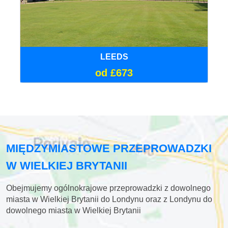
LEEDS
od £673
MIĘDZYMIASTOWE PRZEPROWADZKI
W WIELKIEJ BRYTANII
Obejmujemy ogólnokrajowe przeprowadzki z dowolnego
miasta w Wielkiej Brytanii do Londynu oraz z Londynu do
dowolnego miasta w Wielkiej Brytanii