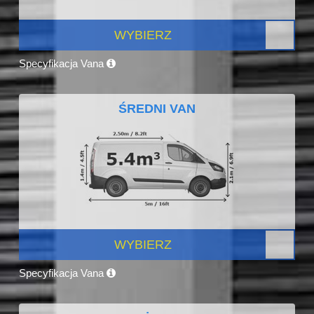
WYBIERZ
Specyfikacja Vana
ŚREDNI VAN
WYBIERZ
Specyfikacja Vana