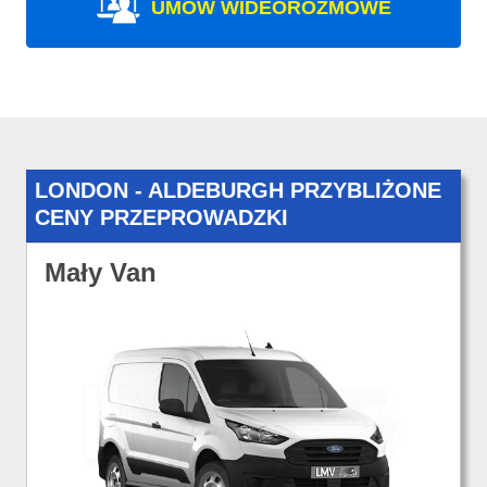
UMÓW WIDEOROZMOWE
LONDON - ALDEBURGH PRZYBLIŻONE
CENY PRZEPROWADZKI
Mały Van