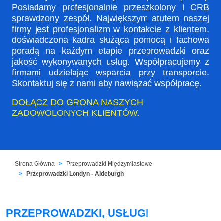
Posiadamy profesjonalnie przeszkolony i CRB
sprawdzony zespół. Największym atutem naszej
firmy jest profesjonalizm w kontakcie z klientem,
doświadczona kadra służąca pomocą i fachowa
poradą na każdym etapie przeprowadzki oraz
jakość wykonywanych usług. Współpracujemy z
firmami udzielając wsparcia przy transporcie.
Skontaktuj się z nami aby nawiązać współpracę.
DOŁĄCZ DO GRONA NASZYCH
ZADOWOLONYCH KLIENTÓW.
Strona Główna
Przeprowadzki Międzymiastowe
Przeprowadzki Londyn - Aldeburgh
PRZEPROWADZKI, USŁUGI