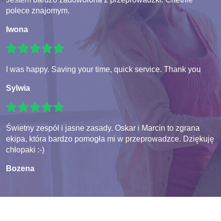
polece znajomym.
Iwona
I was happy. Saving your time, quick service. Thank you
Sylwia
Świetny zespół i jasne zasady. Oskar i Marcin to zgrana
ekipa, która bardzo pomogła mi w przeprowadzce. Dziękuję
chłopaki :-)
Bozena