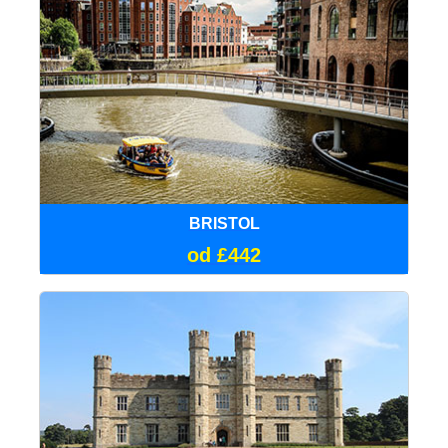
BRISTOL
od £442