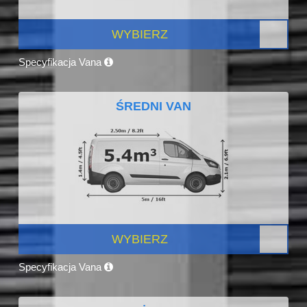
WYBIERZ
Specyfikacja Vana
ŚREDNI VAN
WYBIERZ
Specyfikacja Vana