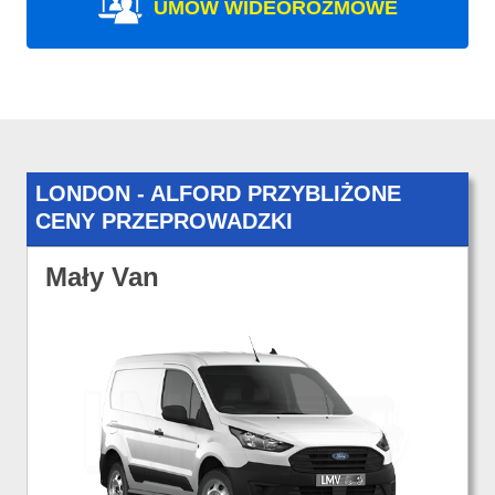
UMÓW WIDEOROZMOWE
LONDON - ALFORD PRZYBLIŻONE
CENY PRZEPROWADZKI
Mały Van