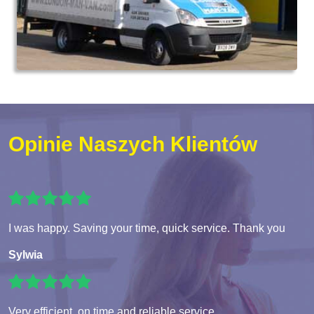
Opinie Naszych Klientów
I was happy. Saving your time, quick service. Thank you
Sylwia
Very efficient, on time and reliable service