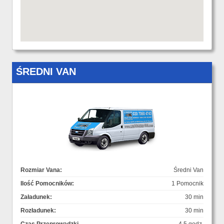
ŚREDNI VAN
Rozmiar Vana:
Średni Van
Ilość Pomocników:
1 Pomocnik
Załadunek:
30 min
Rozładunek:
30 min