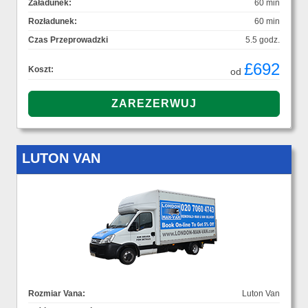
Załadunek:
60 min
Rozładunek:
60 min
Czas Przeprowadzki
5.5 godz.
£692
Koszt:
od
LUTON VAN
Rozmiar Vana:
Luton Van