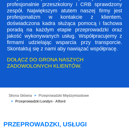
profesjonalnie przeszkolony i CRB sprawdzony
zespół. Największym atutem naszej firmy jest
profesjonalizm w kontakcie z klientem,
doświadczona kadra służąca pomocą i fachowa
poradą na każdym etapie przeprowadzki oraz
jakość wykonywanych usług. Współpracujemy z
firmami udzielając wsparcia przy transporcie.
Skontaktuj się z nami aby nawiązać współpracę.
DOŁĄCZ DO GRONA NASZYCH
ZADOWOLONYCH KLIENTÓW.
Strona Główna
Przeprowadzki Międzymiastowe
Przeprowadzki Londyn - Alford
PRZEPROWADZKI, USŁUGI