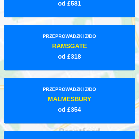
od £581
PRZEPROWADZKI Z/DO
RAMSGATE
od £318
PRZEPROWADZKI Z/DO
MALMESBURY
od £354