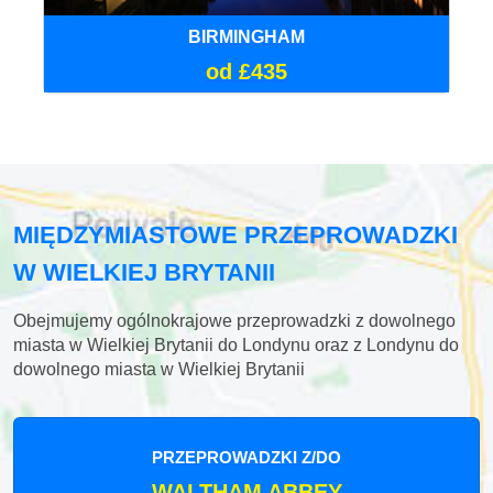
BIRMINGHAM
od £435
MIĘDZYMIASTOWE PRZEPROWADZKI
W WIELKIEJ BRYTANII
Obejmujemy ogólnokrajowe przeprowadzki z dowolnego
miasta w Wielkiej Brytanii do Londynu oraz z Londynu do
dowolnego miasta w Wielkiej Brytanii
PRZEPROWADZKI Z/DO
WALTHAM ABBEY