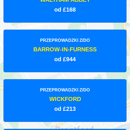
od £168
PRZEPROWADZKI Z/DO
BARROW-IN-FURNESS
od £944
PRZEPROWADZKI Z/DO
WICKFORD
od £213