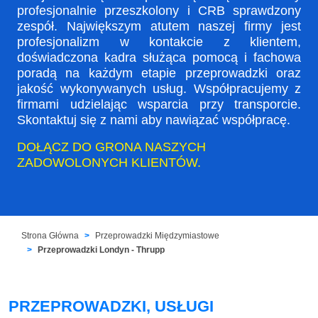
profesjonalnie przeszkolony i CRB sprawdzony
zespół. Największym atutem naszej firmy jest
profesjonalizm w kontakcie z klientem,
doświadczona kadra służąca pomocą i fachowa
poradą na każdym etapie przeprowadzki oraz
jakość wykonywanych usług. Współpracujemy z
firmami udzielając wsparcia przy transporcie.
Skontaktuj się z nami aby nawiązać współpracę.
DOŁĄCZ DO GRONA NASZYCH
ZADOWOLONYCH KLIENTÓW.
Strona Główna
Przeprowadzki Międzymiastowe
Przeprowadzki Londyn - Thrupp
PRZEPROWADZKI, USŁUGI