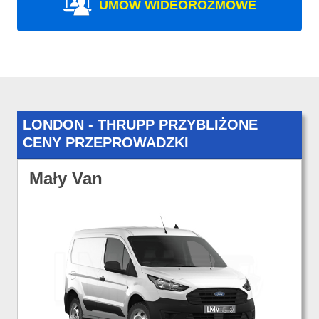
UMÓW WIDEOROZMOWE
LONDON - THRUPP PRZYBLIŻONE
CENY PRZEPROWADZKI
Mały Van