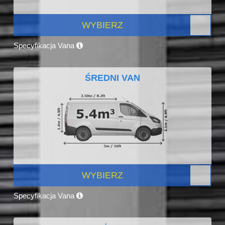
WYBIERZ
Specyfikacja Vana
ŚREDNI VAN
WYBIERZ
Specyfikacja Vana