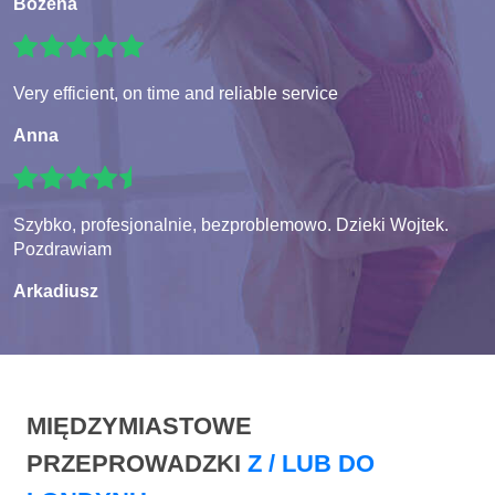
Bozena
Very efficient, on time and reliable service
Anna
Szybko, profesjonalnie, bezproblemowo. Dzieki Wojtek.
Pozdrawiam
Arkadiusz
MIĘDZYMIASTOWE
PRZEPROWADZKI
Z / LUB DO