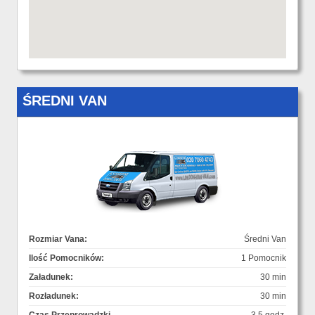
ŚREDNI VAN
Rozmiar Vana:
Średni Van
Ilość Pomocników:
1 Pomocnik
Załadunek:
30 min
Rozładunek:
30 min