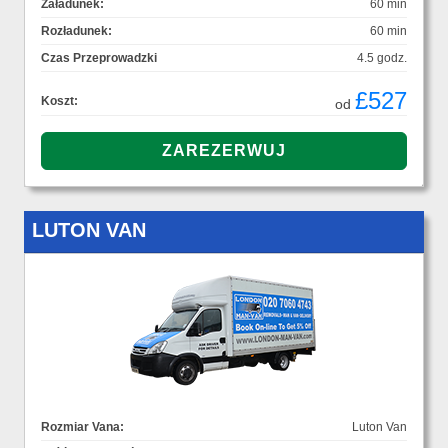
Załadunek:
60 min
Rozładunek:
60 min
Czas Przeprowadzki
4.5 godz.
£527
Koszt:
od
LUTON VAN
Rozmiar Vana:
Luton Van