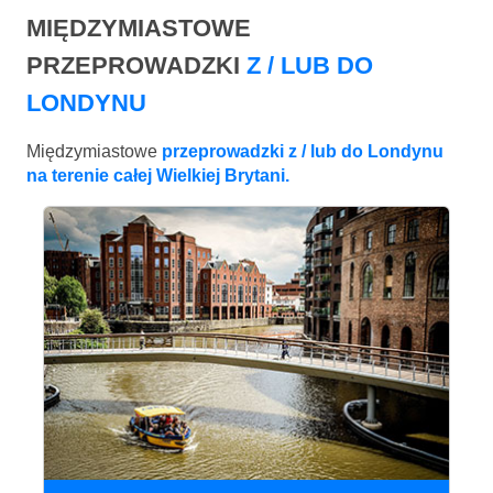
MIĘDZYMIASTOWE
PRZEPROWADZKI
Z / LUB DO
LONDYNU
Międzymiastowe
przeprowadzki z / lub do Londynu
na terenie całej Wielkiej Brytani.