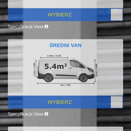
WYBIERZ
Specyfikacja Vana
ŚREDNI VAN
WYBIERZ
Specyfikacja Vana