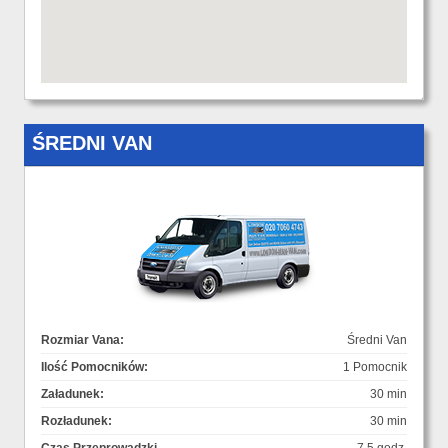
ŚREDNI VAN
Rozmiar Vana:
Średni Van
Ilość Pomocników:
1 Pomocnik
Załadunek:
30 min
Rozładunek:
30 min