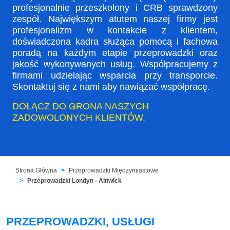
profesjonalnie przeszkolony i CRB sprawdzony
zespół. Największym atutem naszej firmy jest
profesjonalizm w kontakcie z klientem,
doświadczona kadra służąca pomocą i fachowa
poradą na każdym etapie przeprowadzki oraz
jakość wykonywanych usług. Współpracujemy z
firmami udzielając wsparcia przy transporcie.
Skontaktuj się z nami aby nawiązać współpracę.
DOŁĄCZ DO GRONA NASZYCH
ZADOWOLONYCH KLIENTÓW.
Strona Główna
Przeprowadzki Międzymiastowe
Przeprowadzki Londyn - Alnwick
PRZEPROWADZKI, USŁUGI