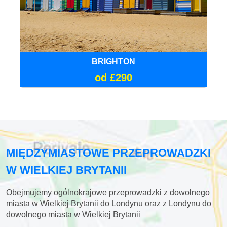
BRIGHTON
od £290
MIĘDZYMIASTOWE PRZEPROWADZKI
W WIELKIEJ BRYTANII
Obejmujemy ogólnokrajowe przeprowadzki z dowolnego
miasta w Wielkiej Brytanii do Londynu oraz z Londynu do
dowolnego miasta w Wielkiej Brytanii