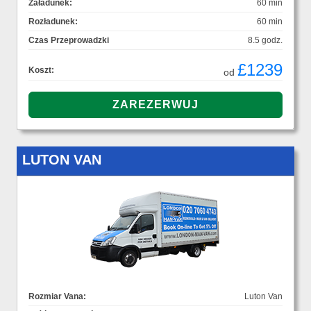
Załadunek:
60 min
Rozładunek:
60 min
Czas Przeprowadzki
8.5 godz.
£1239
Koszt:
od
LUTON VAN
Rozmiar Vana:
Luton Van