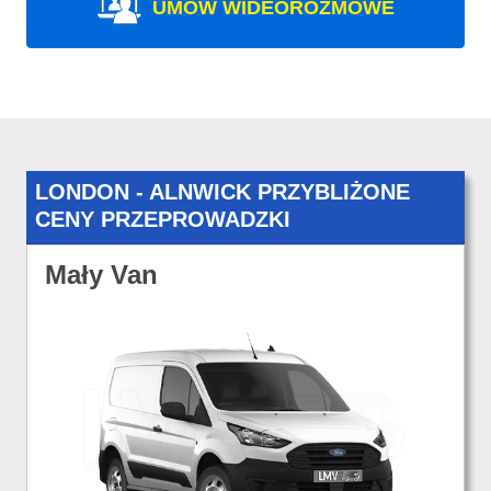
UMÓW WIDEOROZMOWE
LONDON - ALNWICK PRZYBLIŻONE
CENY PRZEPROWADZKI
Mały Van