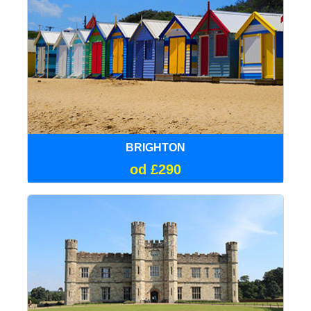
BRIGHTON
od £290