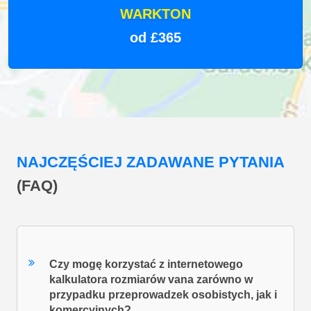
WARKTON
od £365
NAJCZĘŚCIEJ ZADAWANE PYTANIA
(FAQ)
Czy mogę korzystać z internetowego
kalkulatora rozmiarów vana zarówno w
przypadku przeprowadzek osobistych, jak i
komercyjnych?