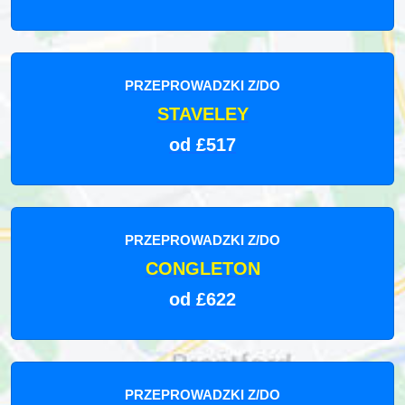
PRZEPROWADZKI Z/DO
STAVELEY
od £517
PRZEPROWADZKI Z/DO
CONGLETON
od £622
PRZEPROWADZKI Z/DO