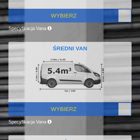
WYBIERZ
Specyfikacja Vana
ŚREDNI VAN
WYBIERZ
Specyfikacja Vana