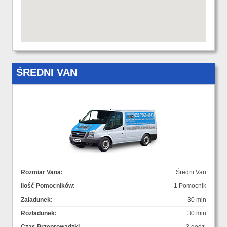
ŚREDNI VAN
Rozmiar Vana:
Średni Van
Ilość Pomocników:
1 Pomocnik
Załadunek:
30 min
Rozładunek:
30 min