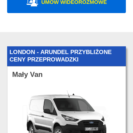
UMÓW WIDEOROZMOWE
LONDON - ARUNDEL PRZYBLIŻONE
CENY PRZEPROWADZKI
Mały Van