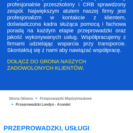
profesjonalnie przeszkolony i CRB sprawdzony
zespół. Największym atutem naszej firmy jest
profesjonalizm w kontakcie z klientem,
doświadczona kadra służąca pomocą i fachowa
poradą na każdym etapie przeprowadzki oraz
jakość wykonywanych usług. Współpracujemy z
firmami udzielając wsparcia przy transporcie.
Skontaktuj się z nami aby nawiązać współpracę.
DOŁĄCZ DO GRONA NASZYCH
ZADOWOLONYCH KLIENTÓW.
Strona Główna
Przeprowadzki Międzymiastowe
Przeprowadzki Londyn - Arundel
PRZEPROWADZKI, USŁUGI